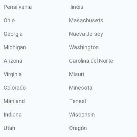
Pensilvania
Ilinóis
Ohio
Masachusets
Georgia
Nueva Jersey
Míchigan
Washington
Arizona
Carolina del Norte
Virginia
Misuri
Colorado
Minesota
Máriland
Tenesí
Indiana
Wisconsin
Utah
Oregón