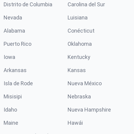
Distrito de Columbia
Carolina del Sur
Nevada
Luisiana
Alabama
Conécticut
Puerto Rico
Oklahoma
Iowa
Kentucky
Arkansas
Kansas
Isla de Rode
Nueva México
Misisipi
Nebraska
Idaho
Nueva Hampshire
Maine
Hawái