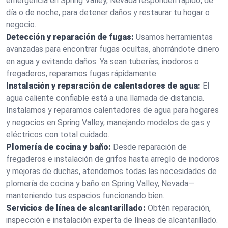
emergencia en Spring Valley, Nevada responden rápido, de
día o de noche, para detener daños y restaurar tu hogar o
negocio.
Detección y reparación de fugas:
Usamos herramientas
avanzadas para encontrar fugas ocultas, ahorrándote dinero
en agua y evitando daños. Ya sean tuberías, inodoros o
fregaderos, reparamos fugas rápidamente.
Instalación y reparación de calentadores de agua:
El
agua caliente confiable está a una llamada de distancia.
Instalamos y reparamos calentadores de agua para hogares
y negocios en Spring Valley, manejando modelos de gas y
eléctricos con total cuidado.
Plomería de cocina y baño:
Desde reparación de
fregaderos e instalación de grifos hasta arreglo de inodoros
y mejoras de duchas, atendemos todas las necesidades de
plomería de cocina y baño en Spring Valley, Nevada—
manteniendo tus espacios funcionando bien.
Servicios de línea de alcantarillado:
Obtén reparación,
inspección e instalación experta de líneas de alcantarillado.