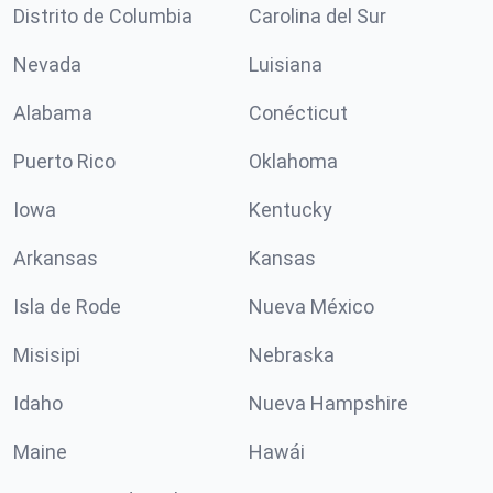
Distrito de Columbia
Carolina del Sur
Nevada
Luisiana
Alabama
Conécticut
Puerto Rico
Oklahoma
Iowa
Kentucky
Arkansas
Kansas
Isla de Rode
Nueva México
Misisipi
Nebraska
Idaho
Nueva Hampshire
Maine
Hawái