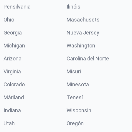
Pensilvania
Ilinóis
Ohio
Masachusets
Georgia
Nueva Jersey
Míchigan
Washington
Arizona
Carolina del Norte
Virginia
Misuri
Colorado
Minesota
Máriland
Tenesí
Indiana
Wisconsin
Utah
Oregón