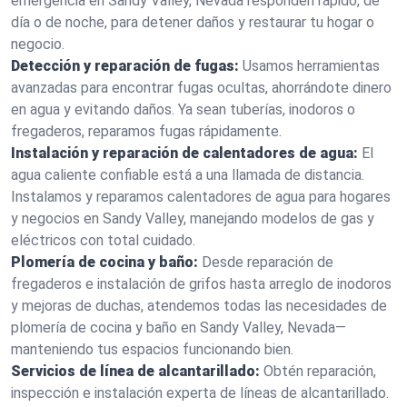
emergencia en Sandy Valley, Nevada responden rápido, de
día o de noche, para detener daños y restaurar tu hogar o
negocio.
Detección y reparación de fugas:
Usamos herramientas
avanzadas para encontrar fugas ocultas, ahorrándote dinero
en agua y evitando daños. Ya sean tuberías, inodoros o
fregaderos, reparamos fugas rápidamente.
Instalación y reparación de calentadores de agua:
El
agua caliente confiable está a una llamada de distancia.
Instalamos y reparamos calentadores de agua para hogares
y negocios en Sandy Valley, manejando modelos de gas y
eléctricos con total cuidado.
Plomería de cocina y baño:
Desde reparación de
fregaderos e instalación de grifos hasta arreglo de inodoros
y mejoras de duchas, atendemos todas las necesidades de
plomería de cocina y baño en Sandy Valley, Nevada—
manteniendo tus espacios funcionando bien.
Servicios de línea de alcantarillado:
Obtén reparación,
inspección e instalación experta de líneas de alcantarillado.