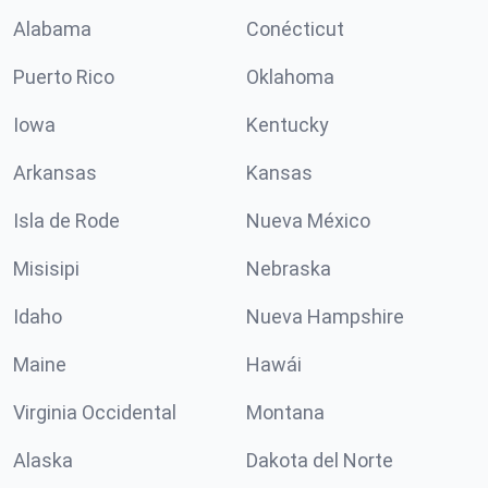
Alabama
Conécticut
Puerto Rico
Oklahoma
Iowa
Kentucky
Arkansas
Kansas
Isla de Rode
Nueva México
Misisipi
Nebraska
Idaho
Nueva Hampshire
Maine
Hawái
Virginia Occidental
Montana
Alaska
Dakota del Norte