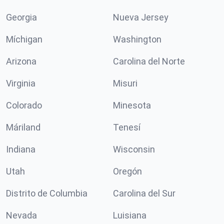
Georgia
Nueva Jersey
Míchigan
Washington
Arizona
Carolina del Norte
Virginia
Misuri
Colorado
Minesota
Máriland
Tenesí
Indiana
Wisconsin
Utah
Oregón
Distrito de Columbia
Carolina del Sur
Nevada
Luisiana