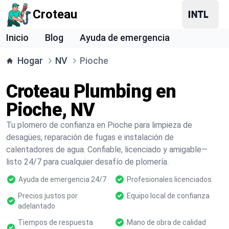
Croteau
Inicio
Blog
Ayuda de emergencia
Hogar
NV
Pioche
Croteau Plumbing en
Pioche, NV
Tu plomero de confianza en Pioche para limpieza de
desagües, reparación de fugas e instalación de
calentadores de agua. Confiable, licenciado y amigable—
listo 24/7 para cualquier desafío de plomería.
Ayuda de emergencia 24/7
Profesionales licenciados
Precios justos por
Equipo local de confianza
adelantado
Tiempos de respuesta
Mano de obra de calidad