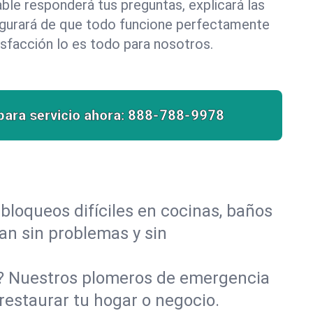
le responderá tus preguntas, explicará las
egurará de que todo funcione perfectamente
isfacción lo es todo para nosotros.
para servicio ahora:
888-788-9978
bloqueos difíciles en cocinas, baños
yan sin problemas y sin
o? Nuestros plomeros de emergencia
restaurar tu hogar o negocio.