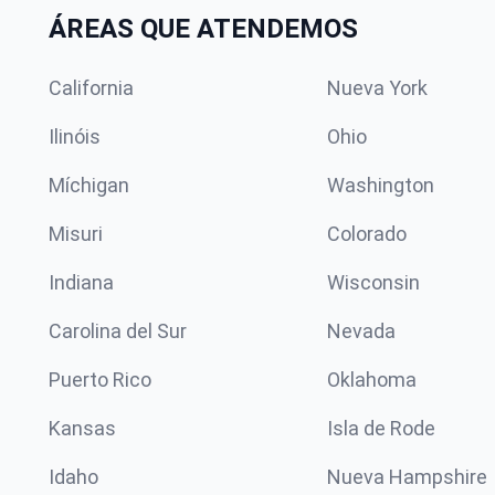
ÁREAS QUE ATENDEMOS
California
Nueva York
Ilinóis
Ohio
Míchigan
Washington
Misuri
Colorado
Indiana
Wisconsin
Carolina del Sur
Nevada
Puerto Rico
Oklahoma
Kansas
Isla de Rode
Idaho
Nueva Hampshire