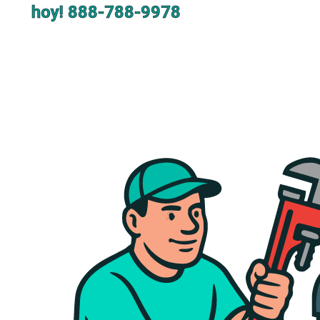
hoy!
888-788-9978