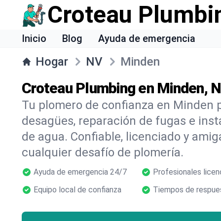
Croteau Plumbi
Inicio
Blog
Ayuda de emergencia
Hogar
NV
Minden
Croteau Plumbing en Minden, 
Tu plomero de confianza en Minden p
desagües, reparación de fugas e inst
de agua. Confiable, licenciado y amig
cualquier desafío de plomería.
Ayuda de emergencia 24/7
Profesionales licen
Equipo local de confianza
Tiempos de respues