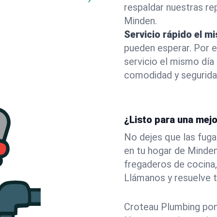
respaldar nuestras r
Minden.
Servicio rápido el m
pueden esperar. Por 
servicio el mismo dí
comodidad y segurida
¿Listo para una mej
No dejes que las fuga
en tu hogar de Minde
fregaderos de cocina,
Llámanos y resuelve 
Croteau Plumbing pone 