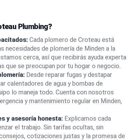
roteau Plumbing?
pacitados:
Cada plomero de Croteau está
as necesidades de plomería de Minden a la
stamos cerca, así que recibirás ayuda experta
as que se preocupan por tu hogar o negocio.
plomería:
Desde reparar fugas y destapar
lar calentadores de agua y bombas de
uipo lo maneja todo. Cuenta con nosotros
ergencia y mantenimiento regular en Minden,
es y asesoría honesta:
Explicamos cada
ar el trabajo. Sin tarifas ocultas, sin
consejos, cotizaciones justas y la promesa de