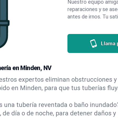
Nuestro equipo amigab
reparaciones y se as
antes de irnos. Tu sat
Llama 
mería en Minden, NV
stros expertos eliminan obstrucciones y 
ápido en Minden, para que tus tuberías flu
s una tubería reventada o baño inundad
de día o de noche, para detener daños y 