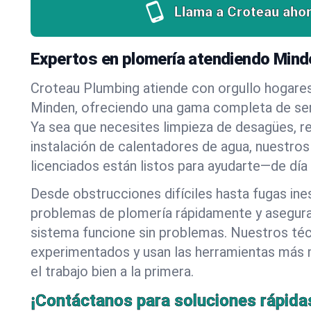
Llama a Croteau ahor
Expertos en plomería atendiendo Mind
Croteau Plumbing atiende con orgullo hogare
Minden, ofreciendo una gama completa de ser
Ya sea que necesites limpieza de desagües, r
instalación de calentadores de agua, nuestros
licenciados están listos para ayudarte—de día
Desde obstrucciones difíciles hasta fugas in
problemas de plomería rápidamente y asegur
sistema funcione sin problemas. Nuestros té
experimentados y usan las herramientas más
el trabajo bien a la primera.
¡Contáctanos para soluciones rápida