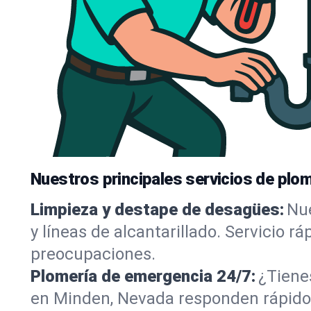
Nuestros principales servicios de plo
Limpieza y destape de desagües:
Nue
y líneas de alcantarillado. Servicio r
preocupaciones.
Plomería de emergencia 24/7:
¿Tiene
en Minden, Nevada responden rápido, 