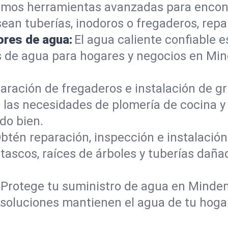
mos herramientas avanzadas para encont
sean tuberías, inodoros o fregaderos, re
ores de agua:
El agua caliente confiable e
s de agua para hogares y negocios en Mi
aración de fregaderos e instalación de gri
 las necesidades de plomería de cocina 
do bien.
btén reparación, inspección e instalación 
tascos, raíces de árboles y tuberías dañ
Protege tu suministro de agua en Minden
s soluciones mantienen el agua de tu hoga