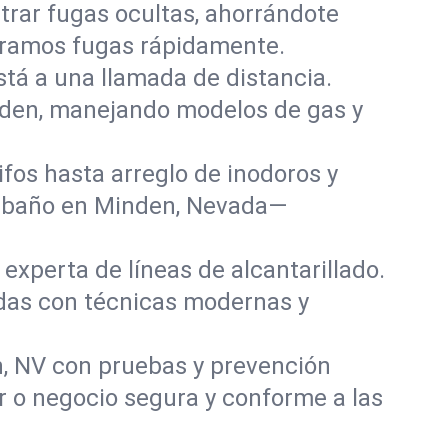
rar fugas ocultas, ahorrándote
paramos fugas rápidamente.
stá a una llamada de distancia.
nden, manejando modelos de gas y
fos hasta arreglo de inodoros y
y baño en Minden, Nevada—
experta de líneas de alcantarillado.
adas con técnicas modernas y
, NV con pruebas y prevención
r o negocio segura y conforme a las