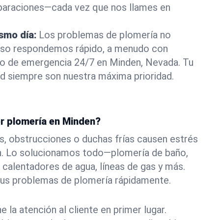
eparaciones—cada vez que nos llames en
ismo día:
Los problemas de plomería no
eso respondemos rápido, a menudo con
a o de emergencia 24/7 en Minden, Nevada. Tu
d siempre son nuestra máxima prioridad.
or plomería en Minden?
s, obstrucciones o duchas frías causen estrés
n. Lo solucionamos todo—plomería de baño,
 calentadores de agua, líneas de gas y más.
tus problemas de plomería rápidamente.
la atención al cliente en primer lugar.