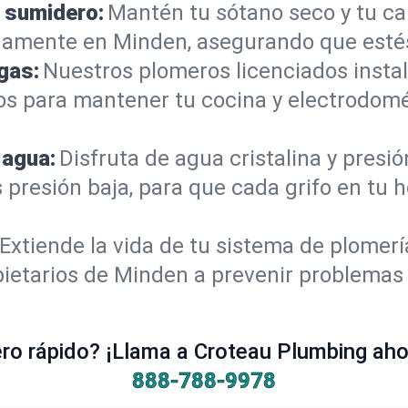
 sumidero:
Mantén tu sótano seco y tu c
damente en Minden, asegurando que estés
gas:
Nuestros plomeros licenciados instal
os para mantener tu cocina y electrodomé
 agua:
Disfruta de agua cristalina y presi
s presión baja, para que cada grifo en tu
Extiende la vida de tu sistema de plomer
ietarios de Minden a prevenir problemas 
o rápido? ¡Llama a Croteau Plumbing ahor
888-788-9978