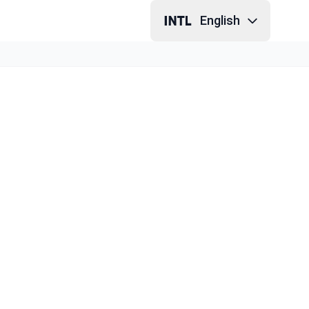
English