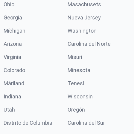
Ohio
Masachusets
Georgia
Nueva Jersey
Míchigan
Washington
Arizona
Carolina del Norte
Virginia
Misuri
Colorado
Minesota
Máriland
Tenesí
Indiana
Wisconsin
Utah
Oregón
Distrito de Columbia
Carolina del Sur