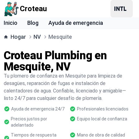
Croteau
Inicio
Blog
Ayuda de emergencia
Hogar
NV
Mesquite
Croteau Plumbing en
Mesquite, NV
Tu plomero de confianza en Mesquite para limpieza de
desagües, reparación de fugas e instalación de
calentadores de agua. Confiable, licenciado y amigable—
listo 24/7 para cualquier desafío de plomería.
Ayuda de emergencia 24/7
Profesionales licenciados
Precios justos por
Equipo local de confianza
adelantado
Tiempos de respuesta
Mano de obra de calidad