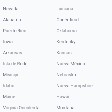
Nevada
Luisiana
Alabama
Conécticut
Puerto Rico
Oklahoma
Iowa
Kentucky
Arkansas
Kansas
Isla de Rode
Nueva México
Misisipi
Nebraska
Idaho
Nueva Hampshire
Maine
Hawái
Virginia Occidental
Montana