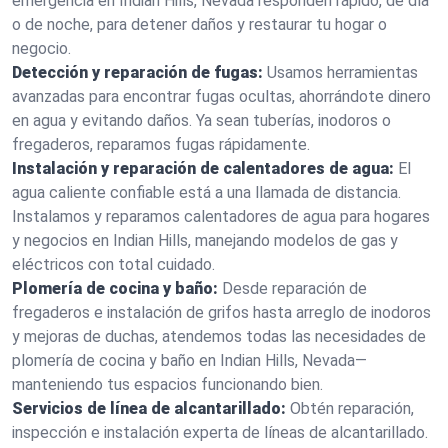
emergencia en Indian Hills, Nevada responden rápido, de día
o de noche, para detener daños y restaurar tu hogar o
negocio.
Detección y reparación de fugas:
Usamos herramientas
avanzadas para encontrar fugas ocultas, ahorrándote dinero
en agua y evitando daños. Ya sean tuberías, inodoros o
fregaderos, reparamos fugas rápidamente.
Instalación y reparación de calentadores de agua:
El
agua caliente confiable está a una llamada de distancia.
Instalamos y reparamos calentadores de agua para hogares
y negocios en Indian Hills, manejando modelos de gas y
eléctricos con total cuidado.
Plomería de cocina y baño:
Desde reparación de
fregaderos e instalación de grifos hasta arreglo de inodoros
y mejoras de duchas, atendemos todas las necesidades de
plomería de cocina y baño en Indian Hills, Nevada—
manteniendo tus espacios funcionando bien.
Servicios de línea de alcantarillado:
Obtén reparación,
inspección e instalación experta de líneas de alcantarillado.