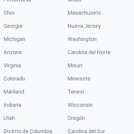
Ohio
Masachusets
Georgia
Nueva Jersey
Míchigan
Washington
Arizona
Carolina del Norte
Virginia
Misuri
Colorado
Minesota
Máriland
Tenesí
Indiana
Wisconsin
Utah
Oregón
Distrito de Columbia
Carolina del Sur