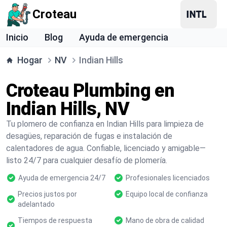
Croteau
Inicio
Blog
Ayuda de emergencia
Hogar
NV
Indian Hills
Croteau Plumbing en
Indian Hills, NV
Tu plomero de confianza en Indian Hills para limpieza de
desagües, reparación de fugas e instalación de
calentadores de agua. Confiable, licenciado y amigable—
listo 24/7 para cualquier desafío de plomería.
Ayuda de emergencia 24/7
Profesionales licenciados
Precios justos por
Equipo local de confianza
adelantado
Tiempos de respuesta
Mano de obra de calidad