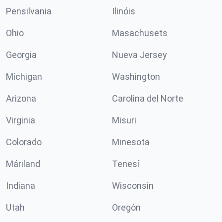
Pensilvania
Ilinóis
Ohio
Masachusets
Georgia
Nueva Jersey
Míchigan
Washington
Arizona
Carolina del Norte
Virginia
Misuri
Colorado
Minesota
Máriland
Tenesí
Indiana
Wisconsin
Utah
Oregón