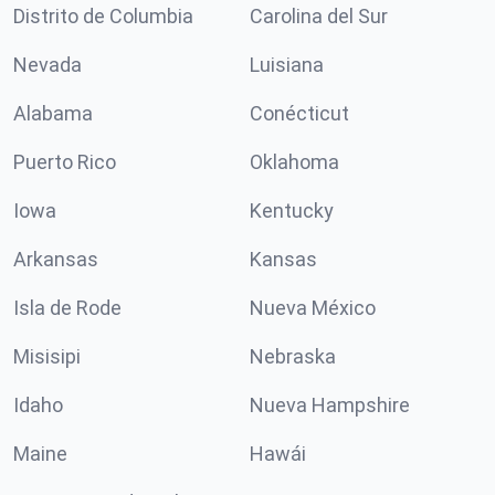
Distrito de Columbia
Carolina del Sur
Nevada
Luisiana
Alabama
Conécticut
Puerto Rico
Oklahoma
Iowa
Kentucky
Arkansas
Kansas
Isla de Rode
Nueva México
Misisipi
Nebraska
Idaho
Nueva Hampshire
Maine
Hawái