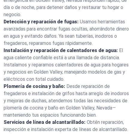
emergencia en Golden Valley, Nevada responden rápido, de
día o de noche, para detener daños y restaurar tu hogar o
negocio.
Detección y reparación de fugas:
Usamos herramientas
avanzadas para encontrar fugas ocultas, ahorrándote dinero
en agua y evitando daños. Ya sean tuberías, inodoros o
fregaderos, reparamos fugas rápidamente.
Instalación y reparación de calentadores de agua:
El
agua caliente confiable está a una llamada de distancia.
Instalamos y reparamos calentadores de agua para hogares
y negocios en Golden Valley, manejando modelos de gas y
eléctricos con total cuidado.
Plomería de cocina y baño:
Desde reparación de
fregaderos e instalación de grifos hasta arreglo de inodoros
y mejoras de duchas, atendemos todas las necesidades de
plomería de cocina y baño en Golden Valley, Nevada—
manteniendo tus espacios funcionando bien.
Servicios de línea de alcantarillado:
Obtén reparación,
inspección e instalación experta de líneas de alcantarillado.