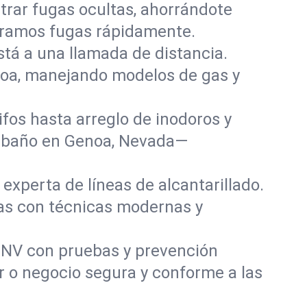
rar fugas ocultas, ahorrándote
paramos fugas rápidamente.
stá a una llamada de distancia.
noa, manejando modelos de gas y
fos hasta arreglo de inodoros y
y baño en Genoa, Nevada—
experta de líneas de alcantarillado.
das con técnicas modernas y
 NV con pruebas y prevención
r o negocio segura y conforme a las