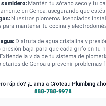
 sumidero:
Mantén tu sótano seco y tu c
damente en Genoa, asegurando que estés 
gas:
Nuestros plomeros licenciados instal
s para mantener tu cocina y electrodomés
 agua:
Disfruta de agua cristalina y presi
s presión baja, para que cada grifo en tu
Extiende la vida de tu sistema de plomer
ietarios de Genoa a prevenir problemas f
o rápido? ¡Llama a Croteau Plumbing ahor
888-788-9978