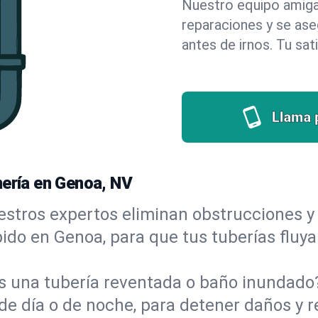
Nuestro equipo amigab
reparaciones y se as
antes de irnos. Tu sat
Llama 
mería en Genoa, NV
stros expertos eliminan obstrucciones y 
ápido en Genoa, para que tus tuberías fluy
s una tubería reventada o baño inundad
e día o de noche, para detener daños y r