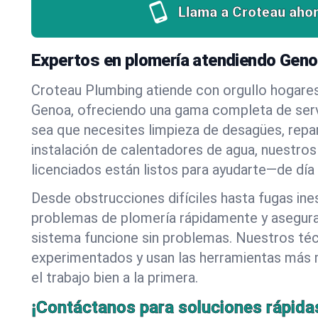
Llama a Croteau ahor
Expertos en plomería atendiendo Geno
Croteau Plumbing atiende con orgullo hogare
Genoa, ofreciendo una gama completa de serv
sea que necesites limpieza de desagües, repa
instalación de calentadores de agua, nuestros
licenciados están listos para ayudarte—de día
Desde obstrucciones difíciles hasta fugas in
problemas de plomería rápidamente y asegur
sistema funcione sin problemas. Nuestros té
experimentados y usan las herramientas más
el trabajo bien a la primera.
¡Contáctanos para soluciones rápida