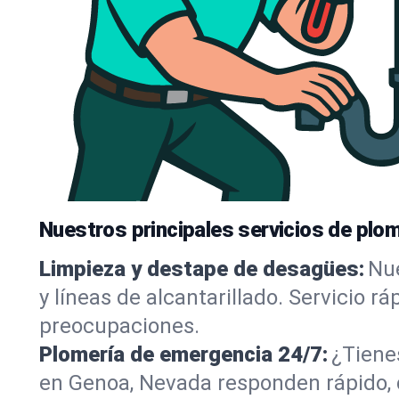
Nuestros principales servicios de plo
Limpieza y destape de desagües:
Nue
y líneas de alcantarillado. Servicio r
preocupaciones.
Plomería de emergencia 24/7:
¿Tiene
en Genoa, Nevada responden rápido, d