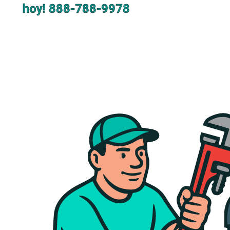
hoy!
888-788-9978