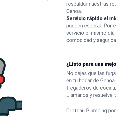
respaldar nuestras r
Genoa.
Servicio rápido el m
pueden esperar. Por 
servicio el mismo dí
comodidad y segurida
¿Listo para una mej
No dejes que las fuga
en tu hogar de Genoa
fregaderos de cocina,
Llámanos y resuelve 
Croteau Plumbing pone 