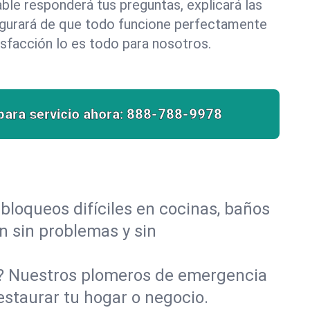
le responderá tus preguntas, explicará las
egurará de que todo funcione perfectamente
isfacción lo es todo para nosotros.
para servicio ahora:
888-788-9978
bloqueos difíciles en cocinas, baños
an sin problemas y sin
o? Nuestros plomeros de emergencia
estaurar tu hogar o negocio.