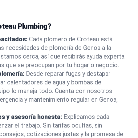
roteau Plumbing?
pacitados:
Cada plomero de Croteau está
as necesidades de plomería de Genoa a la
stamos cerca, así que recibirás ayuda experta
as que se preocupan por tu hogar o negocio.
plomería:
Desde reparar fugas y destapar
lar calentadores de agua y bombas de
uipo lo maneja todo. Cuenta con nosotros
ergencia y mantenimiento regular en Genoa,
es y asesoría honesta:
Explicamos cada
ar el trabajo. Sin tarifas ocultas, sin
consejos, cotizaciones justas y la promesa de