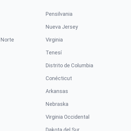
Pensilvania
Nueva Jersey
 Norte
Virginia
Tenesí
Distrito de Columbia
Conécticut
Arkansas
Nebraska
Virginia Occidental
Dakota del Sur