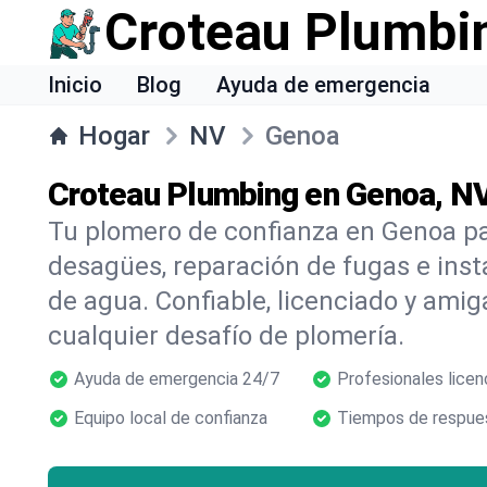
Croteau Plumbi
Inicio
Blog
Ayuda de emergencia
Hogar
NV
Genoa
Croteau Plumbing en Genoa, N
Tu plomero de confianza en Genoa pa
desagües, reparación de fugas e inst
de agua. Confiable, licenciado y amig
cualquier desafío de plomería.
Ayuda de emergencia 24/7
Profesionales licen
Equipo local de confianza
Tiempos de respues