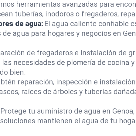
mos herramientas avanzadas para encont
sean tuberías, inodoros o fregaderos, re
ores de agua:
El agua caliente confiable e
s de agua para hogares y negocios en Ge
aración de fregaderos e instalación de gri
 las necesidades de plomería de cocina 
do bien.
btén reparación, inspección e instalación 
ascos, raíces de árboles y tuberías daña
Protege tu suministro de agua en Genoa,
s soluciones mantienen el agua de tu hoga