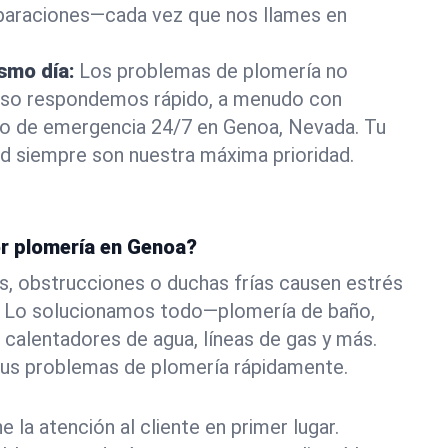
eparaciones—cada vez que nos llames en
ismo día:
Los problemas de plomería no
eso respondemos rápido, a menudo con
a o de emergencia 24/7 en Genoa, Nevada. Tu
d siempre son nuestra máxima prioridad.
or plomería en Genoa?
s, obstrucciones o duchas frías causen estrés
. Lo solucionamos todo—plomería de baño,
 calentadores de agua, líneas de gas y más.
tus problemas de plomería rápidamente.
la atención al cliente en primer lugar.