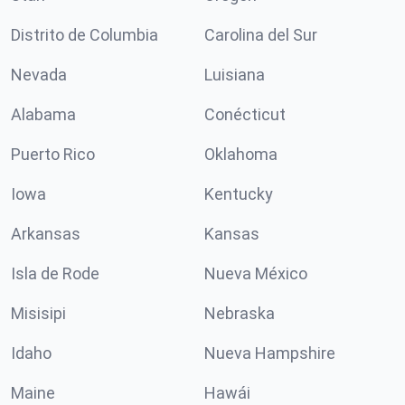
Distrito de Columbia
Carolina del Sur
Nevada
Luisiana
Alabama
Conécticut
Puerto Rico
Oklahoma
Iowa
Kentucky
Arkansas
Kansas
Isla de Rode
Nueva México
Misisipi
Nebraska
Idaho
Nueva Hampshire
Maine
Hawái