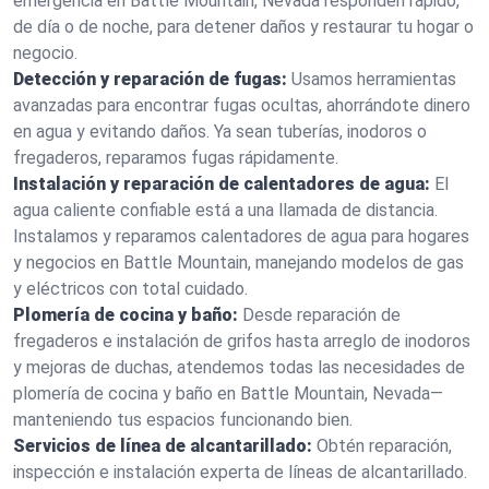
emergencia en Battle Mountain, Nevada responden rápido,
de día o de noche, para detener daños y restaurar tu hogar o
negocio.
Detección y reparación de fugas:
Usamos herramientas
avanzadas para encontrar fugas ocultas, ahorrándote dinero
en agua y evitando daños. Ya sean tuberías, inodoros o
fregaderos, reparamos fugas rápidamente.
Instalación y reparación de calentadores de agua:
El
agua caliente confiable está a una llamada de distancia.
Instalamos y reparamos calentadores de agua para hogares
y negocios en Battle Mountain, manejando modelos de gas
y eléctricos con total cuidado.
Plomería de cocina y baño:
Desde reparación de
fregaderos e instalación de grifos hasta arreglo de inodoros
y mejoras de duchas, atendemos todas las necesidades de
plomería de cocina y baño en Battle Mountain, Nevada—
manteniendo tus espacios funcionando bien.
Servicios de línea de alcantarillado:
Obtén reparación,
inspección e instalación experta de líneas de alcantarillado.