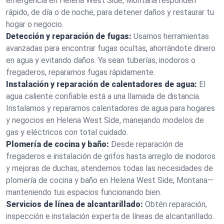
emergencia en Helena West Side, Montana responden
rápido, de día o de noche, para detener daños y restaurar tu
hogar o negocio.
Detección y reparación de fugas:
Usamos herramientas
avanzadas para encontrar fugas ocultas, ahorrándote dinero
en agua y evitando daños. Ya sean tuberías, inodoros o
fregaderos, reparamos fugas rápidamente.
Instalación y reparación de calentadores de agua:
El
agua caliente confiable está a una llamada de distancia.
Instalamos y reparamos calentadores de agua para hogares
y negocios en Helena West Side, manejando modelos de
gas y eléctricos con total cuidado.
Plomería de cocina y baño:
Desde reparación de
fregaderos e instalación de grifos hasta arreglo de inodoros
y mejoras de duchas, atendemos todas las necesidades de
plomería de cocina y baño en Helena West Side, Montana—
manteniendo tus espacios funcionando bien.
Servicios de línea de alcantarillado:
Obtén reparación,
inspección e instalación experta de líneas de alcantarillado.