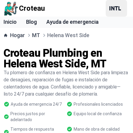
Croteau
Inicio
Blog
Ayuda de emergencia
Hogar
MT
Helena West Side
Croteau Plumbing en
Helena West Side, MT
Tu plomero de confianza en Helena West Side para limpieza
de desagües, reparación de fugas e instalación de
calentadores de agua. Confiable, licenciado y amigable—
listo 24/7 para cualquier desafío de plomería.
Ayuda de emergencia 24/7
Profesionales licenciados
Precios justos por
Equipo local de confianza
adelantado
Tiempos de respuesta
Mano de obra de calidad