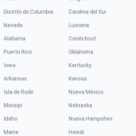
Distrito de Columbia
Carolina del Sur
Nevada
Luisiana
Alabama
Conécticut
Puerto Rico
Oklahoma
Iowa
Kentucky
Arkansas
Kansas
Isla de Rode
Nueva México
Misisipi
Nebraska
Idaho
Nueva Hampshire
Maine
Hawái