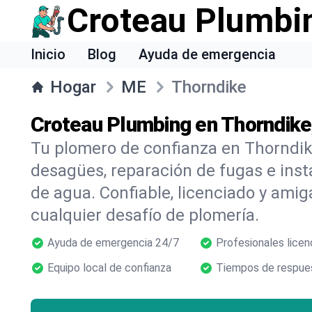
Croteau Plumbi
Inicio
Blog
Ayuda de emergencia
Hogar
ME
Thorndike
Croteau Plumbing en Thorndike
Tu plomero de confianza en Thorndik
desagües, reparación de fugas e inst
de agua. Confiable, licenciado y amig
cualquier desafío de plomería.
Ayuda de emergencia 24/7
Profesionales licen
Equipo local de confianza
Tiempos de respues