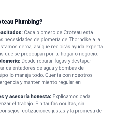
roteau Plumbing?
pacitados:
Cada plomero de Croteau está
as necesidades de plomería de Thorndike a la
stamos cerca, así que recibirás ayuda experta
as que se preocupan por tu hogar o negocio.
plomería:
Desde reparar fugas y destapar
lar calentadores de agua y bombas de
uipo lo maneja todo. Cuenta con nosotros
ergencia y mantenimiento regular en
es y asesoría honesta:
Explicamos cada
ar el trabajo. Sin tarifas ocultas, sin
consejos, cotizaciones justas y la promesa de