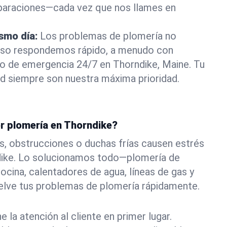
eparaciones—cada vez que nos llames en
ismo día:
Los problemas de plomería no
eso respondemos rápido, a menudo con
 o de emergencia 24/7 en Thorndike, Maine. Tu
d siempre son nuestra máxima prioridad.
or plomería en Thorndike?
s, obstrucciones o duchas frías causen estrés
dike. Lo solucionamos todo—plomería de
ocina, calentadores de agua, líneas de gas y
elve tus problemas de plomería rápidamente.
la atención al cliente en primer lugar.