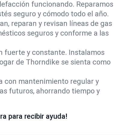
alefacción funcionando. Reparamos
tés seguro y cómodo todo el año.
an, reparan y revisan líneas de gas
mésticos seguros y conforme a las
ón fuerte y constante. Instalamos
 hogar de Thorndike se sienta como
ía con mantenimiento regular y
as futuros, ahorrando tiempo y
a para recibir ayuda!