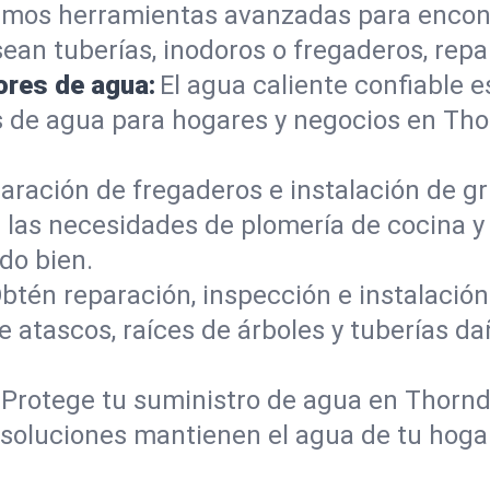
mos herramientas avanzadas para encont
sean tuberías, inodoros o fregaderos, re
ores de agua:
El agua caliente confiable e
 de agua para hogares y negocios en Th
aración de fregaderos e instalación de gri
las necesidades de plomería de cocina 
do bien.
btén reparación, inspección e instalación 
e atascos, raíces de árboles y tuberías 
Protege tu suministro de agua en Thornd
s soluciones mantienen el agua de tu hoga