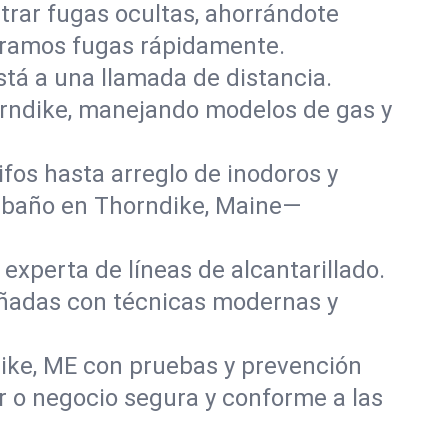
rar fugas ocultas, ahorrándote
paramos fugas rápidamente.
stá a una llamada de distancia.
orndike, manejando modelos de gas y
fos hasta arreglo de inodoros y
y baño en Thorndike, Maine—
experta de líneas de alcantarillado.
dañadas con técnicas modernas y
ike, ME con pruebas y prevención
r o negocio segura y conforme a las