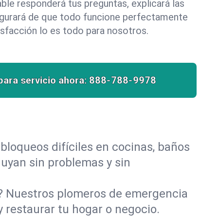
le responderá tus preguntas, explicará las
egurará de que todo funcione perfectamente
isfacción lo es todo para nosotros.
para servicio ahora:
888-788-9978
bloqueos difíciles en cocinas, baños
fluyan sin problemas y sin
o? Nuestros plomeros de emergencia
 restaurar tu hogar o negocio.