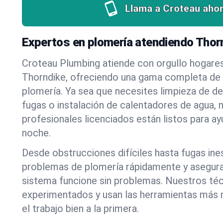
Llama a Croteau ahor
Expertos en plomería atendiendo Thor
Croteau Plumbing atiende con orgullo hogare
Thorndike, ofreciendo una gama completa de 
plomería. Ya sea que necesites limpieza de d
fugas o instalación de calentadores de agua, 
profesionales licenciados están listos para a
noche.
Desde obstrucciones difíciles hasta fugas in
problemas de plomería rápidamente y asegur
sistema funcione sin problemas. Nuestros té
experimentados y usan las herramientas más
el trabajo bien a la primera.