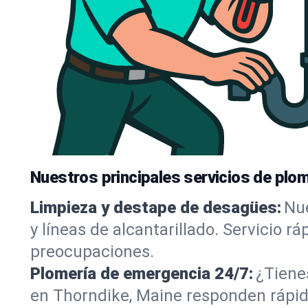
Nuestros principales servicios de plo
Limpieza y destape de desagües:
Nue
y líneas de alcantarillado. Servicio r
preocupaciones.
Plomería de emergencia 24/7:
¿Tiene
en Thorndike, Maine responden rápido