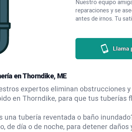
Nuestro equipo amigab
reparaciones y se as
antes de irnos. Tu sat
Llama 
mería en Thorndike, ME
stros expertos eliminan obstrucciones y 
ápido en Thorndike, para que tus tuberías 
s una tubería reventada o baño inundad
, de día o de noche, para detener daños y