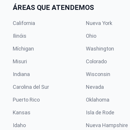
ÁREAS QUE ATENDEMOS
California
Nueva York
Ilinóis
Ohio
Míchigan
Washington
Misuri
Colorado
Indiana
Wisconsin
Carolina del Sur
Nevada
Puerto Rico
Oklahoma
Kansas
Isla de Rode
Idaho
Nueva Hampshire