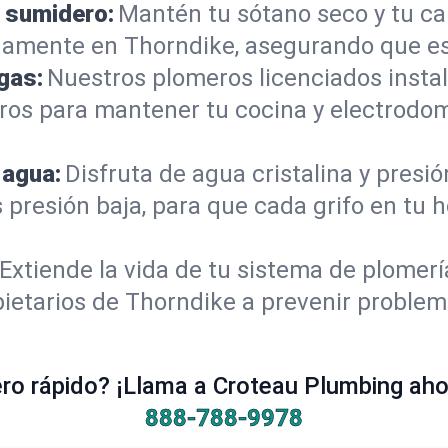
 sumidero:
Mantén tu sótano seco y tu c
damente en Thorndike, asegurando que es
gas:
Nuestros plomeros licenciados instal
tros para mantener tu cocina y electrodo
 agua:
Disfruta de agua cristalina y presi
s presión baja, para que cada grifo en tu
Extiende la vida de tu sistema de plomer
ietarios de Thorndike a prevenir problem
o rápido? ¡Llama a Croteau Plumbing ahor
888-788-9978