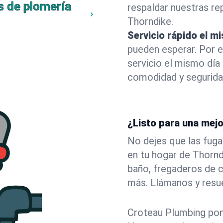
s de plomería
respaldar nuestras r
Thorndike.
Servicio rápido el m
pueden esperar. Por 
servicio el mismo día
comodidad y segurida
¿Listo para una mej
No dejes que las fuga
en tu hogar de Thorn
baño, fregaderos de c
más. Llámanos y resu
Croteau Plumbing pone 