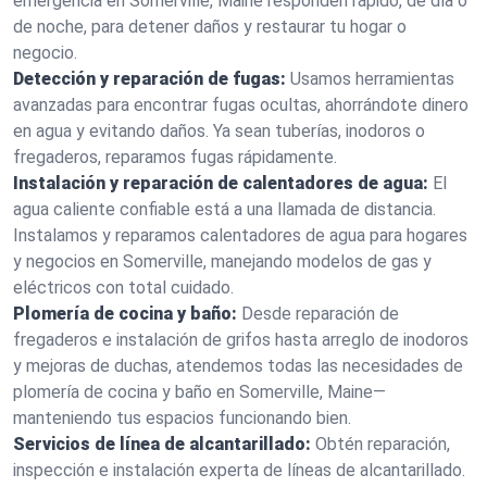
emergencia en Somerville, Maine responden rápido, de día o
de noche, para detener daños y restaurar tu hogar o
negocio.
Detección y reparación de fugas:
Usamos herramientas
avanzadas para encontrar fugas ocultas, ahorrándote dinero
en agua y evitando daños. Ya sean tuberías, inodoros o
fregaderos, reparamos fugas rápidamente.
Instalación y reparación de calentadores de agua:
El
agua caliente confiable está a una llamada de distancia.
Instalamos y reparamos calentadores de agua para hogares
y negocios en Somerville, manejando modelos de gas y
eléctricos con total cuidado.
Plomería de cocina y baño:
Desde reparación de
fregaderos e instalación de grifos hasta arreglo de inodoros
y mejoras de duchas, atendemos todas las necesidades de
plomería de cocina y baño en Somerville, Maine—
manteniendo tus espacios funcionando bien.
Servicios de línea de alcantarillado:
Obtén reparación,
inspección e instalación experta de líneas de alcantarillado.