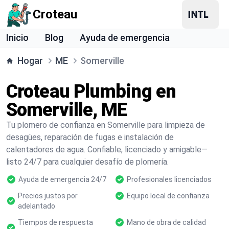
Croteau
Inicio
Blog
Ayuda de emergencia
Hogar
ME
Somerville
Croteau Plumbing en
Somerville, ME
Tu plomero de confianza en Somerville para limpieza de
desagües, reparación de fugas e instalación de
calentadores de agua. Confiable, licenciado y amigable—
listo 24/7 para cualquier desafío de plomería.
Ayuda de emergencia 24/7
Profesionales licenciados
Precios justos por
Equipo local de confianza
adelantado
Tiempos de respuesta
Mano de obra de calidad