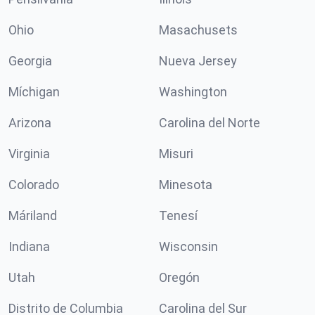
Ohio
Masachusets
Georgia
Nueva Jersey
Míchigan
Washington
Arizona
Carolina del Norte
Virginia
Misuri
Colorado
Minesota
Máriland
Tenesí
Indiana
Wisconsin
Utah
Oregón
Distrito de Columbia
Carolina del Sur