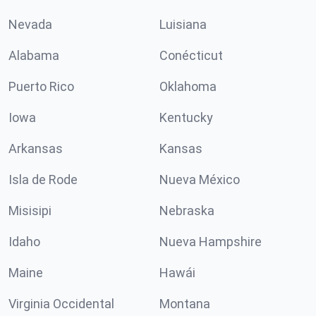
Nevada
Luisiana
Alabama
Conécticut
Puerto Rico
Oklahoma
Iowa
Kentucky
Arkansas
Kansas
Isla de Rode
Nueva México
Misisipi
Nebraska
Idaho
Nueva Hampshire
Maine
Hawái
Virginia Occidental
Montana