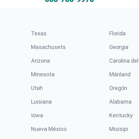
Texas
Florida
Masachusets
Georgia
Arizona
Carolina del
Minesota
Máriland
Utah
Oregón
Luisiana
Alabama
Iowa
Kentucky
Nueva México
Misisipi