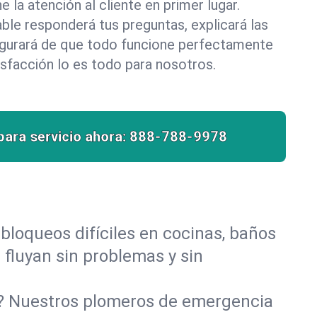
la atención al cliente en primer lugar.
le responderá tus preguntas, explicará las
egurará de que todo funcione perfectamente
isfacción lo es todo para nosotros.
para servicio ahora:
888-788-9978
bloqueos difíciles en cocinas, baños
 fluyan sin problemas y sin
o? Nuestros plomeros de emergencia