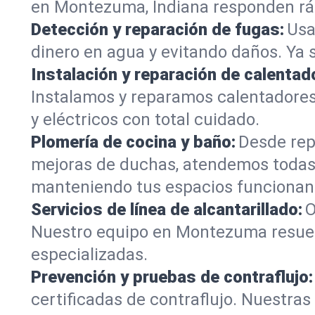
en Montezuma, Indiana responden rápi
Detección y reparación de fugas:
Usa
dinero en agua y evitando daños. Ya 
Instalación y reparación de calentad
Instalamos y reparamos calentadore
y eléctricos con total cuidado.
Plomería de cocina y baño:
Desde rep
mejoras de duchas, atendemos todas
manteniendo tus espacios funcionan
Servicios de línea de alcantarillado:
O
Nuestro equipo en Montezuma resuelv
especializadas.
Prevención y pruebas de contraflujo:
certificadas de contraflujo. Nuestra