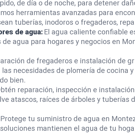
do, de día o de noche, para detener daño
mos herramientas avanzadas para encont
sean tuberías, inodoros o fregaderos, re
ores de agua:
El agua caliente confiable e
s de agua para hogares y negocios en M
aración de fregaderos e instalación de gri
 las necesidades de plomería de cocina 
do bien.
btén reparación, inspección e instalación 
e atascos, raíces de árboles y tuberías
Protege tu suministro de agua en Monte
s soluciones mantienen el agua de tu hoga