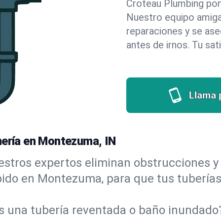
Croteau Plumbing pone 
Nuestro equipo amigab
reparaciones y se as
antes de irnos. Tu sat
Llama 
mería en Montezuma, IN
stros expertos eliminan obstrucciones y 
rápido en Montezuma, para que tus tuberías
s una tubería reventada o baño inundad