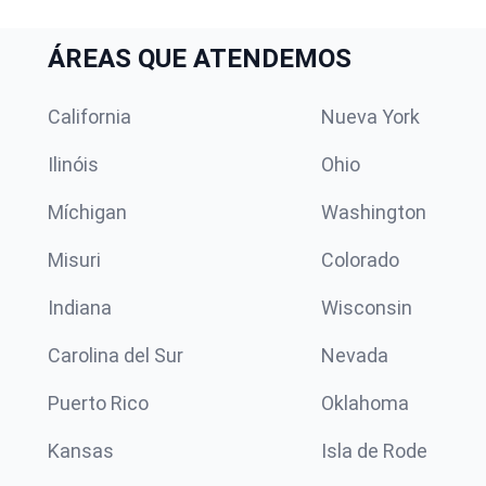
ÁREAS QUE ATENDEMOS
California
Nueva York
Ilinóis
Ohio
Míchigan
Washington
Misuri
Colorado
Indiana
Wisconsin
Carolina del Sur
Nevada
Puerto Rico
Oklahoma
Kansas
Isla de Rode