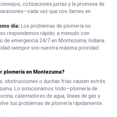
consejos, cotizaciones justas y la promesa de
eparaciones—cada vez que nos llames en
ismo día:
Los problemas de plomería no
eso respondemos rápido, a menudo con
a o de emergencia 24/7 en Montezuma, Indiana.
idad siempre son nuestra máxima prioridad.
or plomería en Montezuma?
s, obstrucciones o duchas frías causen estrés
ezuma. Lo solucionamos todo—plomería de
ocina, calentadores de agua, líneas de gas y
elve tus problemas de plomería rápidamente.