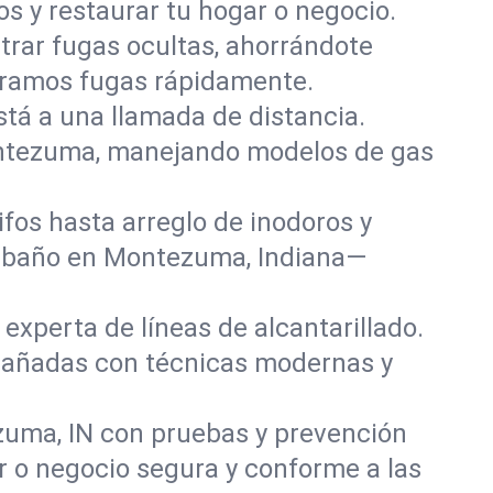
s y restaurar tu hogar o negocio.
rar fugas ocultas, ahorrándote
paramos fugas rápidamente.
stá a una llamada de distancia.
ontezuma, manejando modelos de gas
fos hasta arreglo de inodoros y
y baño en Montezuma, Indiana—
experta de líneas de alcantarillado.
 dañadas con técnicas modernas y
zuma, IN con pruebas y prevención
r o negocio segura y conforme a las