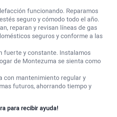
alefacción funcionando. Reparamos
stés seguro y cómodo todo el año.
an, reparan y revisan líneas de gas
domésticos seguros y conforme a las
ón fuerte y constante. Instalamos
u hogar de Montezuma se sienta como
ía con mantenimiento regular y
mas futuros, ahorrando tiempo y
a para recibir ayuda!