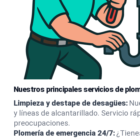
Nuestros principales servicios de plo
Limpieza y destape de desagües:
Nue
y líneas de alcantarillado. Servicio 
preocupaciones.
Plomería de emergencia 24/7:
¿Tiene