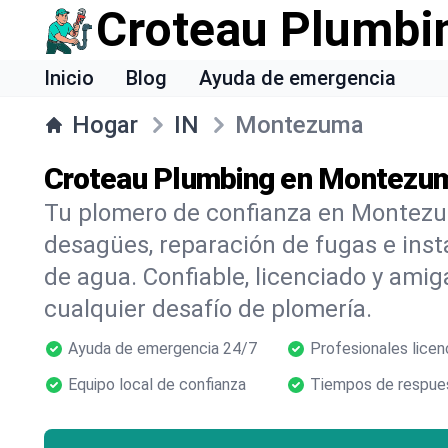
Croteau Plumbi
Inicio
Blog
Ayuda de emergencia
Hogar
IN
Montezuma
Croteau Plumbing en Montezum
Tu plomero de confianza en Montezu
desagües, reparación de fugas e inst
de agua. Confiable, licenciado y amig
cualquier desafío de plomería.
Ayuda de emergencia 24/7
Profesionales licen
Equipo local de confianza
Tiempos de respues