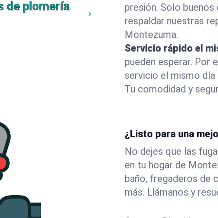
s de plomería
presión. Solo buenos 
respaldar nuestras r
Montezuma.
Servicio rápido el m
pueden esperar. Por 
servicio el mismo dí
Tu comodidad y segur
¿Listo para una mej
No dejes que las fuga
en tu hogar de Mont
baño, fregaderos de c
más. Llámanos y resu