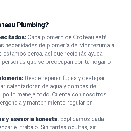
roteau Plumbing?
pacitados:
Cada plomero de Croteau está
las necesidades de plomería de Montezuma a
e estamos cerca, así que recibirás ayuda
e personas que se preocupan por tu hogar o
plomería:
Desde reparar fugas y destapar
lar calentadores de agua y bombas de
uipo lo maneja todo. Cuenta con nosotros
ergencia y mantenimiento regular en
es y asesoría honesta:
Explicamos cada
ar el trabajo. Sin tarifas ocultas, sin