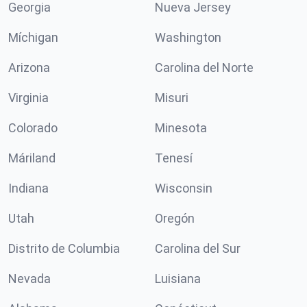
Georgia
Nueva Jersey
Míchigan
Washington
Arizona
Carolina del Norte
Virginia
Misuri
Colorado
Minesota
Máriland
Tenesí
Indiana
Wisconsin
Utah
Oregón
Distrito de Columbia
Carolina del Sur
Nevada
Luisiana