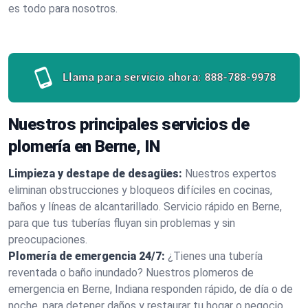
es todo para nosotros.
Llama para servicio ahora:
888-788-9978
Nuestros principales servicios de
plomería en Berne, IN
Limpieza y destape de desagües:
Nuestros expertos
eliminan obstrucciones y bloqueos difíciles en cocinas,
baños y líneas de alcantarillado. Servicio rápido en Berne,
para que tus tuberías fluyan sin problemas y sin
preocupaciones.
Plomería de emergencia 24/7:
¿Tienes una tubería
reventada o baño inundado? Nuestros plomeros de
emergencia en Berne, Indiana responden rápido, de día o de
noche, para detener daños y restaurar tu hogar o negocio.