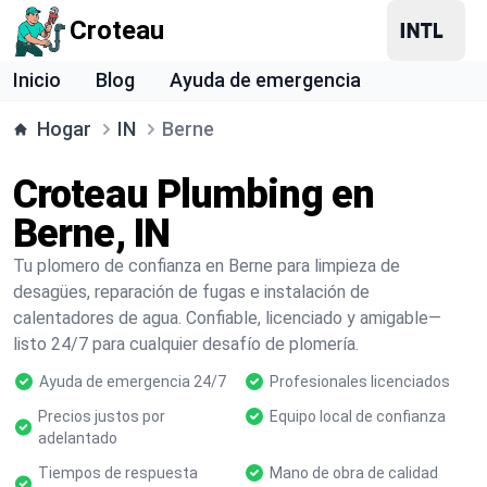
Croteau
Inicio
Blog
Ayuda de emergencia
Hogar
IN
Berne
Croteau Plumbing en
Berne, IN
Tu plomero de confianza en Berne para limpieza de
desagües, reparación de fugas e instalación de
calentadores de agua. Confiable, licenciado y amigable—
listo 24/7 para cualquier desafío de plomería.
Ayuda de emergencia 24/7
Profesionales licenciados
Precios justos por
Equipo local de confianza
adelantado
Tiempos de respuesta
Mano de obra de calidad