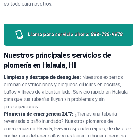
es todo para nosotros.
Llama para servicio ahora:
888-788-9978
Nuestros principales servicios de
plomería en Halaula, HI
Limpieza y destape de desagües:
Nuestros expertos
eliminan obstrucciones y bloqueos difíciles en cocinas,
baños y líneas de alcantarillado. Servicio rápido en Halaula,
para que tus tuberías fluyan sin problemas y sin
preocupaciones.
Plomería de emergencia 24/7:
¿Tienes una tubería
reventada o baño inundado? Nuestros plomeros de
emergencia en Halaula, Hawái responden rápido, de día o de
noche, para detener daños y restaurar tu hogar o negocio.