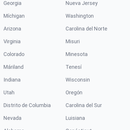
Georgia
Nueva Jersey
Míchigan
Washington
Arizona
Carolina del Norte
Virginia
Misuri
Colorado
Minesota
Máriland
Tenesí
Indiana
Wisconsin
Utah
Oregón
Distrito de Columbia
Carolina del Sur
Nevada
Luisiana