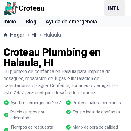
Croteau
Inicio
Blog
Ayuda de emergencia
Hogar
HI
Halaula
Croteau Plumbing en
Halaula, HI
Tu plomero de confianza en Halaula para limpieza de
desagües, reparación de fugas e instalación de
calentadores de agua. Confiable, licenciado y amigable—
listo 24/7 para cualquier desafío de plomería.
Ayuda de emergencia 24/7
Profesionales licenciados
Precios justos por
Equipo local de confianza
adelantado
Tiempos de respuesta
Mano de obra de calidad