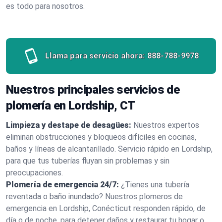
es todo para nosotros.
Llama para servicio ahora:
888-788-9978
Nuestros principales servicios de
plomería en Lordship, CT
Limpieza y destape de desagües:
Nuestros expertos
eliminan obstrucciones y bloqueos difíciles en cocinas,
baños y líneas de alcantarillado. Servicio rápido en Lordship,
para que tus tuberías fluyan sin problemas y sin
preocupaciones.
Plomería de emergencia 24/7:
¿Tienes una tubería
reventada o baño inundado? Nuestros plomeros de
emergencia en Lordship, Conécticut responden rápido, de
día o de noche, para detener daños y restaurar tu hogar o