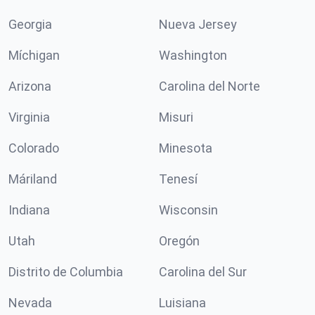
Georgia
Nueva Jersey
Míchigan
Washington
Arizona
Carolina del Norte
Virginia
Misuri
Colorado
Minesota
Máriland
Tenesí
Indiana
Wisconsin
Utah
Oregón
Distrito de Columbia
Carolina del Sur
Nevada
Luisiana