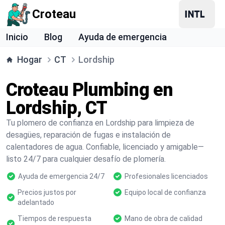
Croteau
Inicio
Blog
Ayuda de emergencia
Hogar
CT
Lordship
Croteau Plumbing en
Lordship, CT
Tu plomero de confianza en Lordship para limpieza de
desagües, reparación de fugas e instalación de
calentadores de agua. Confiable, licenciado y amigable—
listo 24/7 para cualquier desafío de plomería.
Ayuda de emergencia 24/7
Profesionales licenciados
Precios justos por
Equipo local de confianza
adelantado
Tiempos de respuesta
Mano de obra de calidad