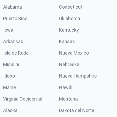
Alabama
Conécticut
Puerto Rico
Oklahoma
Iowa
Kentucky
Arkansas
Kansas
Isla de Rode
Nueva México
Misisipi
Nebraska
Idaho
Nueva Hampshire
Maine
Hawái
Virginia Occidental
Montana
Alaska
Dakota del Norte