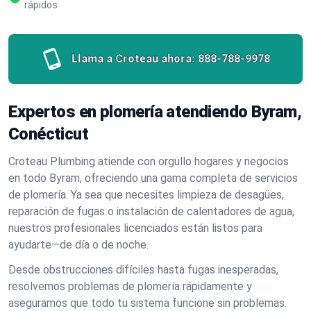
rápidos
Llama a Croteau ahora:
888-788-9978
Expertos en plomería atendiendo Byram,
Conécticut
Croteau Plumbing atiende con orgullo hogares y negocios
en todo Byram, ofreciendo una gama completa de servicios
de plomería. Ya sea que necesites limpieza de desagües,
reparación de fugas o instalación de calentadores de agua,
nuestros profesionales licenciados están listos para
ayudarte—de día o de noche.
Desde obstrucciones difíciles hasta fugas inesperadas,
resolvemos problemas de plomería rápidamente y
aseguramos que todo tu sistema funcione sin problemas.