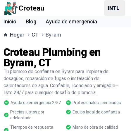
Croteau
Inicio
Blog
Ayuda de emergencia
Hogar
CT
Byram
Croteau Plumbing en
Byram, CT
Tu plomero de confianza en Byram para limpieza de
desagües, reparación de fugas e instalación de
calentadores de agua. Confiable, licenciado y amigable—
listo 24/7 para cualquier desafío de plomería.
Ayuda de emergencia 24/7
Profesionales licenciados
Precios justos por
Equipo local de confianza
adelantado
Tiempos de respuesta
Mano de obra de calidad