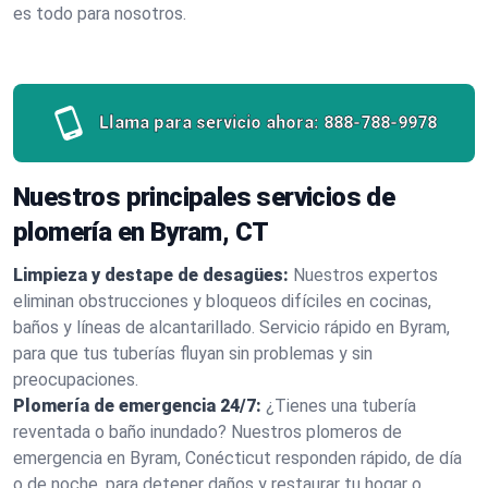
es todo para nosotros.
Llama para servicio ahora:
888-788-9978
Nuestros principales servicios de
plomería en Byram, CT
Limpieza y destape de desagües:
Nuestros expertos
eliminan obstrucciones y bloqueos difíciles en cocinas,
baños y líneas de alcantarillado. Servicio rápido en Byram,
para que tus tuberías fluyan sin problemas y sin
preocupaciones.
Plomería de emergencia 24/7:
¿Tienes una tubería
reventada o baño inundado? Nuestros plomeros de
emergencia en Byram, Conécticut responden rápido, de día
o de noche, para detener daños y restaurar tu hogar o