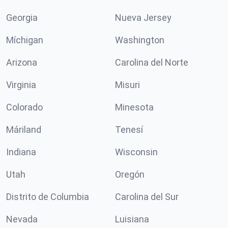
Georgia
Nueva Jersey
Míchigan
Washington
Arizona
Carolina del Norte
Virginia
Misuri
Colorado
Minesota
Máriland
Tenesí
Indiana
Wisconsin
Utah
Oregón
Distrito de Columbia
Carolina del Sur
Nevada
Luisiana