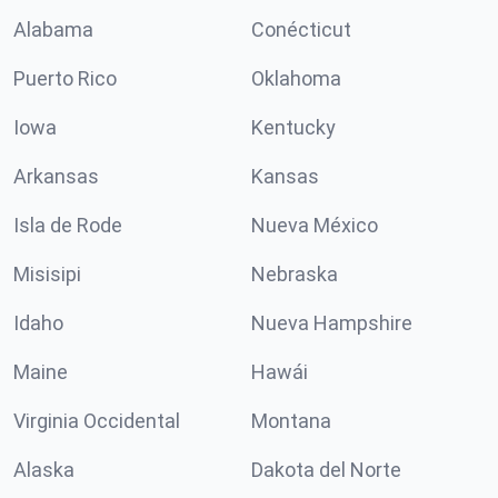
Alabama
Conécticut
Puerto Rico
Oklahoma
Iowa
Kentucky
Arkansas
Kansas
Isla de Rode
Nueva México
Misisipi
Nebraska
Idaho
Nueva Hampshire
Maine
Hawái
Virginia Occidental
Montana
Alaska
Dakota del Norte