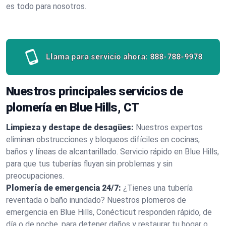
es todo para nosotros.
Llama para servicio ahora:
888-788-9978
Nuestros principales servicios de
plomería en Blue Hills, CT
Limpieza y destape de desagües:
Nuestros expertos
eliminan obstrucciones y bloqueos difíciles en cocinas,
baños y líneas de alcantarillado. Servicio rápido en Blue Hills,
para que tus tuberías fluyan sin problemas y sin
preocupaciones.
Plomería de emergencia 24/7:
¿Tienes una tubería
reventada o baño inundado? Nuestros plomeros de
emergencia en Blue Hills, Conécticut responden rápido, de
día o de noche, para detener daños y restaurar tu hogar o