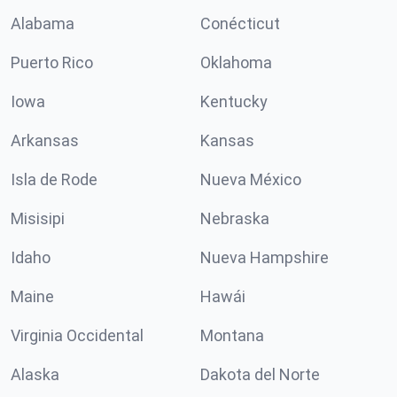
Alabama
Conécticut
Puerto Rico
Oklahoma
Iowa
Kentucky
Arkansas
Kansas
Isla de Rode
Nueva México
Misisipi
Nebraska
Idaho
Nueva Hampshire
Maine
Hawái
Virginia Occidental
Montana
Alaska
Dakota del Norte