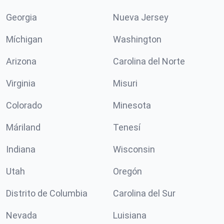
Georgia
Nueva Jersey
Míchigan
Washington
Arizona
Carolina del Norte
Virginia
Misuri
Colorado
Minesota
Máriland
Tenesí
Indiana
Wisconsin
Utah
Oregón
Distrito de Columbia
Carolina del Sur
Nevada
Luisiana