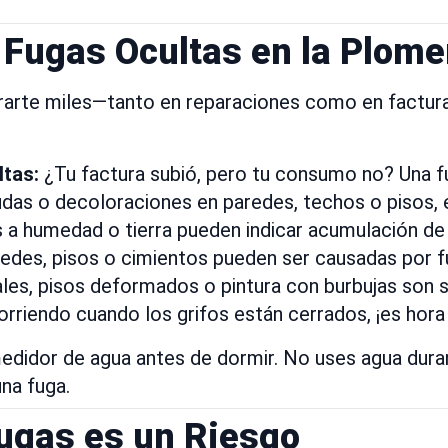
Fugas Ocultas en la Plome
arte miles—tanto en reparaciones como en facturas 
ltas:
¿Tu factura subió, pero tu consumo no? Una fu
as o decoloraciones en paredes, techos o pisos, e
 a humedad o tierra pueden indicar acumulación de
edes, pisos o cimientos pueden ser causadas por fu
es, pisos deformados o pintura con burbujas son se
rriendo cuando los grifos están cerrados, ¡es hora 
edidor de agua antes de dormir. No uses agua duran
na fuga.
Fugas es un Riesgo