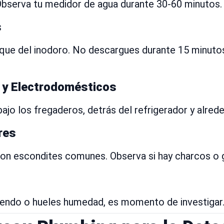
bserva tu medidor de agua durante 30-60 minutos. S
s
que del inodoro. No descargues durante 15 minutos.
 y Electrodomésticos
o los fregaderos, detrás del refrigerador y alrede
res
son escondites comunes. Observa si hay charcos o 
iendo o hueles humedad, es momento de investigar