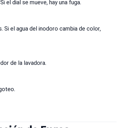
i el dial se mueve, hay una fuga.
 Si el agua del inodoro cambia de color,
dor de la lavadora.
goteo.
.