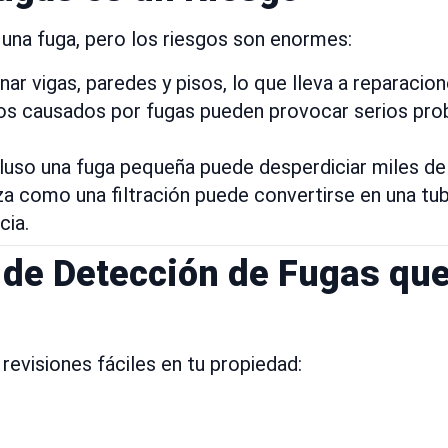
una fuga, pero los riesgos son enormes:
ar vigas, paredes y pisos, lo que lleva a reparacio
s causados por fugas pueden provocar serios prob
uso una fuga pequeña puede desperdiciar miles de l
 como una filtración puede convertirse en una tub
cia.
s de Detección de Fugas qu
revisiones fáciles en tu propiedad: