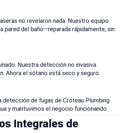
 caseras no revelaron nada. Nuestro equipo
 la pared del baño—reparada rápidamente, sin
minado. Nuestra detección no invasiva
n. Ahora el sótano está seco y seguro.
La detección de fugas de Croteau Plumbing
gua y mantuvimos el negocio funcionando.
os Integrales de