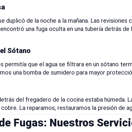
sa
se duplicó de la noche a la mañana. Las revisiones
 encontró una fuga oculta en una tubería detrás de
 el Sótano
s permitía que el agua se filtrara en un sótano ter
alamos una bomba de sumidero para mayor protecció
 detrás del fregadero de la cocina estaba húmeda. 
e cobre. La reparamos, restauramos la presión de a
e Fugas: Nuestros Servici