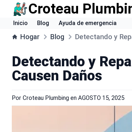
Croteau Plumbi
Inicio
Blog
Ayuda de emergencia
Hogar
Blog
Detectando y Rep
Detectando y Repa
Causen Daños
Por
Croteau Plumbing
en
AGOSTO 15, 2025