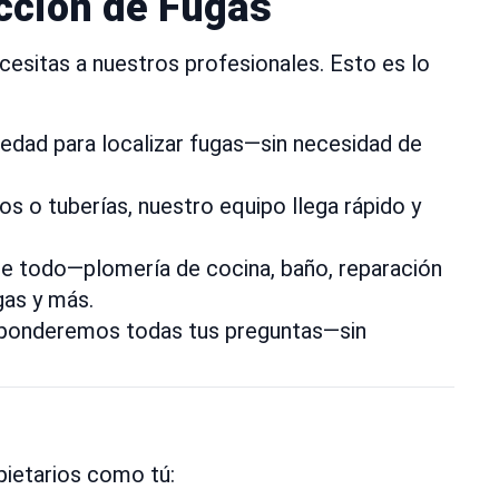
ección de Fugas
cesitas a nuestros profesionales. Esto es lo
dad para localizar fugas—sin necesidad de
s o tuberías, nuestro equipo llega rápido y
de todo—plomería de cocina, baño, reparación
gas y más.
sponderemos todas tus preguntas—sin
pietarios como tú: