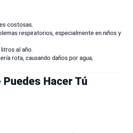
nes costosas.
lemas respiratorios, especialmente en niños y
itros al año.
ería rota, causando daños por agua,
e Puedes Hacer Tú