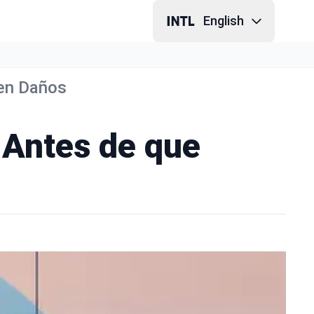
English
en Daños
 Antes de que