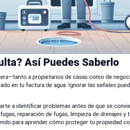
ulta? Así Puedes Saberlo
era—tanto a propietarios de casas como de negocios
do en tu factura de agua. Ignorar las señales puede
arte a identificar problemas antes de que se conv
fugas, reparación de fugas, limpieza de drenajes y 
yendo para aprender cómo proteger tu propiedad co