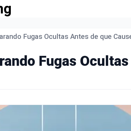
ng
arando Fugas Ocultas Antes de que Caus
rando Fugas Ocultas