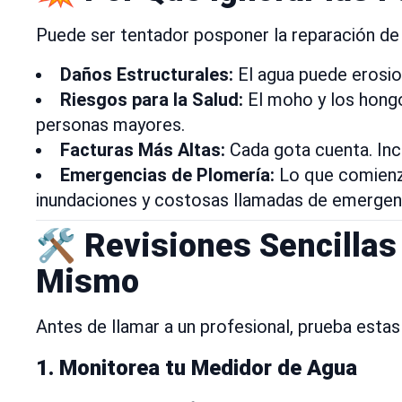
Puede ser tentador posponer la reparación de 
Daños Estructurales:
El agua puede erosion
Riesgos para la Salud:
El moho y los hongo
personas mayores.
Facturas Más Altas:
Cada gota cuenta. Incl
Emergencias de Plomería:
Lo que comienza
inundaciones y costosas llamadas de emergen
🛠️ Revisiones Sencilla
Mismo
Antes de llamar a un profesional, prueba estas 
1.
Monitorea tu Medidor de Agua