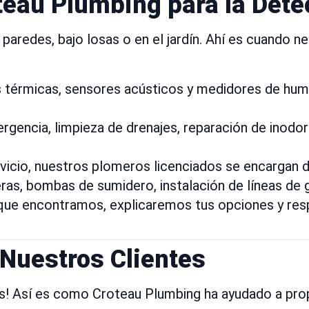
oteau Plumbing para la Det
redes, bajo losas o en el jardín. Ahí es cuando ne
érmicas, sensores acústicos y medidores de hume
gencia, limpieza de drenajes, reparación de inodoro
icio, nuestros plomeros licenciados se encargan 
deras, bombas de sumidero, instalación de líneas de 
ue encontramos, explicaremos tus opciones y re
 Nuestros Clientes
os! Así es como Croteau Plumbing ha ayudado a pro