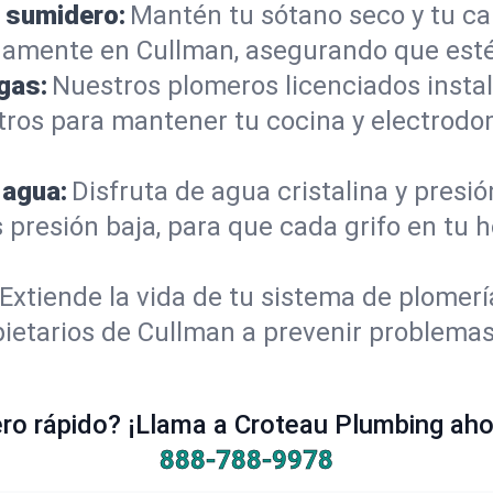
 sumidero:
Mantén tu sótano seco y tu c
damente en Cullman, asegurando que esté
gas:
Nuestros plomeros licenciados instal
tros para mantener tu cocina y electrodo
 agua:
Disfruta de agua cristalina y presi
s presión baja, para que cada grifo en tu
Extiende la vida de tu sistema de plomer
ietarios de Cullman a prevenir problemas
o rápido? ¡Llama a Croteau Plumbing ahor
888-788-9978