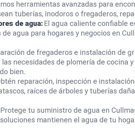
mos herramientas avanzadas para encont
sean tuberías, inodoros o fregaderos, re
ores de agua:
El agua caliente confiable e
 de agua para hogares y negocios en Cu
aración de fregaderos e instalación de gri
 las necesidades de plomería de cocina 
do bien.
btén reparación, inspección e instalación 
atascos, raíces de árboles y tuberías da
Protege tu suministro de agua en Cullma
s soluciones mantienen el agua de tu hoga