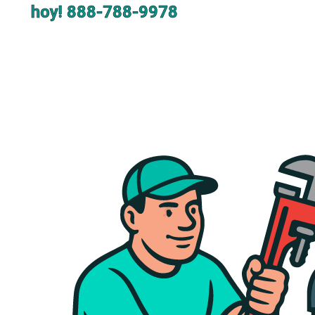
hoy!
888-788-9978