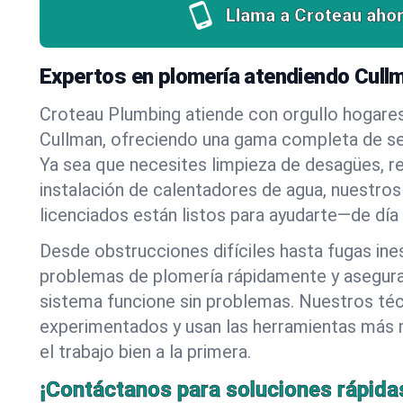
Llama a Croteau ahor
Expertos en plomería atendiendo Cull
Croteau Plumbing atiende con orgullo hogare
Cullman, ofreciendo una gama completa de se
Ya sea que necesites limpieza de desagües, r
instalación de calentadores de agua, nuestros
licenciados están listos para ayudarte—de día
Desde obstrucciones difíciles hasta fugas in
problemas de plomería rápidamente y asegur
sistema funcione sin problemas. Nuestros té
experimentados y usan las herramientas más
el trabajo bien a la primera.
¡Contáctanos para soluciones rápida