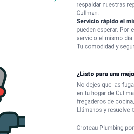
respaldar nuestras r
Cullman.
Servicio rápido el m
pueden esperar. Por 
servicio el mismo día
Tu comodidad y segur
¿Listo para una mej
No dejes que las fuga
en tu hogar de Cullm
fregaderos de cocina,
Llámanos y resuelve 
Croteau Plumbing pone 