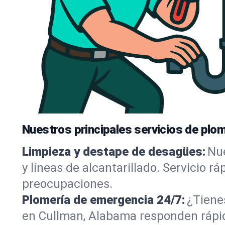
Nuestros principales servicios de plom
Limpieza y destape de desagües:
Nue
y líneas de alcantarillado. Servicio r
preocupaciones.
Plomería de emergencia 24/7:
¿Tiene
en Cullman, Alabama responden rápido