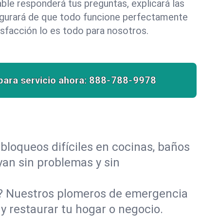
le responderá tus preguntas, explicará las
egurará de que todo funcione perfectamente
isfacción lo es todo para nosotros.
para servicio ahora:
888-788-9978
bloqueos difíciles en cocinas, baños
uyan sin problemas y sin
o? Nuestros plomeros de emergencia
y restaurar tu hogar o negocio.