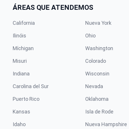
ÁREAS QUE ATENDEMOS
California
Nueva York
Ilinóis
Ohio
Míchigan
Washington
Misuri
Colorado
Indiana
Wisconsin
Carolina del Sur
Nevada
Puerto Rico
Oklahoma
Kansas
Isla de Rode
Idaho
Nueva Hampshire