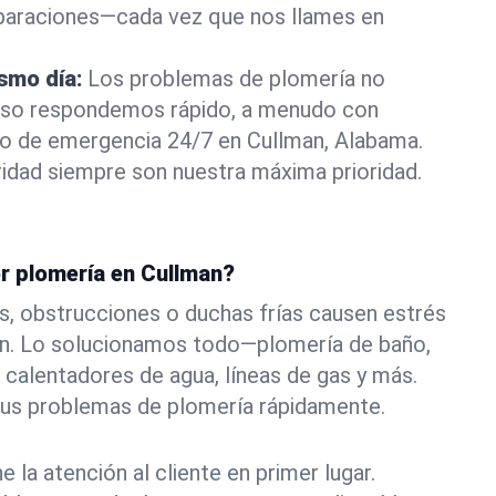
eparaciones—cada vez que nos llames en
ismo día:
Los problemas de plomería no
eso respondemos rápido, a menudo con
 o de emergencia 24/7 en Cullman, Alabama.
idad siempre son nuestra máxima prioridad.
or plomería en Cullman?
s, obstrucciones o duchas frías causen estrés
an. Lo solucionamos todo—plomería de baño,
 calentadores de agua, líneas de gas y más.
tus problemas de plomería rápidamente.
la atención al cliente en primer lugar.