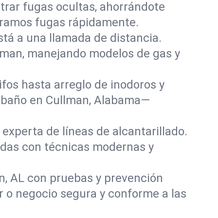
rar fugas ocultas, ahorrándote
paramos fugas rápidamente.
stá a una llamada de distancia.
llman, manejando modelos de gas y
fos hasta arreglo de inodoros y
y baño en Cullman, Alabama—
experta de líneas de alcantarillado.
ñadas con técnicas modernas y
n, AL con pruebas y prevención
r o negocio segura y conforme a las