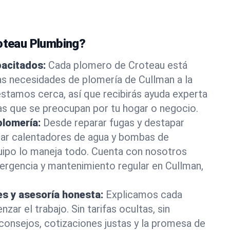
roteau Plumbing?
pacitados:
Cada plomero de Croteau está
as necesidades de plomería de Cullman a la
stamos cerca, así que recibirás ayuda experta
as que se preocupan por tu hogar o negocio.
plomería:
Desde reparar fugas y destapar
lar calentadores de agua y bombas de
uipo lo maneja todo. Cuenta con nosotros
ergencia y mantenimiento regular en Cullman,
es y asesoría honesta:
Explicamos cada
ar el trabajo. Sin tarifas ocultas, sin
consejos, cotizaciones justas y la promesa de