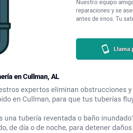
Nuestro equipo amigab
reparaciones y se as
antes de irnos. Tu sat
Llama 
ería en Cullman, AL
stros expertos eliminan obstrucciones y 
ápido en Cullman, para que tus tuberías fl
s una tubería reventada o baño inundad
, de día o de noche, para detener daños 