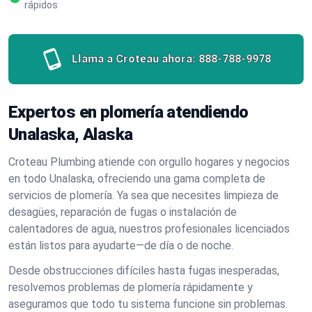
rápidos
Llama a Croteau ahora:
888-788-9978
Expertos en plomería atendiendo
Unalaska, Alaska
Croteau Plumbing atiende con orgullo hogares y negocios
en todo Unalaska, ofreciendo una gama completa de
servicios de plomería. Ya sea que necesites limpieza de
desagües, reparación de fugas o instalación de
calentadores de agua, nuestros profesionales licenciados
están listos para ayudarte—de día o de noche.
Desde obstrucciones difíciles hasta fugas inesperadas,
resolvemos problemas de plomería rápidamente y
aseguramos que todo tu sistema funcione sin problemas.