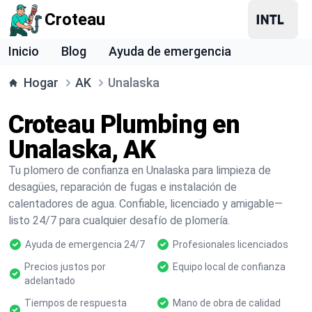
Croteau
Inicio
Blog
Ayuda de emergencia
Hogar
AK
Unalaska
Croteau Plumbing en
Unalaska, AK
Tu plomero de confianza en Unalaska para limpieza de
desagües, reparación de fugas e instalación de
calentadores de agua. Confiable, licenciado y amigable—
listo 24/7 para cualquier desafío de plomería.
Ayuda de emergencia 24/7
Profesionales licenciados
Precios justos por
Equipo local de confianza
adelantado
Tiempos de respuesta
Mano de obra de calidad