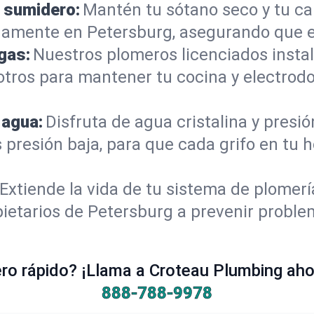
 sumidero:
Mantén tu sótano seco y tu c
damente en Petersburg, asegurando que e
gas:
Nuestros plomeros licenciados instal
otros para mantener tu cocina y electrod
 agua:
Disfruta de agua cristalina y presi
s presión baja, para que cada grifo en tu
Extiende la vida de tu sistema de plomer
ietarios de Petersburg a prevenir proble
o rápido? ¡Llama a Croteau Plumbing ahor
888-788-9978