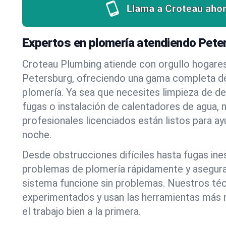
Llama a Croteau ahor
Expertos en plomería atendiendo Pete
Croteau Plumbing atiende con orgullo hogare
Petersburg, ofreciendo una gama completa de
plomería. Ya sea que necesites limpieza de d
fugas o instalación de calentadores de agua, 
profesionales licenciados están listos para a
noche.
Desde obstrucciones difíciles hasta fugas in
problemas de plomería rápidamente y asegur
sistema funcione sin problemas. Nuestros té
experimentados y usan las herramientas más
el trabajo bien a la primera.