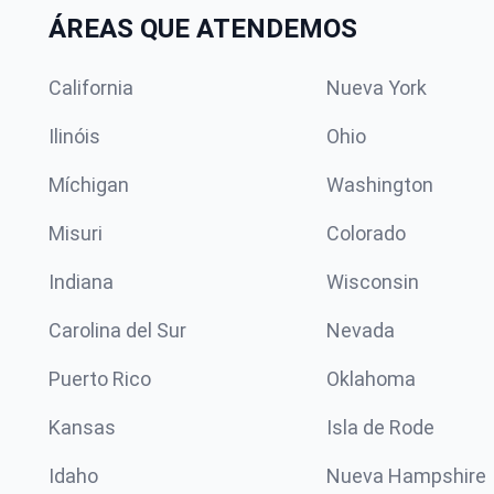
ÁREAS QUE ATENDEMOS
California
Nueva York
Ilinóis
Ohio
Míchigan
Washington
Misuri
Colorado
Indiana
Wisconsin
Carolina del Sur
Nevada
Puerto Rico
Oklahoma
Kansas
Isla de Rode
Idaho
Nueva Hampshire