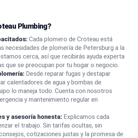
roteau Plumbing?
pacitados:
Cada plomero de Croteau está
as necesidades de plomería de Petersburg a la
stamos cerca, así que recibirás ayuda experta
as que se preocupan por tu hogar o negocio.
plomería:
Desde reparar fugas y destapar
lar calentadores de agua y bombas de
uipo lo maneja todo. Cuenta con nosotros
ergencia y mantenimiento regular en
es y asesoría honesta:
Explicamos cada
ar el trabajo. Sin tarifas ocultas, sin
consejos, cotizaciones justas y la promesa de