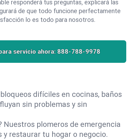
le responderá tus preguntas, explicará las
egurará de que todo funcione perfectamente
isfacción lo es todo para nosotros.
para servicio ahora:
888-788-9978
bloqueos difíciles en cocinas, baños
 fluyan sin problemas y sin
o? Nuestros plomeros de emergencia
 y restaurar tu hogar o negocio.