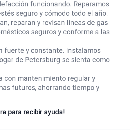
alefacción funcionando. Reparamos
stés seguro y cómodo todo el año.
an, reparan y revisan líneas de gas
omésticos seguros y conforme a las
ón fuerte y constante. Instalamos
 hogar de Petersburg se sienta como
ía con mantenimiento regular y
mas futuros, ahorrando tiempo y
a para recibir ayuda!