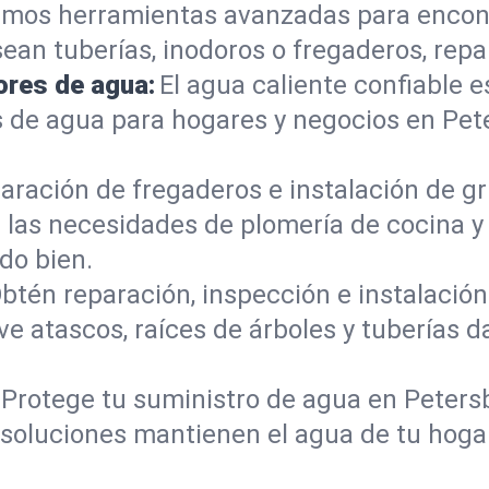
mos herramientas avanzadas para encont
sean tuberías, inodoros o fregaderos, re
ores de agua:
El agua caliente confiable e
 de agua para hogares y negocios en Pe
aración de fregaderos e instalación de gri
las necesidades de plomería de cocina y
do bien.
btén reparación, inspección e instalación 
ve atascos, raíces de árboles y tuberías
Protege tu suministro de agua en Peters
s soluciones mantienen el agua de tu hoga