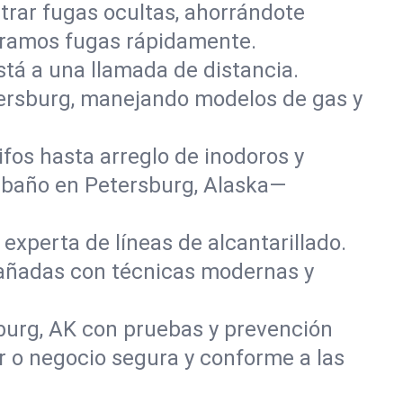
rar fugas ocultas, ahorrándote
paramos fugas rápidamente.
stá a una llamada de distancia.
tersburg, manejando modelos de gas y
fos hasta arreglo de inodoros y
 baño en Petersburg, Alaska—
experta de líneas de alcantarillado.
 dañadas con técnicas modernas y
burg, AK con pruebas y prevención
r o negocio segura y conforme a las