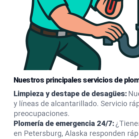
Nuestros principales servicios de plo
Limpieza y destape de desagües:
Nue
y líneas de alcantarillado. Servicio r
preocupaciones.
Plomería de emergencia 24/7:
¿Tiene
en Petersburg, Alaska responden rápi