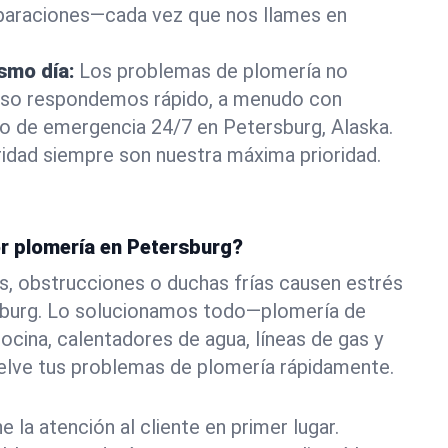
eparaciones—cada vez que nos llames en
ismo día:
Los problemas de plomería no
eso respondemos rápido, a menudo con
 o de emergencia 24/7 en Petersburg, Alaska.
idad siempre son nuestra máxima prioridad.
or plomería en Petersburg?
s, obstrucciones o duchas frías causen estrés
sburg. Lo solucionamos todo—plomería de
ocina, calentadores de agua, líneas de gas y
elve tus problemas de plomería rápidamente.
la atención al cliente en primer lugar.