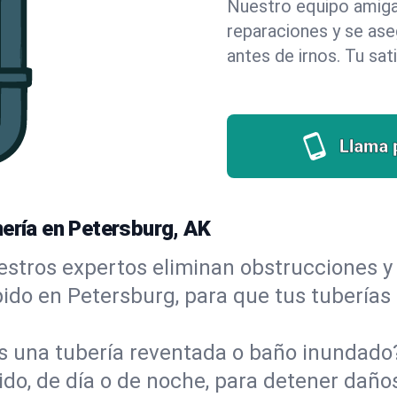
Nuestro equipo amigab
reparaciones y se as
antes de irnos. Tu sat
Llama 
mería en Petersburg, AK
stros expertos eliminan obstrucciones y 
ápido en Petersburg, para que tus tuberías
s una tubería reventada o baño inundad
do, de día o de noche, para detener daños