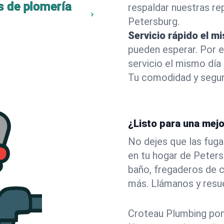
s de plomería
respaldar nuestras r
Petersburg.
Servicio rápido el m
pueden esperar. Por 
servicio el mismo día
Tu comodidad y segur
¿Listo para una mej
No dejes que las fuga
en tu hogar de Peter
baño, fregaderos de c
más. Llámanos y resu
Croteau Plumbing pone 