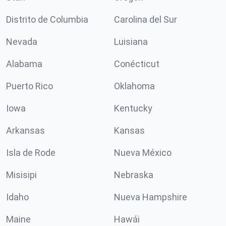
Distrito de Columbia
Carolina del Sur
Nevada
Luisiana
Alabama
Conécticut
Puerto Rico
Oklahoma
Iowa
Kentucky
Arkansas
Kansas
Isla de Rode
Nueva México
Misisipi
Nebraska
Idaho
Nueva Hampshire
Maine
Hawái