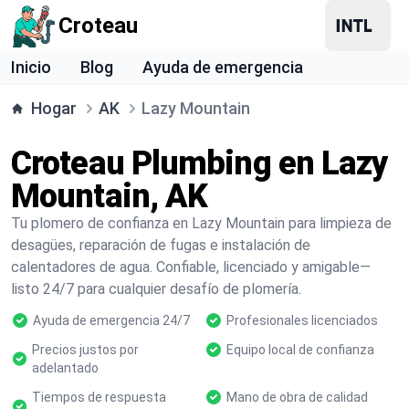
Croteau
Inicio
Blog
Ayuda de emergencia
Hogar
AK
Lazy Mountain
Croteau Plumbing en Lazy
Mountain, AK
Tu plomero de confianza en Lazy Mountain para limpieza de
desagües, reparación de fugas e instalación de
calentadores de agua. Confiable, licenciado y amigable—
listo 24/7 para cualquier desafío de plomería.
Ayuda de emergencia 24/7
Profesionales licenciados
Precios justos por
Equipo local de confianza
adelantado
Tiempos de respuesta
Mano de obra de calidad