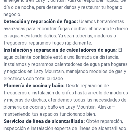
emergencia en Lazy Mountain, Alaska responden rápido, de
día o de noche, para detener daños y restaurar tu hogar o
negocio.
Detección y reparación de fugas:
Usamos herramientas
avanzadas para encontrar fugas ocultas, ahorrándote dinero
en agua y evitando daños. Ya sean tuberías, inodoros o
fregaderos, reparamos fugas rápidamente.
Instalación y reparación de calentadores de agua:
El
agua caliente confiable está a una llamada de distancia.
Instalamos y reparamos calentadores de agua para hogares
y negocios en Lazy Mountain, manejando modelos de gas y
eléctricos con total cuidado.
Plomería de cocina y baño:
Desde reparación de
fregaderos e instalación de grifos hasta arreglo de inodoros
y mejoras de duchas, atendemos todas las necesidades de
plomería de cocina y baño en Lazy Mountain, Alaska—
manteniendo tus espacios funcionando bien.
Servicios de línea de alcantarillado:
Obtén reparación,
inspección e instalación experta de líneas de alcantarillado.