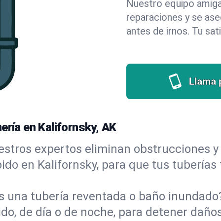
Nuestro equipo amigab
reparaciones y se as
antes de irnos. Tu sat
Llama 
ería en Kalifornsky, AK
stros expertos eliminan obstrucciones y 
ápido en Kalifornsky, para que tus tuberías
s una tubería reventada o baño inundad
do, de día o de noche, para detener daños