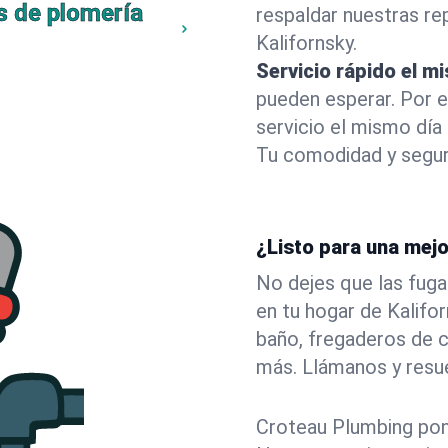
s de plomería
respaldar nuestras r
Kalifornsky.
Servicio rápido el m
pueden esperar. Por 
servicio el mismo día
Tu comodidad y segur
¿Listo para una mejo
No dejes que las fuga
en tu hogar de Kalif
baño, fregaderos de c
más. Llámanos y resu
Croteau Plumbing pone 