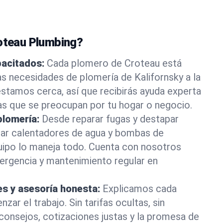
roteau Plumbing?
pacitados:
Cada plomero de Croteau está
as necesidades de plomería de Kalifornsky a la
stamos cerca, así que recibirás ayuda experta
as que se preocupan por tu hogar o negocio.
plomería:
Desde reparar fugas y destapar
lar calentadores de agua y bombas de
uipo lo maneja todo. Cuenta con nosotros
ergencia y mantenimiento regular en
es y asesoría honesta:
Explicamos cada
ar el trabajo. Sin tarifas ocultas, sin
consejos, cotizaciones justas y la promesa de