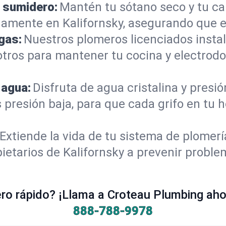
 sumidero:
Mantén tu sótano seco y tu c
amente en Kalifornsky, asegurando que e
gas:
Nuestros plomeros licenciados instal
sotros para mantener tu cocina y electrod
 agua:
Disfruta de agua cristalina y presi
 presión baja, para que cada grifo en tu 
Extiende la vida de tu sistema de plomer
ietarios de Kalifornsky a prevenir proble
o rápido? ¡Llama a Croteau Plumbing ahor
888-788-9978