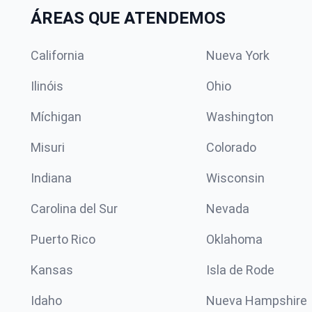
ÁREAS QUE ATENDEMOS
California
Nueva York
Ilinóis
Ohio
Míchigan
Washington
Misuri
Colorado
Indiana
Wisconsin
Carolina del Sur
Nevada
Puerto Rico
Oklahoma
Kansas
Isla de Rode
Idaho
Nueva Hampshire