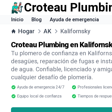
Croteau Plumbi
Inicio
Blog
Ayuda de emergencia
Hogar
AK
Kalifornsky
Croteau Plumbing en Kalifornsk
Tu plomero de confianza en Kaliforns
desagües, reparación de fugas e inst
de agua. Confiable, licenciado y amig
cualquier desafío de plomería.
Ayuda de emergencia 24/7
Profesionales licen
Equipo local de confianza
Tiempos de respues