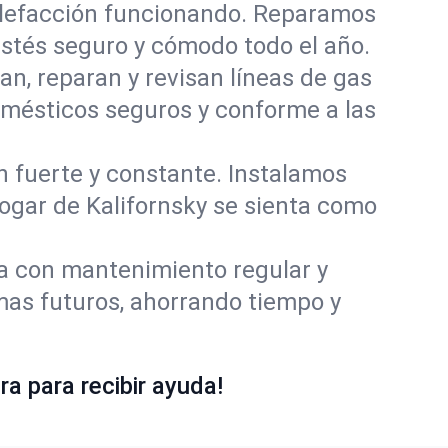
alefacción funcionando. Reparamos
stés seguro y cómodo todo el año.
an, reparan y revisan líneas de gas
omésticos seguros y conforme a las
ón fuerte y constante. Instalamos
hogar de Kalifornsky se sienta como
ía con mantenimiento regular y
mas futuros, ahorrando tiempo y
a para recibir ayuda!