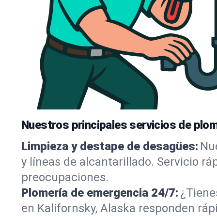
Nuestros principales servicios de plom
Limpieza y destape de desagües:
Nue
y líneas de alcantarillado. Servicio r
preocupaciones.
Plomería de emergencia 24/7:
¿Tiene
en Kalifornsky, Alaska responden rápi