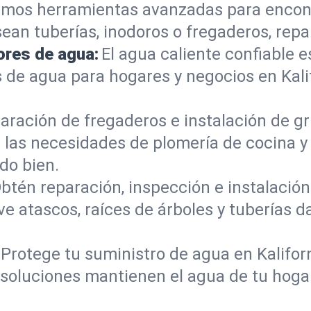
mos herramientas avanzadas para encont
sean tuberías, inodoros o fregaderos, re
ores de agua:
El agua caliente confiable e
 de agua para hogares y negocios en Kal
aración de fregaderos e instalación de gri
las necesidades de plomería de cocina y 
do bien.
btén reparación, inspección e instalación 
ve atascos, raíces de árboles y tuberías
Protege tu suministro de agua en Kalifor
s soluciones mantienen el agua de tu hoga