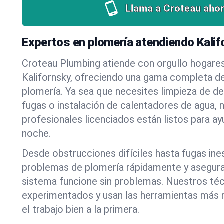
Llama a Croteau ahor
Expertos en plomería atendiendo Kalif
Croteau Plumbing atiende con orgullo hogare
Kalifornsky, ofreciendo una gama completa de
plomería. Ya sea que necesites limpieza de d
fugas o instalación de calentadores de agua, 
profesionales licenciados están listos para a
noche.
Desde obstrucciones difíciles hasta fugas in
problemas de plomería rápidamente y asegur
sistema funcione sin problemas. Nuestros té
experimentados y usan las herramientas más
el trabajo bien a la primera.