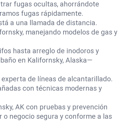
rar fugas ocultas, ahorrándote
paramos fugas rápidamente.
stá a una llamada de distancia.
ifornsky, manejando modelos de gas y
fos hasta arreglo de inodoros y
baño en Kalifornsky, Alaska—
experta de líneas de alcantarillado.
 dañadas con técnicas modernas y
nsky, AK con pruebas y prevención
r o negocio segura y conforme a las