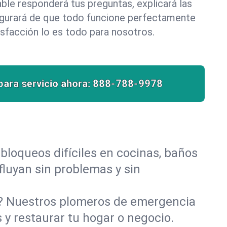
le responderá tus preguntas, explicará las
egurará de que todo funcione perfectamente
isfacción lo es todo para nosotros.
para servicio ahora:
888-788-9978
bloqueos difíciles en cocinas, baños
 fluyan sin problemas y sin
o? Nuestros plomeros de emergencia
 y restaurar tu hogar o negocio.