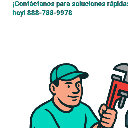
¡Contáctanos para soluciones rápida
hoy!
888-788-9978