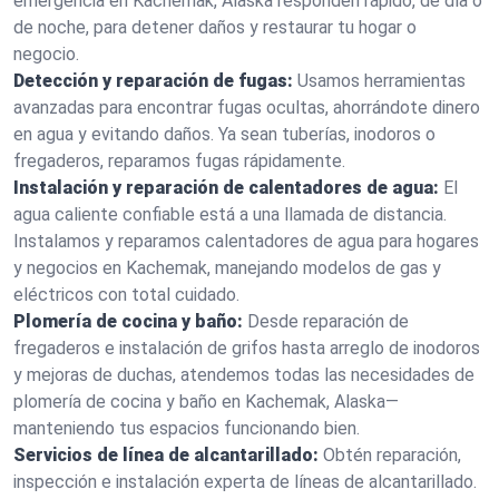
emergencia en Kachemak, Alaska responden rápido, de día o
de noche, para detener daños y restaurar tu hogar o
negocio.
Detección y reparación de fugas:
Usamos herramientas
avanzadas para encontrar fugas ocultas, ahorrándote dinero
en agua y evitando daños. Ya sean tuberías, inodoros o
fregaderos, reparamos fugas rápidamente.
Instalación y reparación de calentadores de agua:
El
agua caliente confiable está a una llamada de distancia.
Instalamos y reparamos calentadores de agua para hogares
y negocios en Kachemak, manejando modelos de gas y
eléctricos con total cuidado.
Plomería de cocina y baño:
Desde reparación de
fregaderos e instalación de grifos hasta arreglo de inodoros
y mejoras de duchas, atendemos todas las necesidades de
plomería de cocina y baño en Kachemak, Alaska—
manteniendo tus espacios funcionando bien.
Servicios de línea de alcantarillado:
Obtén reparación,
inspección e instalación experta de líneas de alcantarillado.