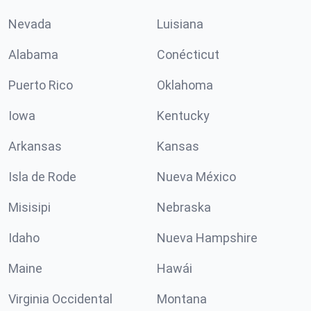
Nevada
Luisiana
Alabama
Conécticut
Puerto Rico
Oklahoma
Iowa
Kentucky
Arkansas
Kansas
Isla de Rode
Nueva México
Misisipi
Nebraska
Idaho
Nueva Hampshire
Maine
Hawái
Virginia Occidental
Montana