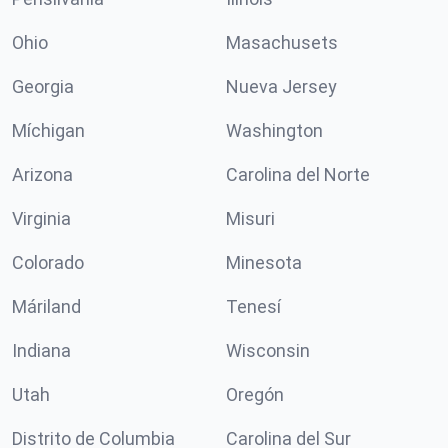
Ohio
Masachusets
Georgia
Nueva Jersey
Míchigan
Washington
Arizona
Carolina del Norte
Virginia
Misuri
Colorado
Minesota
Máriland
Tenesí
Indiana
Wisconsin
Utah
Oregón
Distrito de Columbia
Carolina del Sur