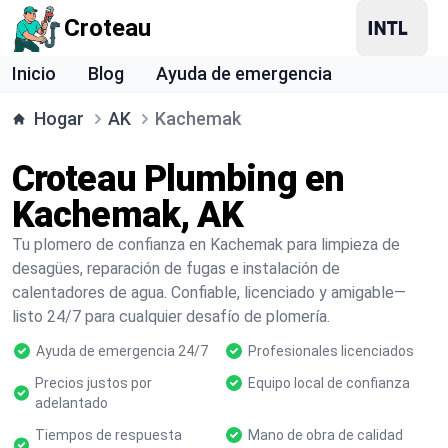
Croteau
Inicio
Blog
Ayuda de emergencia
Hogar
AK
Kachemak
Croteau Plumbing en
Kachemak, AK
Tu plomero de confianza en Kachemak para limpieza de
desagües, reparación de fugas e instalación de
calentadores de agua. Confiable, licenciado y amigable—
listo 24/7 para cualquier desafío de plomería.
Ayuda de emergencia 24/7
Profesionales licenciados
Precios justos por
Equipo local de confianza
adelantado
Tiempos de respuesta
Mano de obra de calidad