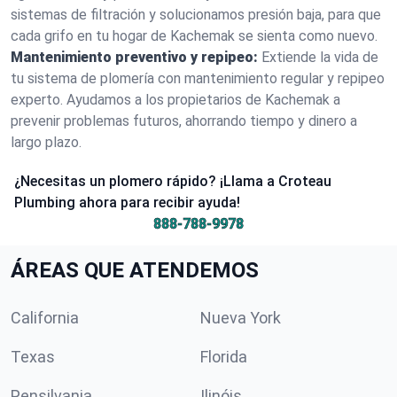
sistemas de filtración y solucionamos presión baja, para que
cada grifo en tu hogar de Kachemak se sienta como nuevo.
Mantenimiento preventivo y repipeo:
Extiende la vida de
tu sistema de plomería con mantenimiento regular y repipeo
experto. Ayudamos a los propietarios de Kachemak a
prevenir problemas futuros, ahorrando tiempo y dinero a
largo plazo.
¿Necesitas un plomero rápido? ¡Llama a Croteau
Plumbing ahora para recibir ayuda!
888-788-9978
ÁREAS QUE ATENDEMOS
California
Nueva York
Texas
Florida
Pensilvania
Ilinóis