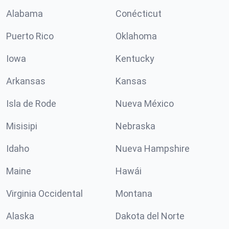
Alabama
Conécticut
Puerto Rico
Oklahoma
Iowa
Kentucky
Arkansas
Kansas
Isla de Rode
Nueva México
Misisipi
Nebraska
Idaho
Nueva Hampshire
Maine
Hawái
Virginia Occidental
Montana
Alaska
Dakota del Norte