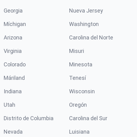
Georgia
Nueva Jersey
Míchigan
Washington
Arizona
Carolina del Norte
Virginia
Misuri
Colorado
Minesota
Máriland
Tenesí
Indiana
Wisconsin
Utah
Oregón
Distrito de Columbia
Carolina del Sur
Nevada
Luisiana