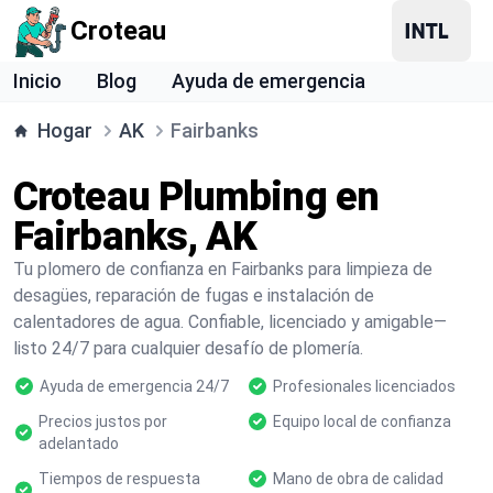
Croteau
Inicio
Blog
Ayuda de emergencia
Hogar
AK
Fairbanks
Croteau Plumbing en
Fairbanks, AK
Tu plomero de confianza en Fairbanks para limpieza de
desagües, reparación de fugas e instalación de
calentadores de agua. Confiable, licenciado y amigable—
listo 24/7 para cualquier desafío de plomería.
Ayuda de emergencia 24/7
Profesionales licenciados
Precios justos por
Equipo local de confianza
adelantado
Tiempos de respuesta
Mano de obra de calidad