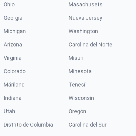
Ohio
Masachusets
Georgia
Nueva Jersey
Míchigan
Washington
Arizona
Carolina del Norte
Virginia
Misuri
Colorado
Minesota
Máriland
Tenesí
Indiana
Wisconsin
Utah
Oregón
Distrito de Columbia
Carolina del Sur