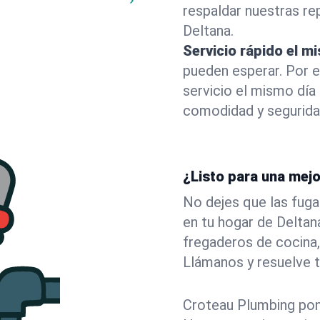
respaldar nuestras r
Deltana.
Servicio rápido el m
pueden esperar. Por 
servicio el mismo día
comodidad y segurida
¿Listo para una mejo
No dejes que las fuga
en tu hogar de Delta
fregaderos de cocina,
Llámanos y resuelve 
Croteau Plumbing pone 