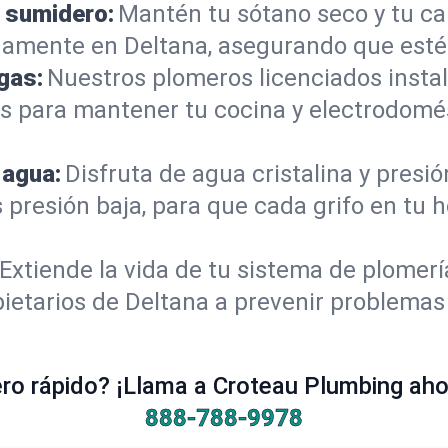
 sumidero:
Mantén tu sótano seco y tu c
amente en Deltana, asegurando que esté
gas:
Nuestros plomeros licenciados instal
os para mantener tu cocina y electrodomé
 agua:
Disfruta de agua cristalina y presi
s presión baja, para que cada grifo en tu
Extiende la vida de tu sistema de plomer
ietarios de Deltana a prevenir problemas 
o rápido? ¡Llama a Croteau Plumbing ahor
888-788-9978