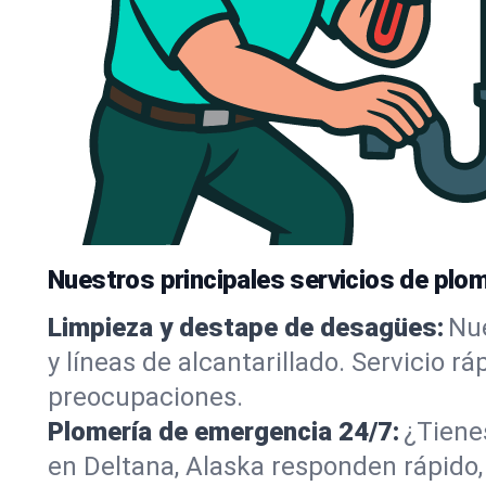
Nuestros principales servicios de plom
Limpieza y destape de desagües:
Nue
y líneas de alcantarillado. Servicio r
preocupaciones.
Plomería de emergencia 24/7:
¿Tiene
en Deltana, Alaska responden rápido,