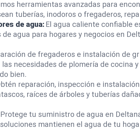
mos herramientas avanzadas para encont
sean tuberías, inodoros o fregaderos, re
ores de agua:
El agua caliente confiable e
 de agua para hogares y negocios en Del
aración de fregaderos e instalación de gri
las necesidades de plomería de cocina y
do bien.
btén reparación, inspección e instalación 
tascos, raíces de árboles y tuberías dañ
Protege tu suministro de agua en Deltan
s soluciones mantienen el agua de tu hoga