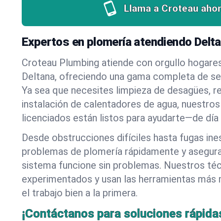
Llama a Croteau ahor
Expertos en plomería atendiendo Delta
Croteau Plumbing atiende con orgullo hogare
Deltana, ofreciendo una gama completa de ser
Ya sea que necesites limpieza de desagües, r
instalación de calentadores de agua, nuestros
licenciados están listos para ayudarte—de día
Desde obstrucciones difíciles hasta fugas in
problemas de plomería rápidamente y asegur
sistema funcione sin problemas. Nuestros té
experimentados y usan las herramientas más
el trabajo bien a la primera.
¡Contáctanos para soluciones rápida