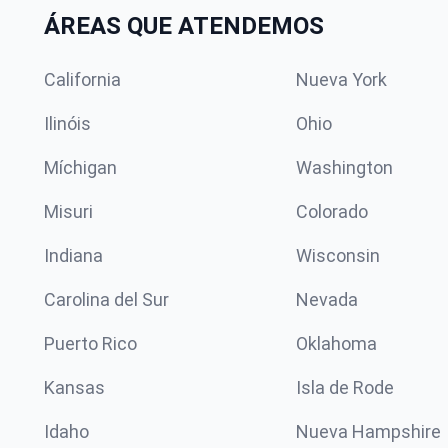
ÁREAS QUE ATENDEMOS
California
Nueva York
Ilinóis
Ohio
Míchigan
Washington
Misuri
Colorado
Indiana
Wisconsin
Carolina del Sur
Nevada
Puerto Rico
Oklahoma
Kansas
Isla de Rode
Idaho
Nueva Hampshire