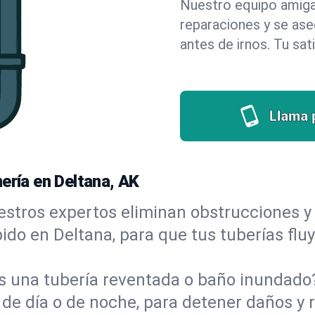
Nuestro equipo amigab
reparaciones y se as
antes de irnos. Tu sat
Llama 
ería en Deltana, AK
stros expertos eliminan obstrucciones y 
ápido en Deltana, para que tus tuberías flu
s una tubería reventada o baño inundad
 de día o de noche, para detener daños y 