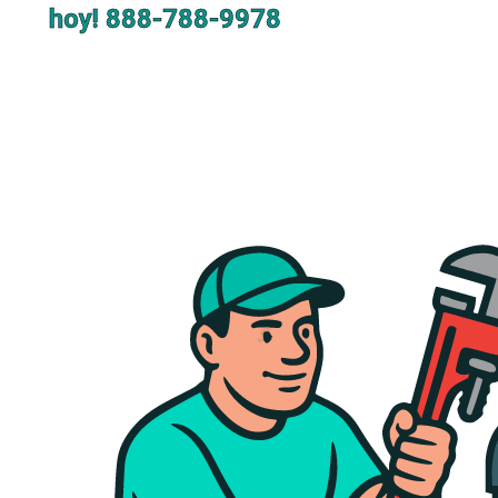
hoy!
888-788-9978