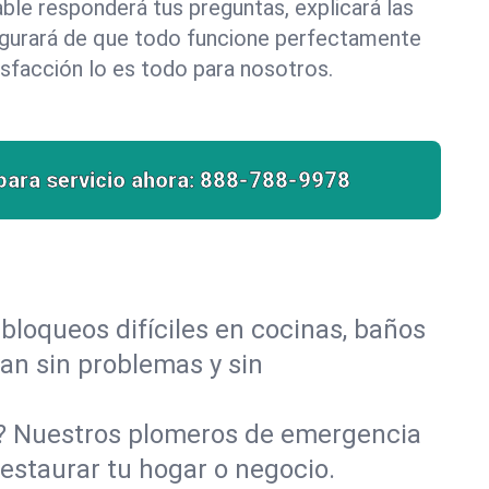
le responderá tus preguntas, explicará las
egurará de que todo funcione perfectamente
isfacción lo es todo para nosotros.
para servicio ahora:
888-788-9978
bloqueos difíciles en cocinas, baños
yan sin problemas y sin
o? Nuestros plomeros de emergencia
restaurar tu hogar o negocio.