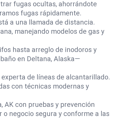
rar fugas ocultas, ahorrándote
paramos fugas rápidamente.
stá a una llamada de distancia.
tana, manejando modelos de gas y
fos hasta arreglo de inodoros y
 baño en Deltana, Alaska—
experta de líneas de alcantarillado.
adas con técnicas modernas y
a, AK con pruebas y prevención
r o negocio segura y conforme a las