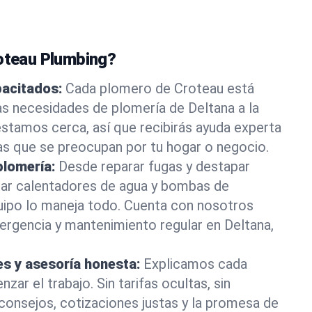
roteau Plumbing?
pacitados:
Cada plomero de Croteau está
as necesidades de plomería de Deltana a la
stamos cerca, así que recibirás ayuda experta
as que se preocupan por tu hogar o negocio.
plomería:
Desde reparar fugas y destapar
lar calentadores de agua y bombas de
uipo lo maneja todo. Cuenta con nosotros
rgencia y mantenimiento regular en Deltana,
es y asesoría honesta:
Explicamos cada
ar el trabajo. Sin tarifas ocultas, sin
consejos, cotizaciones justas y la promesa de