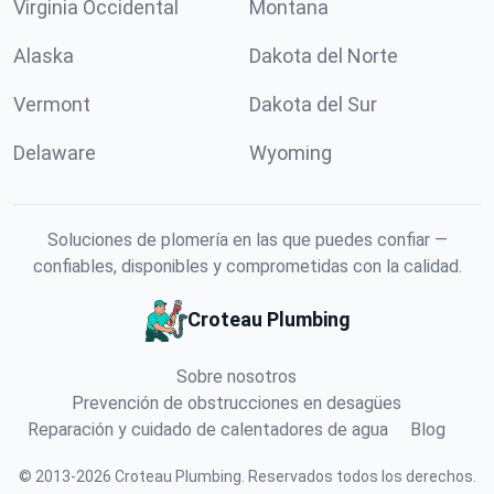
Virginia Occidental
Montana
Alaska
Dakota del Norte
Vermont
Dakota del Sur
Delaware
Wyoming
Soluciones de plomería en las que puedes confiar —
confiables, disponibles y comprometidas con la calidad.
Croteau Plumbing
Sobre nosotros
Prevención de obstrucciones en desagües
Reparación y cuidado de calentadores de agua
Blog
©
2013
-
2026
Croteau Plumbing
.
Reservados todos los derechos.