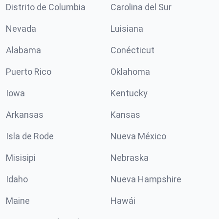
Distrito de Columbia
Carolina del Sur
Nevada
Luisiana
Alabama
Conécticut
Puerto Rico
Oklahoma
Iowa
Kentucky
Arkansas
Kansas
Isla de Rode
Nueva México
Misisipi
Nebraska
Idaho
Nueva Hampshire
Maine
Hawái