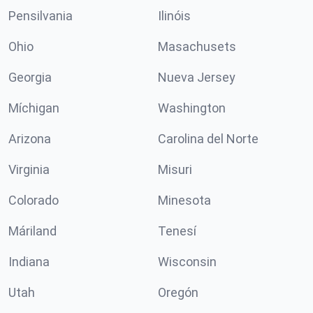
Pensilvania
Ilinóis
Ohio
Masachusets
Georgia
Nueva Jersey
Míchigan
Washington
Arizona
Carolina del Norte
Virginia
Misuri
Colorado
Minesota
Máriland
Tenesí
Indiana
Wisconsin
Utah
Oregón