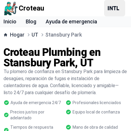
Croteau
Inicio
Blog
Ayuda de emergencia
Hogar
UT
Stansbury Park
Croteau Plumbing en
Stansbury Park, UT
Tu plomero de confianza en Stansbury Park para limpieza de
desagües, reparación de fugas e instalación de
calentadores de agua. Confiable, licenciado y amigable—
listo 24/7 para cualquier desafío de plomería.
Ayuda de emergencia 24/7
Profesionales licenciados
Precios justos por
Equipo local de confianza
adelantado
Tiempos de respuesta
Mano de obra de calidad