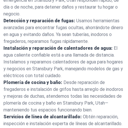
emergencia en Stansbury Park, Utah responden rápido, de
día o de noche, para detener daños y restaurar tu hogar o
negocio.
Detección y reparación de fugas:
Usamos herramientas
avanzadas para encontrar fugas ocultas, ahorrándote dinero
en agua y evitando daños. Ya sean tuberías, inodoros o
fregaderos, reparamos fugas rápidamente.
Instalación y reparación de calentadores de agua:
El
agua caliente confiable está a una llamada de distancia.
Instalamos y reparamos calentadores de agua para hogares
y negocios en Stansbury Park, manejando modelos de gas y
eléctricos con total cuidado.
Plomería de cocina y baño:
Desde reparación de
fregaderos e instalación de grifos hasta arreglo de inodoros
y mejoras de duchas, atendemos todas las necesidades de
plomería de cocina y baño en Stansbury Park, Utah—
manteniendo tus espacios funcionando bien.
Servicios de línea de alcantarillado:
Obtén reparación,
inspección e instalación experta de líneas de alcantarillado.