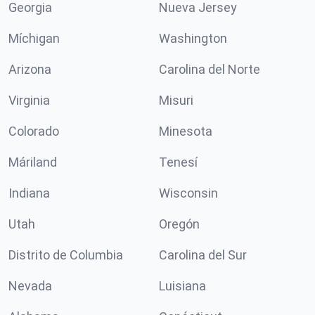
Georgia
Nueva Jersey
Míchigan
Washington
Arizona
Carolina del Norte
Virginia
Misuri
Colorado
Minesota
Máriland
Tenesí
Indiana
Wisconsin
Utah
Oregón
Distrito de Columbia
Carolina del Sur
Nevada
Luisiana