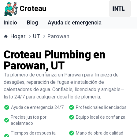
Croteau
Inicio
Blog
Ayuda de emergencia
Hogar
UT
Parowan
Croteau Plumbing en
Parowan, UT
Tu plomero de confianza en Parowan para limpieza de
desagües, reparación de fugas e instalación de
calentadores de agua. Confiable, licenciado y amigable—
listo 24/7 para cualquier desafío de plomería.
Ayuda de emergencia 24/7
Profesionales licenciados
Precios justos por
Equipo local de confianza
adelantado
Tiempos de respuesta
Mano de obra de calidad