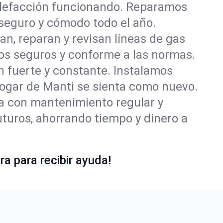
alefacción funcionando. Reparamos
seguro y cómodo todo el año.
an, reparan y revisan líneas de gas
os seguros y conforme a las normas.
ón fuerte y constante. Instalamos
 hogar de Manti se sienta como nuevo.
ía con mantenimiento regular y
uturos, ahorrando tiempo y dinero a
a para recibir ayuda!