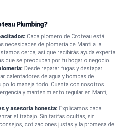
roteau Plumbing?
pacitados:
Cada plomero de Croteau está
as necesidades de plomería de Manti a la
stamos cerca, así que recibirás ayuda experta
as que se preocupan por tu hogar o negocio.
plomería:
Desde reparar fugas y destapar
lar calentadores de agua y bombas de
uipo lo maneja todo. Cuenta con nosotros
ergencia y mantenimiento regular en Manti,
es y asesoría honesta:
Explicamos cada
ar el trabajo. Sin tarifas ocultas, sin
consejos, cotizaciones justas y la promesa de