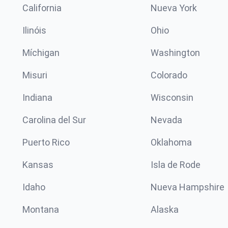
California
Nueva York
Ilinóis
Ohio
Míchigan
Washington
Misuri
Colorado
Indiana
Wisconsin
Carolina del Sur
Nevada
Puerto Rico
Oklahoma
Kansas
Isla de Rode
Idaho
Nueva Hampshire
Montana
Alaska