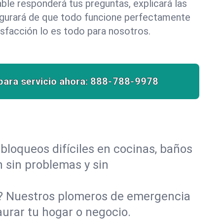
le responderá tus preguntas, explicará las
egurará de que todo funcione perfectamente
isfacción lo es todo para nosotros.
para servicio ahora:
888-788-9978
bloqueos difíciles en cocinas, baños
n sin problemas y sin
o? Nuestros plomeros de emergencia
aurar tu hogar o negocio.