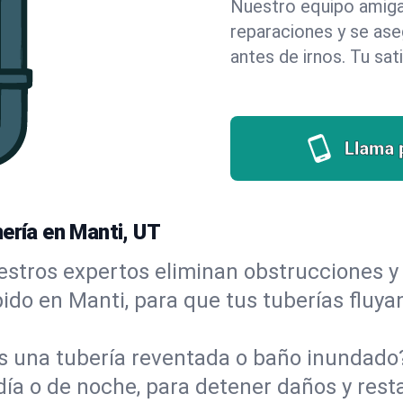
Nuestro equipo amigab
reparaciones y se as
antes de irnos. Tu sat
Llama 
ería en Manti, UT
stros expertos eliminan obstrucciones y 
ápido en Manti, para que tus tuberías fluya
s una tubería reventada o baño inundad
día o de noche, para detener daños y rest