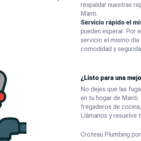
respaldar nuestras r
Manti.
Servicio rápido el m
pueden esperar. Por 
servicio el mismo día
comodidad y segurida
¿Listo para una mejo
No dejes que las fuga
en tu hogar de Manti
fregaderos de cocina,
Llámanos y resuelve 
Croteau Plumbing pone 