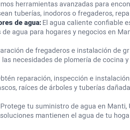
mos herramientas avanzadas para encont
sean tuberías, inodoros o fregaderos, re
ores de agua:
El agua caliente confiable e
 de agua para hogares y negocios en Man
aración de fregaderos e instalación de gri
 las necesidades de plomería de cocina 
btén reparación, inspección e instalación 
scos, raíces de árboles y tuberías dañad
Protege tu suministro de agua en Manti,
s soluciones mantienen el agua de tu hoga