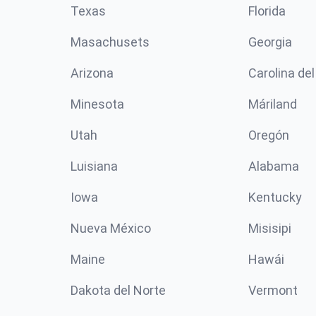
Texas
Florida
Masachusets
Georgia
Arizona
Carolina del
Minesota
Máriland
Utah
Oregón
Luisiana
Alabama
Iowa
Kentucky
Nueva México
Misisipi
Maine
Hawái
Dakota del Norte
Vermont