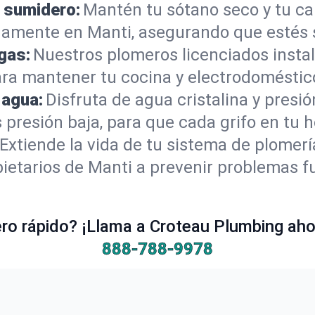
 sumidero:
Mantén tu sótano seco y tu c
amente en Manti, asegurando que estés 
gas:
Nuestros plomeros licenciados instal
ara mantener tu cocina y electrodoméstic
 agua:
Disfruta de agua cristalina y presi
s presión baja, para que cada grifo en tu
Extiende la vida de tu sistema de plomer
ietarios de Manti a prevenir problemas f
o rápido? ¡Llama a Croteau Plumbing ahor
888-788-9978