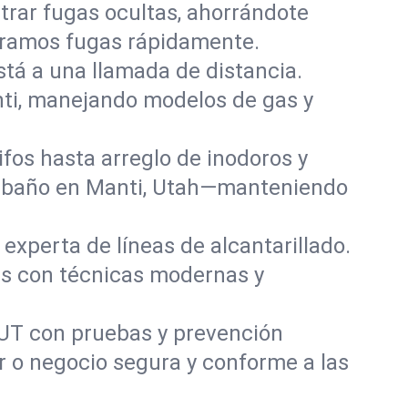
rar fugas ocultas, ahorrándote
paramos fugas rápidamente.
stá a una llamada de distancia.
ti, manejando modelos de gas y
fos hasta arreglo de inodoros y
y baño en Manti, Utah—manteniendo
experta de líneas de alcantarillado.
as con técnicas modernas y
 UT con pruebas y prevención
r o negocio segura y conforme a las