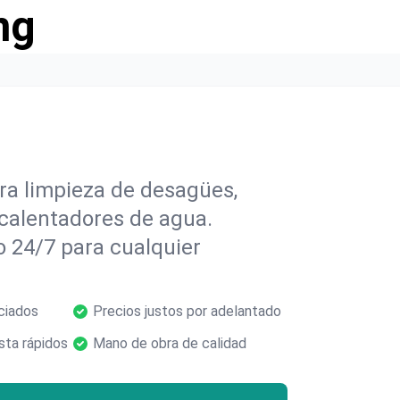
ng
ra limpieza de desagües,
 calentadores de agua.
o 24/7 para cualquier
ciados
Precios justos por adelantado
ta rápidos
Mano de obra de calidad