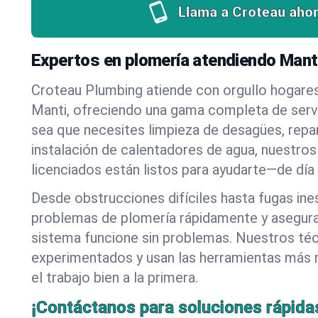
Llama a Croteau ahor
Expertos en plomería atendiendo Manti
Croteau Plumbing atiende con orgullo hogare
Manti, ofreciendo una gama completa de servi
sea que necesites limpieza de desagües, repa
instalación de calentadores de agua, nuestros
licenciados están listos para ayudarte—de día
Desde obstrucciones difíciles hasta fugas in
problemas de plomería rápidamente y asegur
sistema funcione sin problemas. Nuestros té
experimentados y usan las herramientas más
el trabajo bien a la primera.
¡Contáctanos para soluciones rápida