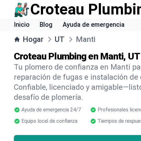
Croteau Plumbi
Inicio
Blog
Ayuda de emergencia
Hogar
UT
Manti
Croteau Plumbing en Manti, UT
Tu plomero de confianza en Manti pa
reparación de fugas e instalación de
Confiable, licenciado y amigable—list
desafío de plomería.
Ayuda de emergencia 24/7
Profesionales licen
Equipo local de confianza
Tiempos de respues