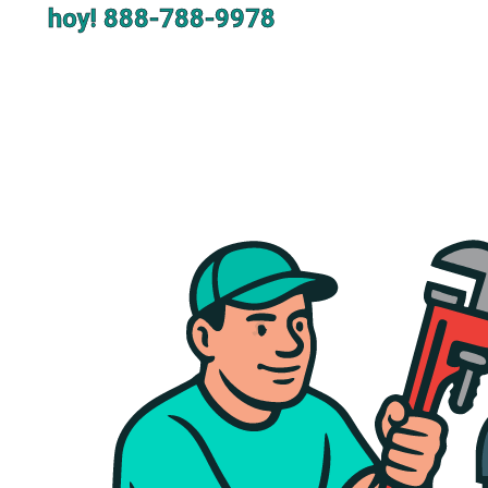
hoy!
888-788-9978