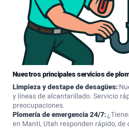
Nuestros principales servicios de plom
Limpieza y destape de desagües:
Nue
y líneas de alcantarillado. Servicio r
preocupaciones.
Plomería de emergencia 24/7:
¿Tiene
en Manti, Utah responden rápido, de 