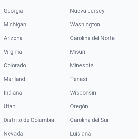
Georgia
Nueva Jersey
Míchigan
Washington
Arizona
Carolina del Norte
Virginia
Misuri
Colorado
Minesota
Máriland
Tenesí
Indiana
Wisconsin
Utah
Oregón
Distrito de Columbia
Carolina del Sur
Nevada
Luisiana