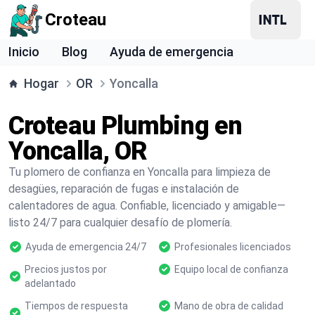
Croteau
Inicio
Blog
Ayuda de emergencia
Hogar
OR
Yoncalla
Croteau Plumbing en
Yoncalla, OR
Tu plomero de confianza en Yoncalla para limpieza de
desagües, reparación de fugas e instalación de
calentadores de agua. Confiable, licenciado y amigable—
listo 24/7 para cualquier desafío de plomería.
Ayuda de emergencia 24/7
Profesionales licenciados
Precios justos por
Equipo local de confianza
adelantado
Tiempos de respuesta
Mano de obra de calidad