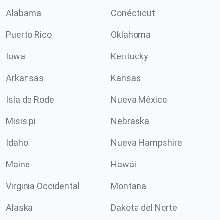
Alabama
Conécticut
Puerto Rico
Oklahoma
Iowa
Kentucky
Arkansas
Kansas
Isla de Rode
Nueva México
Misisipi
Nebraska
Idaho
Nueva Hampshire
Maine
Hawái
Virginia Occidental
Montana
Alaska
Dakota del Norte