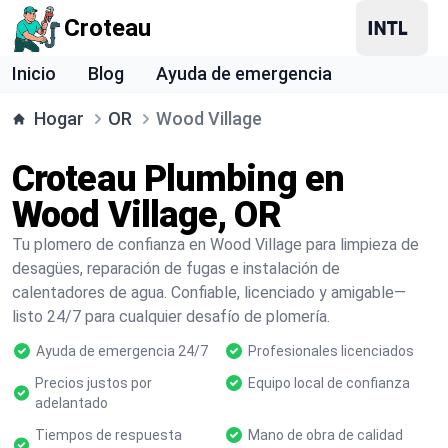
Croteau
Inicio
Blog
Ayuda de emergencia
Hogar
OR
Wood Village
Croteau Plumbing en
Wood Village, OR
Tu plomero de confianza en Wood Village para limpieza de
desagües, reparación de fugas e instalación de
calentadores de agua. Confiable, licenciado y amigable—
listo 24/7 para cualquier desafío de plomería.
Ayuda de emergencia 24/7
Profesionales licenciados
Precios justos por
Equipo local de confianza
adelantado
Tiempos de respuesta
Mano de obra de calidad