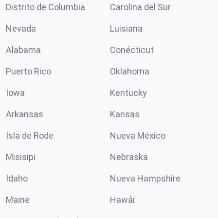
Distrito de Columbia
Carolina del Sur
Nevada
Luisiana
Alabama
Conécticut
Puerto Rico
Oklahoma
Iowa
Kentucky
Arkansas
Kansas
Isla de Rode
Nueva México
Misisipi
Nebraska
Idaho
Nueva Hampshire
Maine
Hawái