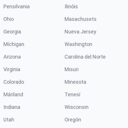
Pensilvania
Ilinóis
Ohio
Masachusets
Georgia
Nueva Jersey
Míchigan
Washington
Arizona
Carolina del Norte
Virginia
Misuri
Colorado
Minesota
Máriland
Tenesí
Indiana
Wisconsin
Utah
Oregón