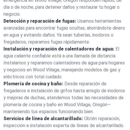
emergencia en Wood Village, Oregón responden rápido, de
día o de noche, para detener daños y restaurar tu hogar o
negocio.
Detección y reparación de fugas:
Usamos herramientas
avanzadas para encontrar fugas ocultas, ahorrándote dinero
en agua y evitando daños. Ya sean tuberías, inodoros o
fregaderos, reparamos fugas rápidamente.
Instalación y reparación de calentadores de agua:
El
agua caliente confiable está a una llamada de distancia.
Instalamos y reparamos calentadores de agua para hogares
y negocios en Wood Village, manejando modelos de gas y
eléctricos con total cuidado.
Plomería de cocina y baño:
Desde reparación de
fregaderos e instalación de grifos hasta arreglo de inodoros
y mejoras de duchas, atendemos todas las necesidades de
plomería de cocina y baño en Wood Village, Oregón—
manteniendo tus espacios funcionando bien.
Servicios de línea de alcantarillado:
Obtén reparación,
inspección e instalación experta de líneas de alcantarillado.