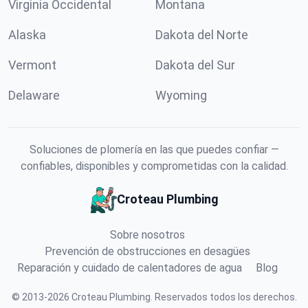
Virginia Occidental
Montana
Alaska
Dakota del Norte
Vermont
Dakota del Sur
Delaware
Wyoming
Soluciones de plomería en las que puedes confiar —
confiables, disponibles y comprometidas con la calidad.
Croteau Plumbing
Sobre nosotros
Prevención de obstrucciones en desagües
Reparación y cuidado de calentadores de agua
Blog
©
2013
-
2026
Croteau Plumbing
.
Reservados todos los derechos.