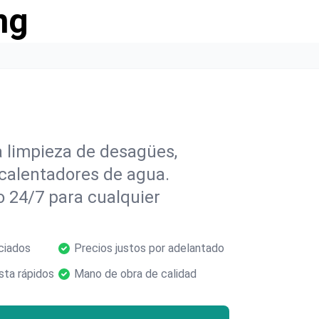
ng
a limpieza de desagües,
 calentadores de agua.
o 24/7 para cualquier
ciados
Precios justos por adelantado
ta rápidos
Mano de obra de calidad