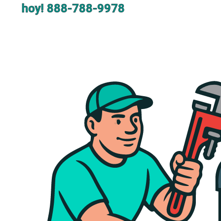
hoy!
888-788-9978