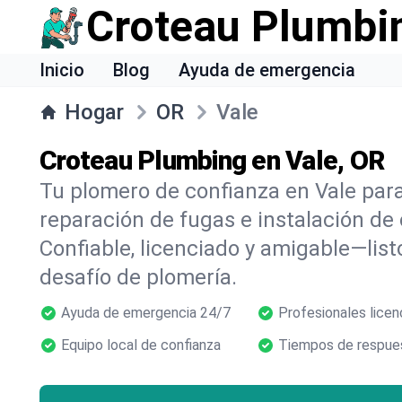
Croteau Plumbi
Inicio
Blog
Ayuda de emergencia
Hogar
OR
Vale
Croteau Plumbing en Vale, OR
Tu plomero de confianza en Vale par
reparación de fugas e instalación de
Confiable, licenciado y amigable—list
desafío de plomería.
Ayuda de emergencia 24/7
Profesionales licen
Equipo local de confianza
Tiempos de respues