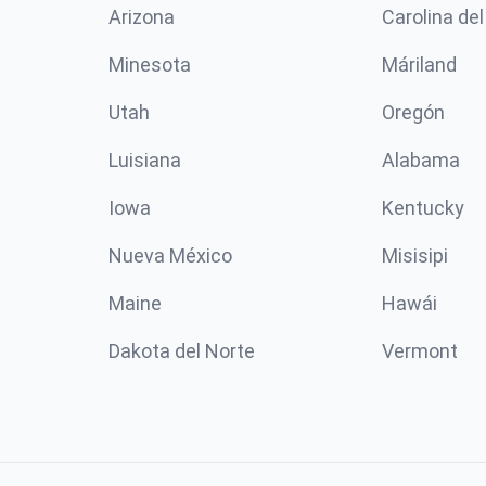
Arizona
Carolina del
Minesota
Máriland
Utah
Oregón
Luisiana
Alabama
Iowa
Kentucky
Nueva México
Misisipi
Maine
Hawái
Dakota del Norte
Vermont