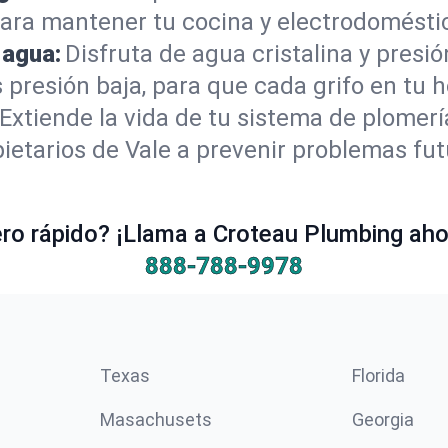
para mantener tu cocina y electrodomésti
 agua:
Disfruta de agua cristalina y presi
 presión baja, para que cada grifo en tu 
Extiende la vida de tu sistema de plomer
ietarios de Vale a prevenir problemas fut
o rápido? ¡Llama a Croteau Plumbing ahor
888-788-9978
Texas
Florida
Masachusets
Georgia