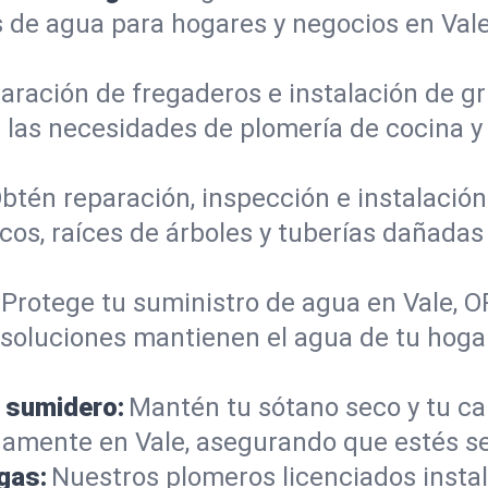
 de agua para hogares y negocios en Val
aración de fregaderos e instalación de gri
 las necesidades de plomería de cocina 
btén reparación, inspección e instalación 
cos, raíces de árboles y tuberías dañada
Protege tu suministro de agua en Vale, 
s soluciones mantienen el agua de tu hoga
 sumidero:
Mantén tu sótano seco y tu c
amente en Vale, asegurando que estés se
gas:
Nuestros plomeros licenciados instal