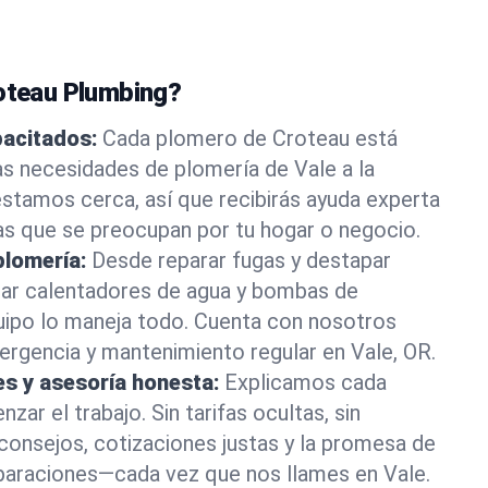
roteau Plumbing?
pacitados:
Cada plomero de Croteau está
as necesidades de plomería de Vale a la
stamos cerca, así que recibirás ayuda experta
as que se preocupan por tu hogar o negocio.
plomería:
Desde reparar fugas y destapar
lar calentadores de agua y bombas de
uipo lo maneja todo. Cuenta con nosotros
rgencia y mantenimiento regular en Vale, OR.
es y asesoría honesta:
Explicamos cada
ar el trabajo. Sin tarifas ocultas, sin
consejos, cotizaciones justas y la promesa de
eparaciones—cada vez que nos llames en Vale.