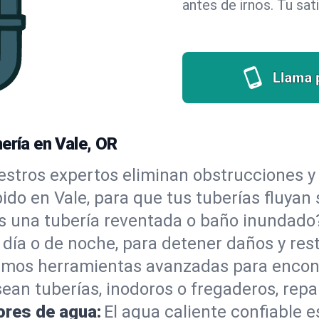
antes de irnos. Tu sat
Llama 
ería en Vale, OR
stros expertos eliminan obstrucciones y 
ápido en Vale, para que tus tuberías fluya
s una tubería reventada o baño inundad
 día o de noche, para detener daños y res
mos herramientas avanzadas para encont
sean tuberías, inodoros o fregaderos, re
ores de agua:
El agua caliente confiable e