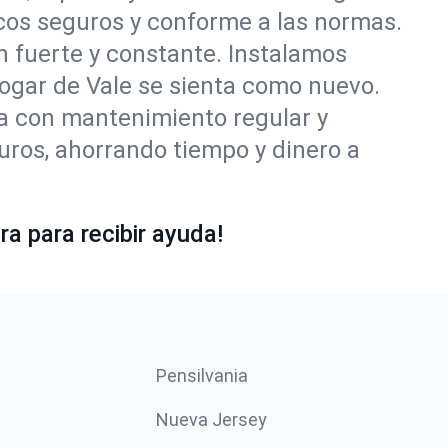
cos seguros y conforme a las normas.
ón fuerte y constante. Instalamos
hogar de Vale se sienta como nuevo.
ía con mantenimiento regular y
uros, ahorrando tiempo y dinero a
a para recibir ayuda!
Pensilvania
Nueva Jersey