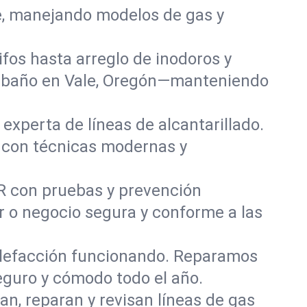
e, manejando modelos de gas y
fos hasta arreglo de inodoros y
y baño en Vale, Oregón—manteniendo
experta de líneas de alcantarillado.
s con técnicas modernas y
OR con pruebas y prevención
r o negocio segura y conforme a las
alefacción funcionando. Reparamos
guro y cómodo todo el año.
an, reparan y revisan líneas de gas