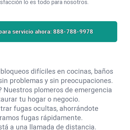
isfacción lo es todo para nosotros.
para servicio ahora:
888-788-9978
bloqueos difíciles en cocinas, baños
n sin problemas y sin preocupaciones.
o? Nuestros plomeros de emergencia
taurar tu hogar o negocio.
rar fugas ocultas, ahorrándote
paramos fugas rápidamente.
stá a una llamada de distancia.