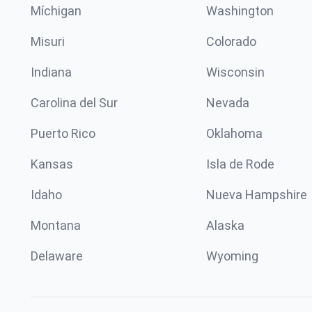
Míchigan
Washington
Misuri
Colorado
Indiana
Wisconsin
Carolina del Sur
Nevada
Puerto Rico
Oklahoma
Kansas
Isla de Rode
Idaho
Nueva Hampshire
Montana
Alaska
Delaware
Wyoming