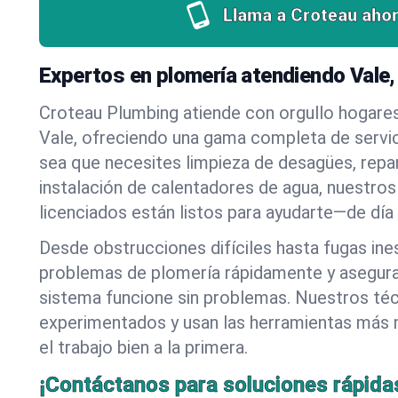
Llama a Croteau ahor
Expertos en plomería atendiendo Vale
Croteau Plumbing atiende con orgullo hogare
Vale, ofreciendo una gama completa de servic
sea que necesites limpieza de desagües, repa
instalación de calentadores de agua, nuestros
licenciados están listos para ayudarte—de día
Desde obstrucciones difíciles hasta fugas in
problemas de plomería rápidamente y asegur
sistema funcione sin problemas. Nuestros té
experimentados y usan las herramientas más
el trabajo bien a la primera.
¡Contáctanos para soluciones rápida