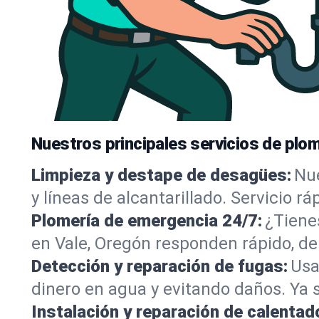
Nuestros principales servicios de plom
Limpieza y destape de desagües:
Nue
y líneas de alcantarillado. Servicio r
Plomería de emergencia 24/7:
¿Tiene
en Vale, Oregón responden rápido, de
Detección y reparación de fugas:
Usa
dinero en agua y evitando daños. Ya 
Instalación y reparación de calentad