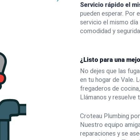
Servicio rápido el m
pueden esperar. Por 
servicio el mismo día
comodidad y segurida
¿Listo para una mejo
No dejes que las fuga
en tu hogar de Vale.
fregaderos de cocina,
Llámanos y resuelve 
Croteau Plumbing pone 
Nuestro equipo amigab
reparaciones y se as