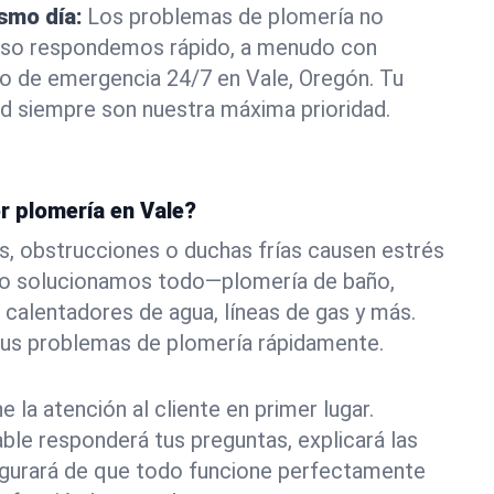
ismo día:
Los problemas de plomería no
eso respondemos rápido, a menudo con
 o de emergencia 24/7 en Vale, Oregón. Tu
d siempre son nuestra máxima prioridad.
r plomería en Vale?
s, obstrucciones o duchas frías causen estrés
 Lo solucionamos todo—plomería de baño,
 calentadores de agua, líneas de gas y más.
tus problemas de plomería rápidamente.
la atención al cliente en primer lugar.
le responderá tus preguntas, explicará las
egurará de que todo funcione perfectamente