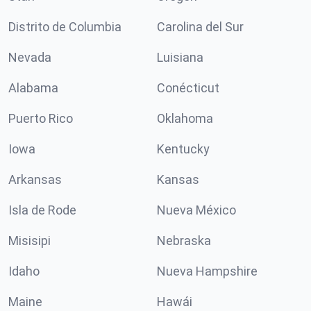
Distrito de Columbia
Carolina del Sur
Nevada
Luisiana
Alabama
Conécticut
Puerto Rico
Oklahoma
Iowa
Kentucky
Arkansas
Kansas
Isla de Rode
Nueva México
Misisipi
Nebraska
Idaho
Nueva Hampshire
Maine
Hawái