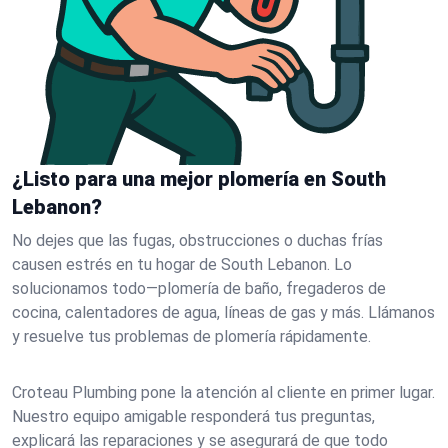
¿Listo para una mejor plomería en South
Lebanon?
No dejes que las fugas, obstrucciones o duchas frías
causen estrés en tu hogar de South Lebanon. Lo
solucionamos todo—plomería de baño, fregaderos de
cocina, calentadores de agua, líneas de gas y más. Llámanos
y resuelve tus problemas de plomería rápidamente.
Croteau Plumbing pone la atención al cliente en primer lugar.
Nuestro equipo amigable responderá tus preguntas,
explicará las reparaciones y se asegurará de que todo