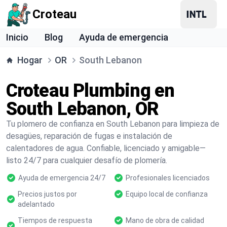
Croteau
Inicio
Blog
Ayuda de emergencia
Hogar
OR
South Lebanon
Croteau Plumbing en
South Lebanon, OR
Tu plomero de confianza en South Lebanon para limpieza de
desagües, reparación de fugas e instalación de
calentadores de agua. Confiable, licenciado y amigable—
listo 24/7 para cualquier desafío de plomería.
Ayuda de emergencia 24/7
Profesionales licenciados
Precios justos por
Equipo local de confianza
adelantado
Tiempos de respuesta
Mano de obra de calidad