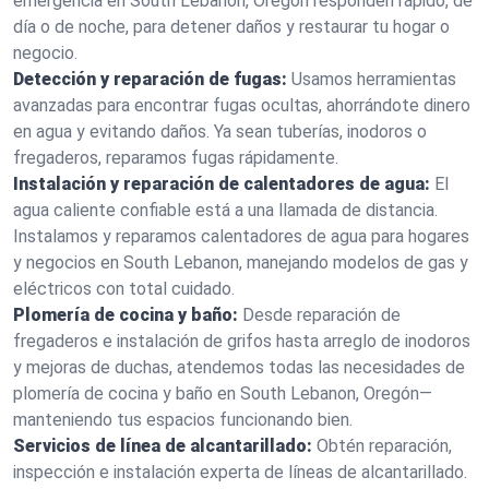
emergencia en South Lebanon, Oregón responden rápido, de
día o de noche, para detener daños y restaurar tu hogar o
negocio.
Detección y reparación de fugas:
Usamos herramientas
avanzadas para encontrar fugas ocultas, ahorrándote dinero
en agua y evitando daños. Ya sean tuberías, inodoros o
fregaderos, reparamos fugas rápidamente.
Instalación y reparación de calentadores de agua:
El
agua caliente confiable está a una llamada de distancia.
Instalamos y reparamos calentadores de agua para hogares
y negocios en South Lebanon, manejando modelos de gas y
eléctricos con total cuidado.
Plomería de cocina y baño:
Desde reparación de
fregaderos e instalación de grifos hasta arreglo de inodoros
y mejoras de duchas, atendemos todas las necesidades de
plomería de cocina y baño en South Lebanon, Oregón—
manteniendo tus espacios funcionando bien.
Servicios de línea de alcantarillado:
Obtén reparación,
inspección e instalación experta de líneas de alcantarillado.