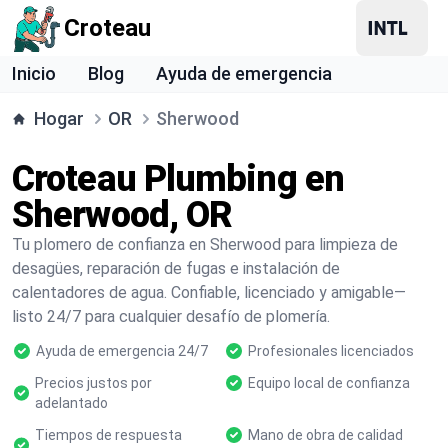
Croteau
Inicio
Blog
Ayuda de emergencia
Hogar
OR
Sherwood
Croteau Plumbing en
Sherwood, OR
Tu plomero de confianza en Sherwood para limpieza de
desagües, reparación de fugas e instalación de
calentadores de agua. Confiable, licenciado y amigable—
listo 24/7 para cualquier desafío de plomería.
Ayuda de emergencia 24/7
Profesionales licenciados
Precios justos por
Equipo local de confianza
adelantado
Tiempos de respuesta
Mano de obra de calidad