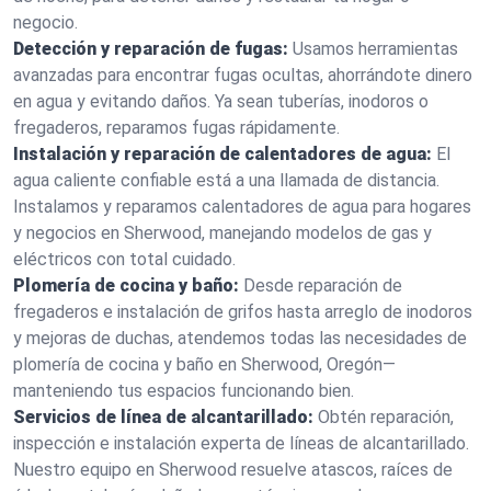
negocio.
Detección y reparación de fugas:
Usamos herramientas
avanzadas para encontrar fugas ocultas, ahorrándote dinero
en agua y evitando daños. Ya sean tuberías, inodoros o
fregaderos, reparamos fugas rápidamente.
Instalación y reparación de calentadores de agua:
El
agua caliente confiable está a una llamada de distancia.
Instalamos y reparamos calentadores de agua para hogares
y negocios en Sherwood, manejando modelos de gas y
eléctricos con total cuidado.
Plomería de cocina y baño:
Desde reparación de
fregaderos e instalación de grifos hasta arreglo de inodoros
y mejoras de duchas, atendemos todas las necesidades de
plomería de cocina y baño en Sherwood, Oregón—
manteniendo tus espacios funcionando bien.
Servicios de línea de alcantarillado:
Obtén reparación,
inspección e instalación experta de líneas de alcantarillado.
Nuestro equipo en Sherwood resuelve atascos, raíces de