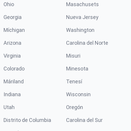
Ohio
Masachusets
Georgia
Nueva Jersey
Míchigan
Washington
Arizona
Carolina del Norte
Virginia
Misuri
Colorado
Minesota
Máriland
Tenesí
Indiana
Wisconsin
Utah
Oregón
Distrito de Columbia
Carolina del Sur