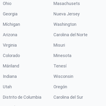
Ohio
Masachusets
Georgia
Nueva Jersey
Míchigan
Washington
Arizona
Carolina del Norte
Virginia
Misuri
Colorado
Minesota
Máriland
Tenesí
Indiana
Wisconsin
Utah
Oregón
Distrito de Columbia
Carolina del Sur