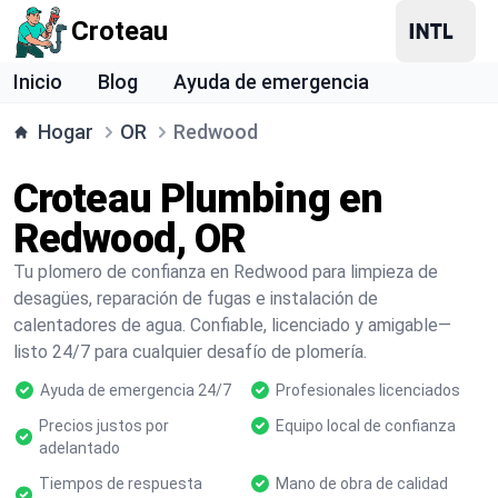
Croteau
Inicio
Blog
Ayuda de emergencia
Hogar
OR
Redwood
Croteau Plumbing en
Redwood, OR
Tu plomero de confianza en Redwood para limpieza de
desagües, reparación de fugas e instalación de
calentadores de agua. Confiable, licenciado y amigable—
listo 24/7 para cualquier desafío de plomería.
Ayuda de emergencia 24/7
Profesionales licenciados
Precios justos por
Equipo local de confianza
adelantado
Tiempos de respuesta
Mano de obra de calidad