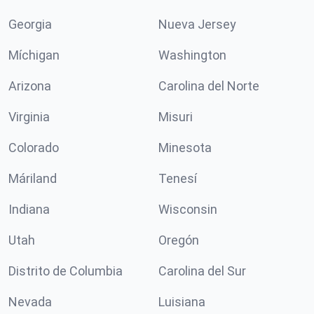
Georgia
Nueva Jersey
Míchigan
Washington
Arizona
Carolina del Norte
Virginia
Misuri
Colorado
Minesota
Máriland
Tenesí
Indiana
Wisconsin
Utah
Oregón
Distrito de Columbia
Carolina del Sur
Nevada
Luisiana