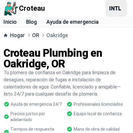
Croteau
Inicio
Blog
Ayuda de emergencia
Hogar
OR
Oakridge
Croteau Plumbing en
Oakridge, OR
Tu plomero de confianza en Oakridge para limpieza de
desagües, reparación de fugas e instalación de
calentadores de agua. Confiable, licenciado y amigable—
listo 24/7 para cualquier desafío de plomería.
Ayuda de emergencia 24/7
Profesionales licenciados
Precios justos por
Equipo local de confianza
adelantado
Tiempos de respuesta
Mano de obra de calidad