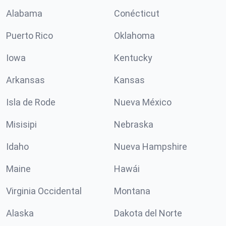
Alabama
Conécticut
Puerto Rico
Oklahoma
Iowa
Kentucky
Arkansas
Kansas
Isla de Rode
Nueva México
Misisipi
Nebraska
Idaho
Nueva Hampshire
Maine
Hawái
Virginia Occidental
Montana
Alaska
Dakota del Norte