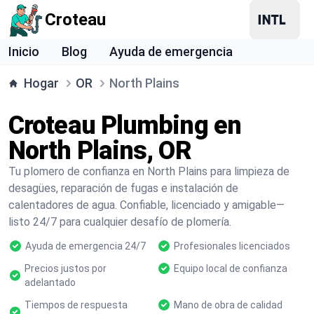
Croteau
Inicio
Blog
Ayuda de emergencia
Hogar
OR
North Plains
Croteau Plumbing en
North Plains, OR
Tu plomero de confianza en North Plains para limpieza de
desagües, reparación de fugas e instalación de
calentadores de agua. Confiable, licenciado y amigable—
listo 24/7 para cualquier desafío de plomería.
Ayuda de emergencia 24/7
Profesionales licenciados
Precios justos por
Equipo local de confianza
adelantado
Tiempos de respuesta
Mano de obra de calidad