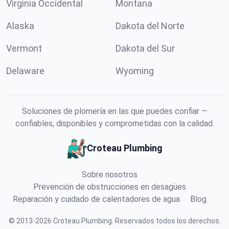
Virginia Occidental
Montana
Alaska
Dakota del Norte
Vermont
Dakota del Sur
Delaware
Wyoming
Soluciones de plomería en las que puedes confiar —
confiables, disponibles y comprometidas con la calidad.
Croteau Plumbing
Sobre nosotros
Prevención de obstrucciones en desagües
Reparación y cuidado de calentadores de agua
Blog
©
2013
-
2026
Croteau Plumbing
.
Reservados todos los derechos.