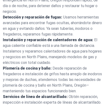
emergencia en North Plains, Oregón responden rápido, de
día o de noche, para detener daños y restaurar tu hogar o
negocio.
Detección y reparación de fugas:
Usamos herramientas
avanzadas para encontrar fugas ocultas, ahorrándote dinero
en agua y evitando daños. Ya sean tuberías, inodoros o
fregaderos, reparamos fugas rápidamente.
Instalación y reparación de calentadores de agua:
El
agua caliente confiable está a una llamada de distancia.
Instalamos y reparamos calentadores de agua para hogares
y negocios en North Plains, manejando modelos de gas y
eléctricos con total cuidado.
Plomería de cocina y baño:
Desde reparación de
fregaderos e instalación de grifos hasta arreglo de inodoros
y mejoras de duchas, atendemos todas las necesidades de
plomería de cocina y baño en North Plains, Oregón—
manteniendo tus espacios funcionando bien.
Servicios de línea de alcantarillado:
Obtén reparación,
inspección e instalación experta de líneas de alcantarillado.