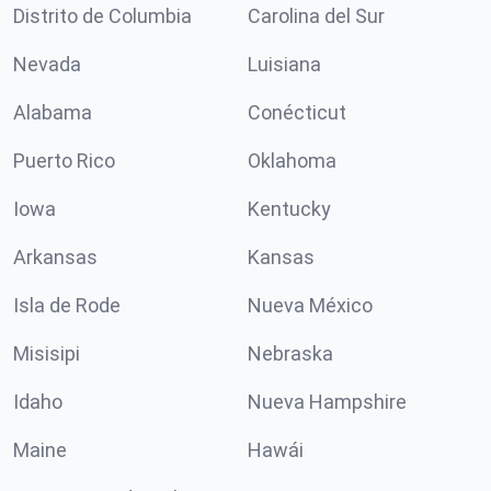
Distrito de Columbia
Carolina del Sur
Nevada
Luisiana
Alabama
Conécticut
Puerto Rico
Oklahoma
Iowa
Kentucky
Arkansas
Kansas
Isla de Rode
Nueva México
Misisipi
Nebraska
Idaho
Nueva Hampshire
Maine
Hawái