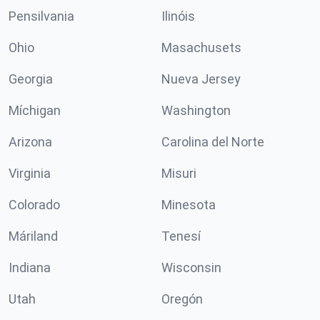
Pensilvania
Ilinóis
Ohio
Masachusets
Georgia
Nueva Jersey
Míchigan
Washington
Arizona
Carolina del Norte
Virginia
Misuri
Colorado
Minesota
Máriland
Tenesí
Indiana
Wisconsin
Utah
Oregón