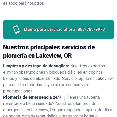
es todo para nosotros.
Llama para servicio ahora:
888-788-9978
Nuestros principales servicios de
plomería en Lakeview, OR
Limpieza y destape de desagües:
Nuestros expertos
eliminan obstrucciones y bloqueos difíciles en cocinas,
baños y líneas de alcantarillado. Servicio rápido en Lakeview,
para que tus tuberías fluyan sin problemas y sin
preocupaciones.
Plomería de emergencia 24/7:
¿Tienes una tubería
reventada o baño inundado? Nuestros plomeros de
emergencia en Lakeview, Oregón responden rápido, de día o
de noche, para detener daños y restaurar tu hogar o