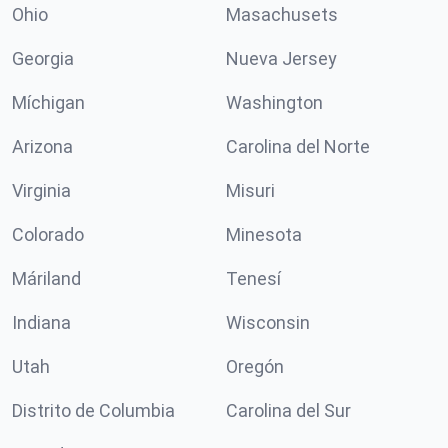
Ohio
Masachusets
Georgia
Nueva Jersey
Míchigan
Washington
Arizona
Carolina del Norte
Virginia
Misuri
Colorado
Minesota
Máriland
Tenesí
Indiana
Wisconsin
Utah
Oregón
Distrito de Columbia
Carolina del Sur