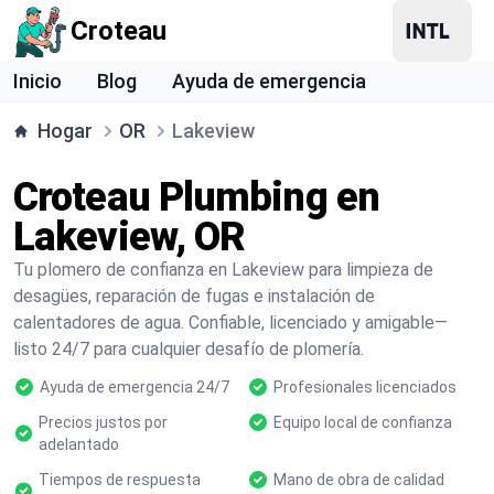
Croteau
Inicio
Blog
Ayuda de emergencia
Hogar
OR
Lakeview
Croteau Plumbing en
Lakeview, OR
Tu plomero de confianza en Lakeview para limpieza de
desagües, reparación de fugas e instalación de
calentadores de agua. Confiable, licenciado y amigable—
listo 24/7 para cualquier desafío de plomería.
Ayuda de emergencia 24/7
Profesionales licenciados
Precios justos por
Equipo local de confianza
adelantado
Tiempos de respuesta
Mano de obra de calidad