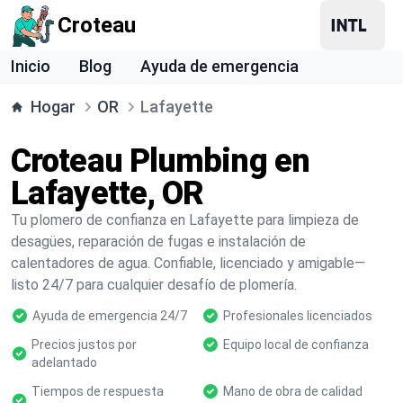
Croteau
Inicio
Blog
Ayuda de emergencia
Hogar
OR
Lafayette
Croteau Plumbing en
Lafayette, OR
Tu plomero de confianza en Lafayette para limpieza de
desagües, reparación de fugas e instalación de
calentadores de agua. Confiable, licenciado y amigable—
listo 24/7 para cualquier desafío de plomería.
Ayuda de emergencia 24/7
Profesionales licenciados
Precios justos por
Equipo local de confianza
adelantado
Tiempos de respuesta
Mano de obra de calidad