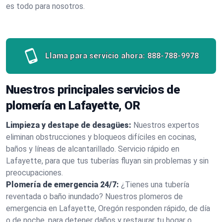
es todo para nosotros.
Llama para servicio ahora:
888-788-9978
Nuestros principales servicios de
plomería en Lafayette, OR
Limpieza y destape de desagües:
Nuestros expertos
eliminan obstrucciones y bloqueos difíciles en cocinas,
baños y líneas de alcantarillado. Servicio rápido en
Lafayette, para que tus tuberías fluyan sin problemas y sin
preocupaciones.
Plomería de emergencia 24/7:
¿Tienes una tubería
reventada o baño inundado? Nuestros plomeros de
emergencia en Lafayette, Oregón responden rápido, de día
o de noche, para detener daños y restaurar tu hogar o