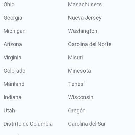
Ohio
Masachusets
Georgia
Nueva Jersey
Míchigan
Washington
Arizona
Carolina del Norte
Virginia
Misuri
Colorado
Minesota
Máriland
Tenesí
Indiana
Wisconsin
Utah
Oregón
Distrito de Columbia
Carolina del Sur