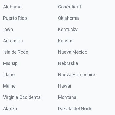
Alabama
Conécticut
Puerto Rico
Oklahoma
Iowa
Kentucky
Arkansas
Kansas
Isla de Rode
Nueva México
Misisipi
Nebraska
Idaho
Nueva Hampshire
Maine
Hawái
Virginia Occidental
Montana
Alaska
Dakota del Norte