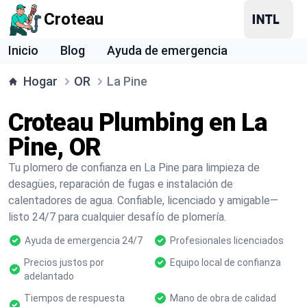
Croteau
Inicio
Blog
Ayuda de emergencia
Hogar
OR
La Pine
Croteau Plumbing en La
Pine, OR
Tu plomero de confianza en La Pine para limpieza de
desagües, reparación de fugas e instalación de
calentadores de agua. Confiable, licenciado y amigable—
listo 24/7 para cualquier desafío de plomería.
Ayuda de emergencia 24/7
Profesionales licenciados
Precios justos por
Equipo local de confianza
adelantado
Tiempos de respuesta
Mano de obra de calidad