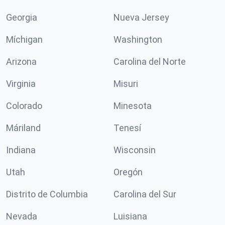
Georgia
Nueva Jersey
Míchigan
Washington
Arizona
Carolina del Norte
Virginia
Misuri
Colorado
Minesota
Máriland
Tenesí
Indiana
Wisconsin
Utah
Oregón
Distrito de Columbia
Carolina del Sur
Nevada
Luisiana