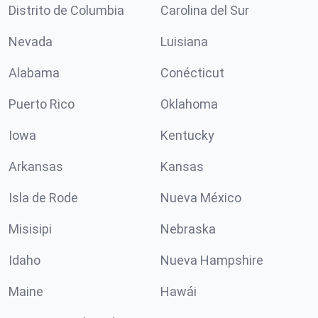
Distrito de Columbia
Carolina del Sur
Nevada
Luisiana
Alabama
Conécticut
Puerto Rico
Oklahoma
Iowa
Kentucky
Arkansas
Kansas
Isla de Rode
Nueva México
Misisipi
Nebraska
Idaho
Nueva Hampshire
Maine
Hawái