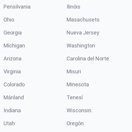
Pensilvania
Ilinóis
Ohio
Masachusets
Georgia
Nueva Jersey
Míchigan
Washington
Arizona
Carolina del Norte
Virginia
Misuri
Colorado
Minesota
Máriland
Tenesí
Indiana
Wisconsin
Utah
Oregón