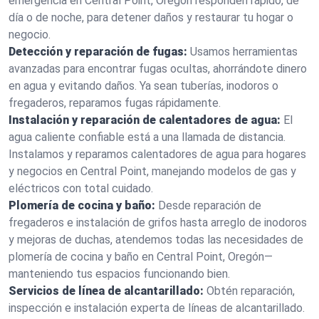
emergencia en Central Point, Oregón responden rápido, de
día o de noche, para detener daños y restaurar tu hogar o
negocio.
Detección y reparación de fugas:
Usamos herramientas
avanzadas para encontrar fugas ocultas, ahorrándote dinero
en agua y evitando daños. Ya sean tuberías, inodoros o
fregaderos, reparamos fugas rápidamente.
Instalación y reparación de calentadores de agua:
El
agua caliente confiable está a una llamada de distancia.
Instalamos y reparamos calentadores de agua para hogares
y negocios en Central Point, manejando modelos de gas y
eléctricos con total cuidado.
Plomería de cocina y baño:
Desde reparación de
fregaderos e instalación de grifos hasta arreglo de inodoros
y mejoras de duchas, atendemos todas las necesidades de
plomería de cocina y baño en Central Point, Oregón—
manteniendo tus espacios funcionando bien.
Servicios de línea de alcantarillado:
Obtén reparación,
inspección e instalación experta de líneas de alcantarillado.