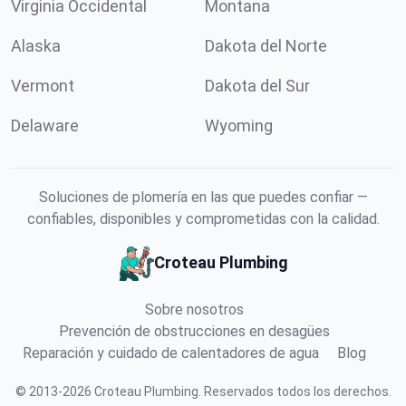
Virginia Occidental
Montana
Alaska
Dakota del Norte
Vermont
Dakota del Sur
Delaware
Wyoming
Soluciones de plomería en las que puedes confiar —
confiables, disponibles y comprometidas con la calidad.
Croteau Plumbing
Sobre nosotros
Prevención de obstrucciones en desagües
Reparación y cuidado de calentadores de agua
Blog
©
2013
-
2026
Croteau Plumbing
.
Reservados todos los derechos.