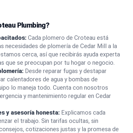
roteau Plumbing?
pacitados:
Cada plomero de Croteau está
as necesidades de plomería de Cedar Mill a la
stamos cerca, así que recibirás ayuda experta
as que se preocupan por tu hogar o negocio.
plomería:
Desde reparar fugas y destapar
lar calentadores de agua y bombas de
uipo lo maneja todo. Cuenta con nosotros
ergencia y mantenimiento regular en Cedar
es y asesoría honesta:
Explicamos cada
ar el trabajo. Sin tarifas ocultas, sin
consejos, cotizaciones justas y la promesa de