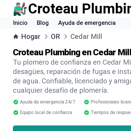
Croteau Plumbi
Inicio
Blog
Ayuda de emergencia
Hogar
OR
Cedar Mill
Croteau Plumbing en Cedar Mil
Tu plomero de confianza en Cedar Mil
desagües, reparación de fugas e inst
de agua. Confiable, licenciado y amig
cualquier desafío de plomería.
Ayuda de emergencia 24/7
Profesionales licen
Equipo local de confianza
Tiempos de respues