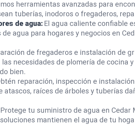
mos herramientas avanzadas para encont
sean tuberías, inodoros o fregaderos, re
ores de agua:
El agua caliente confiable e
 de agua para hogares y negocios en Ced
aración de fregaderos e instalación de gri
las necesidades de plomería de cocina y
do bien.
btén reparación, inspección e instalación 
e atascos, raíces de árboles y tuberías 
Protege tu suministro de agua en Cedar M
s soluciones mantienen el agua de tu hoga