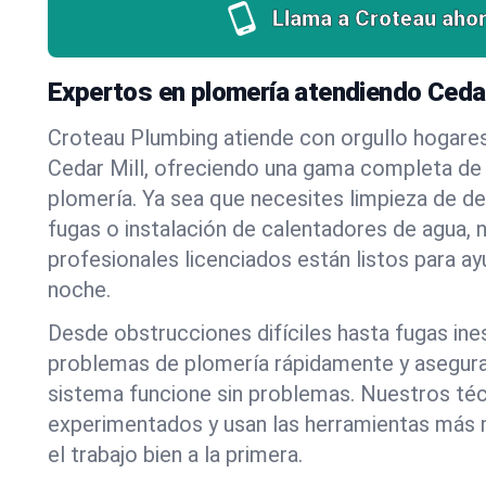
Llama a Croteau ahor
Expertos en plomería atendiendo Cedar
Croteau Plumbing atiende con orgullo hogare
Cedar Mill, ofreciendo una gama completa de 
plomería. Ya sea que necesites limpieza de d
fugas o instalación de calentadores de agua, 
profesionales licenciados están listos para a
noche.
Desde obstrucciones difíciles hasta fugas in
problemas de plomería rápidamente y asegur
sistema funcione sin problemas. Nuestros té
experimentados y usan las herramientas más
el trabajo bien a la primera.