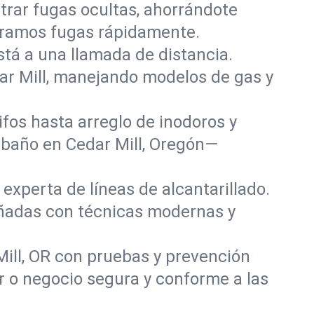
rar fugas ocultas, ahorrándote
paramos fugas rápidamente.
stá a una llamada de distancia.
ar Mill, manejando modelos de gas y
fos hasta arreglo de inodoros y
 baño en Cedar Mill, Oregón—
experta de líneas de alcantarillado.
dañadas con técnicas modernas y
ill, OR con pruebas y prevención
r o negocio segura y conforme a las