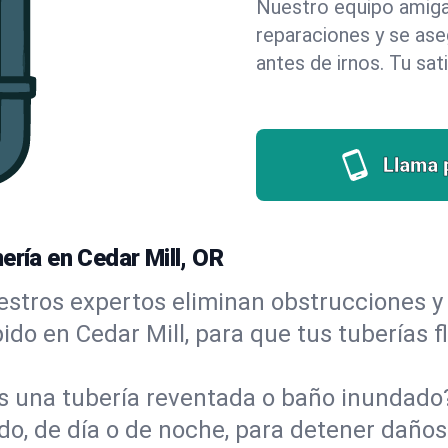
Nuestro equipo amigab
reparaciones y se as
antes de irnos. Tu sat
Llama 
ería en Cedar Mill, OR
stros expertos eliminan obstrucciones y 
ápido en Cedar Mill, para que tus tuberías 
s una tubería reventada o baño inundad
o, de día o de noche, para detener daños 