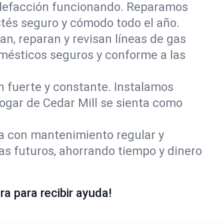
alefacción funcionando. Reparamos
tés seguro y cómodo todo el año.
an, reparan y revisan líneas de gas
omésticos seguros y conforme a las
ón fuerte y constante. Instalamos
hogar de Cedar Mill se sienta como
ía con mantenimiento regular y
as futuros, ahorrando tiempo y dinero
a para recibir ayuda!