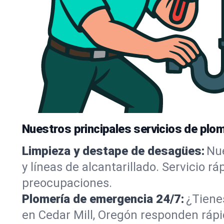
Nuestros principales servicios de plom
Limpieza y destape de desagües:
Nue
y líneas de alcantarillado. Servicio r
preocupaciones.
Plomería de emergencia 24/7:
¿Tiene
en Cedar Mill, Oregón responden rápid