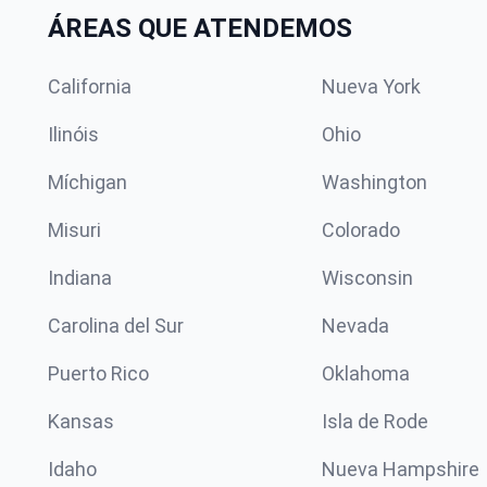
ÁREAS QUE ATENDEMOS
California
Nueva York
Ilinóis
Ohio
Míchigan
Washington
Misuri
Colorado
Indiana
Wisconsin
Carolina del Sur
Nevada
Puerto Rico
Oklahoma
Kansas
Isla de Rode
Idaho
Nueva Hampshire