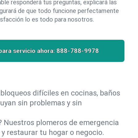
le responderá tus preguntas, explicará las
egurará de que todo funcione perfectamente
isfacción lo es todo para nosotros.
para servicio ahora:
888-788-9978
bloqueos difíciles en cocinas, baños
fluyan sin problemas y sin
o? Nuestros plomeros de emergencia
y restaurar tu hogar o negocio.