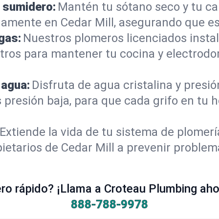
 sumidero:
Mantén tu sótano seco y tu c
amente en Cedar Mill, asegurando que es
gas:
Nuestros plomeros licenciados instal
otros para mantener tu cocina y electrod
 agua:
Disfruta de agua cristalina y presi
 presión baja, para que cada grifo en tu 
Extiende la vida de tu sistema de plomer
ietarios de Cedar Mill a prevenir problem
o rápido? ¡Llama a Croteau Plumbing ahor
888-788-9978