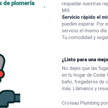
s de plomería
respaldar nuestras r
Mill.
Servicio rápido el m
pueden esperar. Por 
servicio el mismo día
Tu comodidad y segur
¿Listo para una mejo
No dejes que las fuga
en tu hogar de Cedar
baño, fregaderos de c
más. Llámanos y resu
Croteau Plumbing pone 