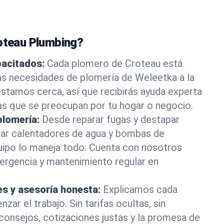
roteau Plumbing?
pacitados:
Cada plomero de Croteau está
as necesidades de plomería de Weleetka a la
stamos cerca, así que recibirás ayuda experta
as que se preocupan por tu hogar o negocio.
plomería:
Desde reparar fugas y destapar
lar calentadores de agua y bombas de
uipo lo maneja todo. Cuenta con nosotros
ergencia y mantenimiento regular en
es y asesoría honesta:
Explicamos cada
ar el trabajo. Sin tarifas ocultas, sin
consejos, cotizaciones justas y la promesa de