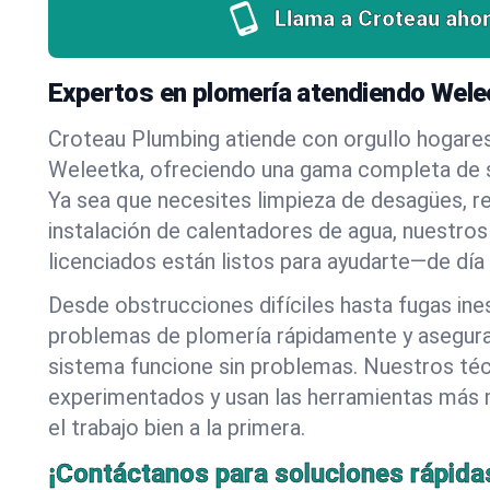
Llama a Croteau ahor
Expertos en plomería atendiendo Wel
Croteau Plumbing atiende con orgullo hogare
Weleetka, ofreciendo una gama completa de s
Ya sea que necesites limpieza de desagües, r
instalación de calentadores de agua, nuestros
licenciados están listos para ayudarte—de día
Desde obstrucciones difíciles hasta fugas in
problemas de plomería rápidamente y asegur
sistema funcione sin problemas. Nuestros té
experimentados y usan las herramientas más
el trabajo bien a la primera.
¡Contáctanos para soluciones rápida