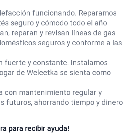
alefacción funcionando. Reparamos
és seguro y cómodo todo el año.
an, reparan y revisan líneas de gas
domésticos seguros y conforme a las
ón fuerte y constante. Instalamos
 hogar de Weleetka se sienta como
ía con mantenimiento regular y
s futuros, ahorrando tiempo y dinero
a para recibir ayuda!