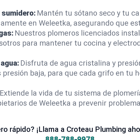
 sumidero:
Mantén tu sótano seco y tu c
damente en Weleetka, asegurando que est
gas:
Nuestros plomeros licenciados instal
sotros para mantener tu cocina y electro
 agua:
Disfruta de agua cristalina y presi
s presión baja, para que cada grifo en tu
Extiende la vida de tu sistema de plomer
ietarios de Weleetka a prevenir problema
o rápido? ¡Llama a Croteau Plumbing ahor
888-788-9978