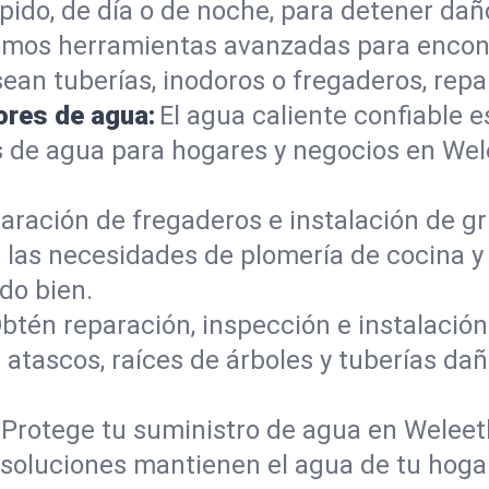
do, de día o de noche, para detener daño
mos herramientas avanzadas para encont
sean tuberías, inodoros o fregaderos, re
ores de agua:
El agua caliente confiable e
 de agua para hogares y negocios en We
aración de fregaderos e instalación de gri
 las necesidades de plomería de cocina 
do bien.
btén reparación, inspección e instalación 
 atascos, raíces de árboles y tuberías d
Protege tu suministro de agua en Weleet
s soluciones mantienen el agua de tu hoga