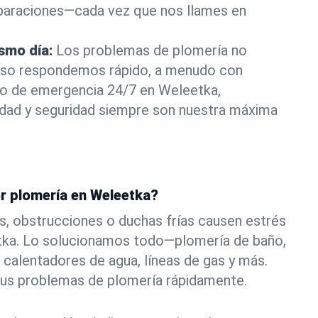
eparaciones—cada vez que nos llames en
ismo día:
Los problemas de plomería no
eso respondemos rápido, a menudo con
a o de emergencia 24/7 en Weleetka,
ad y seguridad siempre son nuestra máxima
or plomería en Weleetka?
s, obstrucciones o duchas frías causen estrés
tka. Lo solucionamos todo—plomería de baño,
 calentadores de agua, líneas de gas y más.
tus problemas de plomería rápidamente.