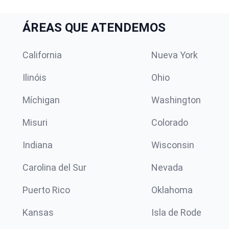
ÁREAS QUE ATENDEMOS
California
Nueva York
Ilinóis
Ohio
Míchigan
Washington
Misuri
Colorado
Indiana
Wisconsin
Carolina del Sur
Nevada
Puerto Rico
Oklahoma
Kansas
Isla de Rode