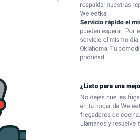
respaldar nuestras r
Weleetka.
Servicio rápido el m
pueden esperar. Por 
servicio el mismo dí
Oklahoma. Tu comodid
prioridad.
¿Listo para una mej
No dejes que las fuga
en tu hogar de Welee
fregaderos de cocina,
Llámanos y resuelve 