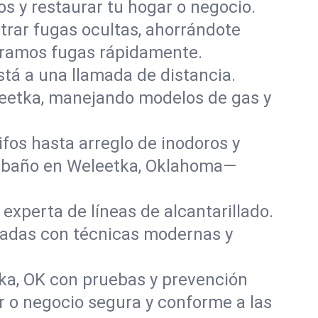
s y restaurar tu hogar o negocio.
rar fugas ocultas, ahorrándote
paramos fugas rápidamente.
stá a una llamada de distancia.
leetka, manejando modelos de gas y
fos hasta arreglo de inodoros y
y baño en Weleetka, Oklahoma—
experta de líneas de alcantarillado.
añadas con técnicas modernas y
ka, OK con pruebas y prevención
r o negocio segura y conforme a las