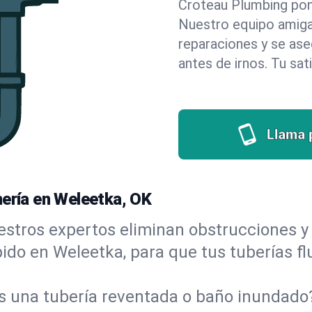
Croteau Plumbing pone 
Nuestro equipo amigab
reparaciones y se as
antes de irnos. Tu sat
Llama 
mería en Weleetka, OK
stros expertos eliminan obstrucciones y 
ápido en Weleetka, para que tus tuberías f
s una tubería reventada o baño inundad