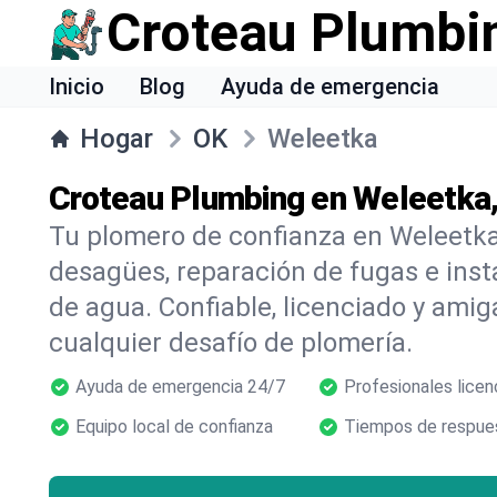
Croteau Plumbi
Inicio
Blog
Ayuda de emergencia
Hogar
OK
Weleetka
Croteau Plumbing en Weleetka
Tu plomero de confianza en Weleetka
desagües, reparación de fugas e inst
de agua. Confiable, licenciado y amig
cualquier desafío de plomería.
Ayuda de emergencia 24/7
Profesionales licen
Equipo local de confianza
Tiempos de respues