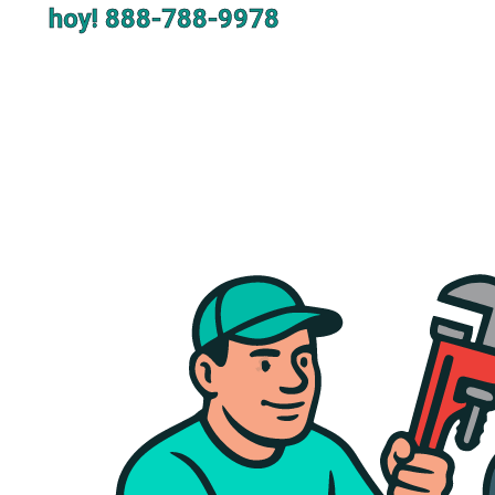
hoy!
888-788-9978