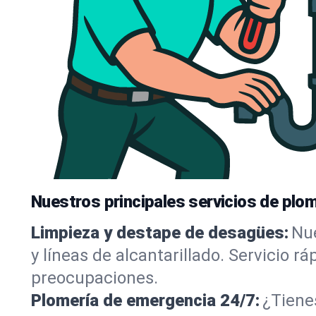
Nuestros principales servicios de plo
Limpieza y destape de desagües:
Nue
y líneas de alcantarillado. Servicio r
preocupaciones.
Plomería de emergencia 24/7:
¿Tiene