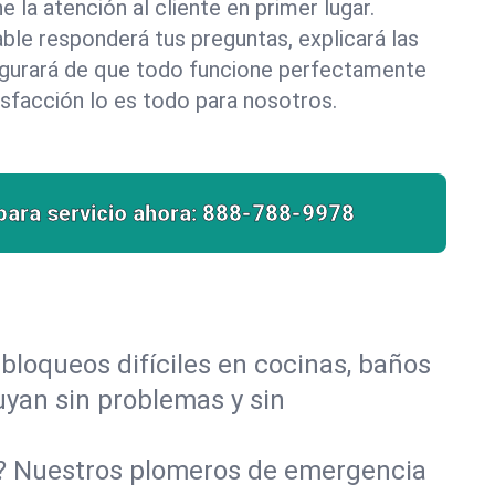
la atención al cliente en primer lugar.
le responderá tus preguntas, explicará las
egurará de que todo funcione perfectamente
isfacción lo es todo para nosotros.
para servicio ahora:
888-788-9978
bloqueos difíciles en cocinas, baños
luyan sin problemas y sin
o? Nuestros plomeros de emergencia