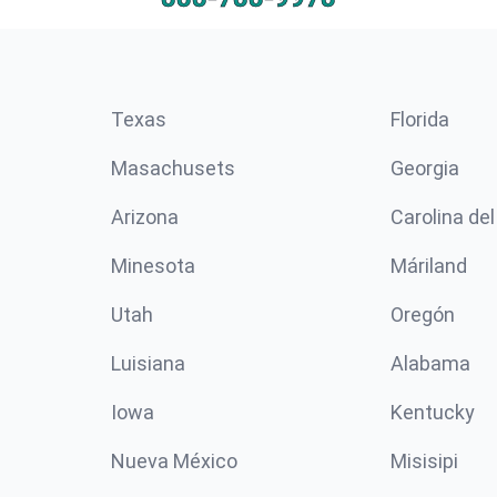
Texas
Florida
Masachusets
Georgia
Arizona
Carolina del
Minesota
Máriland
Utah
Oregón
Luisiana
Alabama
Iowa
Kentucky
Nueva México
Misisipi