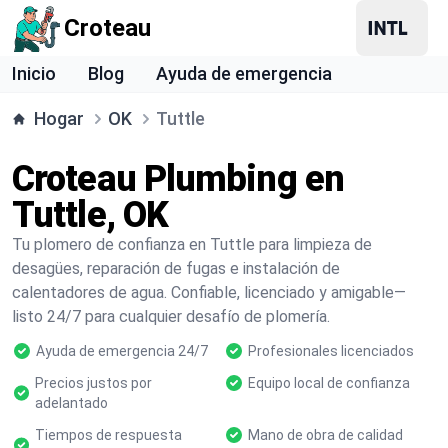
Croteau
Inicio
Blog
Ayuda de emergencia
Hogar
OK
Tuttle
Croteau Plumbing en
Tuttle, OK
Tu plomero de confianza en Tuttle para limpieza de
desagües, reparación de fugas e instalación de
calentadores de agua. Confiable, licenciado y amigable—
listo 24/7 para cualquier desafío de plomería.
Ayuda de emergencia 24/7
Profesionales licenciados
Precios justos por
Equipo local de confianza
adelantado
Tiempos de respuesta
Mano de obra de calidad