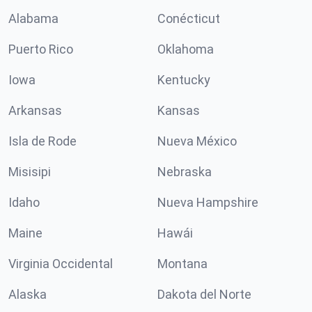
Alabama
Conécticut
Puerto Rico
Oklahoma
Iowa
Kentucky
Arkansas
Kansas
Isla de Rode
Nueva México
Misisipi
Nebraska
Idaho
Nueva Hampshire
Maine
Hawái
Virginia Occidental
Montana
Alaska
Dakota del Norte