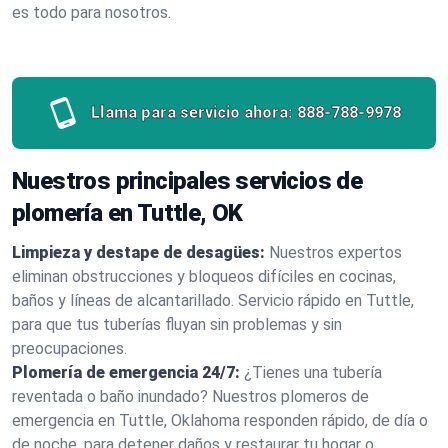
es todo para nosotros.
Llama para servicio ahora:
888-788-9978
Nuestros principales servicios de
plomería en Tuttle, OK
Limpieza y destape de desagües:
Nuestros expertos
eliminan obstrucciones y bloqueos difíciles en cocinas,
baños y líneas de alcantarillado. Servicio rápido en Tuttle,
para que tus tuberías fluyan sin problemas y sin
preocupaciones.
Plomería de emergencia 24/7:
¿Tienes una tubería
reventada o baño inundado? Nuestros plomeros de
emergencia en Tuttle, Oklahoma responden rápido, de día o
de noche, para detener daños y restaurar tu hogar o