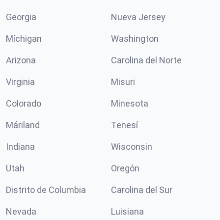
Georgia
Nueva Jersey
Míchigan
Washington
Arizona
Carolina del Norte
Virginia
Misuri
Colorado
Minesota
Máriland
Tenesí
Indiana
Wisconsin
Utah
Oregón
Distrito de Columbia
Carolina del Sur
Nevada
Luisiana