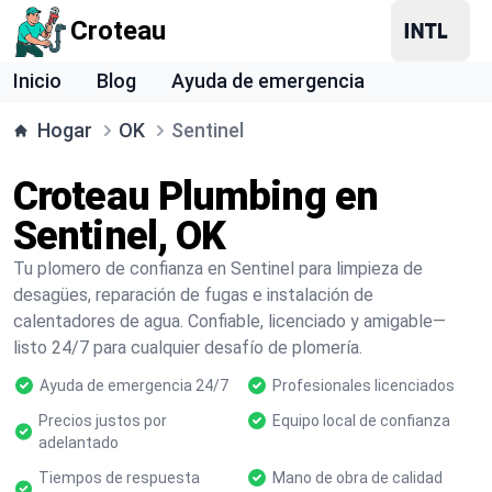
Croteau
Inicio
Blog
Ayuda de emergencia
Hogar
OK
Sentinel
Croteau Plumbing en
Sentinel, OK
Tu plomero de confianza en Sentinel para limpieza de
desagües, reparación de fugas e instalación de
calentadores de agua. Confiable, licenciado y amigable—
listo 24/7 para cualquier desafío de plomería.
Ayuda de emergencia 24/7
Profesionales licenciados
Precios justos por
Equipo local de confianza
adelantado
Tiempos de respuesta
Mano de obra de calidad