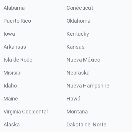
Alabama
Conécticut
Puerto Rico
Oklahoma
Iowa
Kentucky
Arkansas
Kansas
Isla de Rode
Nueva México
Misisipi
Nebraska
Idaho
Nueva Hampshire
Maine
Hawái
Virginia Occidental
Montana
Alaska
Dakota del Norte