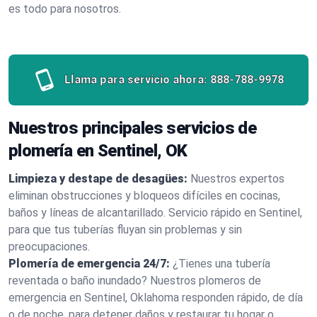
es todo para nosotros.
Llama para servicio ahora:
888-788-9978
Nuestros principales servicios de
plomería en Sentinel, OK
Limpieza y destape de desagües:
Nuestros expertos
eliminan obstrucciones y bloqueos difíciles en cocinas,
baños y líneas de alcantarillado. Servicio rápido en Sentinel,
para que tus tuberías fluyan sin problemas y sin
preocupaciones.
Plomería de emergencia 24/7:
¿Tienes una tubería
reventada o baño inundado? Nuestros plomeros de
emergencia en Sentinel, Oklahoma responden rápido, de día
o de noche, para detener daños y restaurar tu hogar o