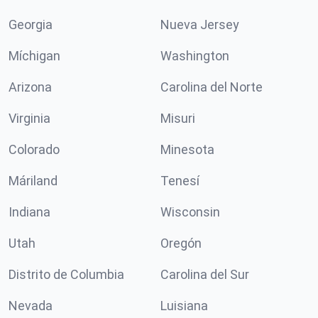
Georgia
Nueva Jersey
Míchigan
Washington
Arizona
Carolina del Norte
Virginia
Misuri
Colorado
Minesota
Máriland
Tenesí
Indiana
Wisconsin
Utah
Oregón
Distrito de Columbia
Carolina del Sur
Nevada
Luisiana