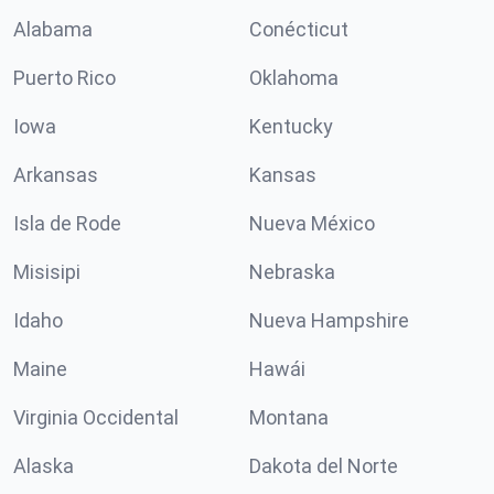
Alabama
Conécticut
Puerto Rico
Oklahoma
Iowa
Kentucky
Arkansas
Kansas
Isla de Rode
Nueva México
Misisipi
Nebraska
Idaho
Nueva Hampshire
Maine
Hawái
Virginia Occidental
Montana
Alaska
Dakota del Norte