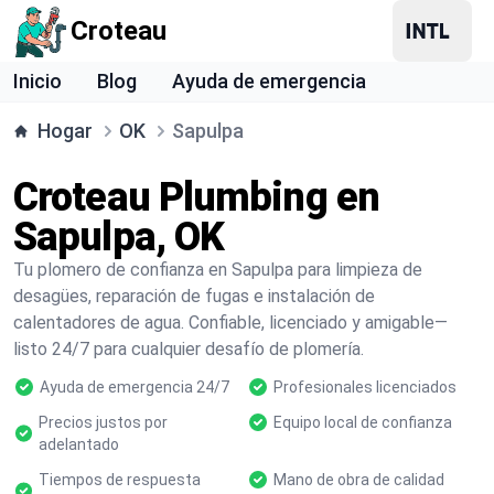
Croteau
Inicio
Blog
Ayuda de emergencia
Hogar
OK
Sapulpa
Croteau Plumbing en
Sapulpa, OK
Tu plomero de confianza en Sapulpa para limpieza de
desagües, reparación de fugas e instalación de
calentadores de agua. Confiable, licenciado y amigable—
listo 24/7 para cualquier desafío de plomería.
Ayuda de emergencia 24/7
Profesionales licenciados
Precios justos por
Equipo local de confianza
adelantado
Tiempos de respuesta
Mano de obra de calidad