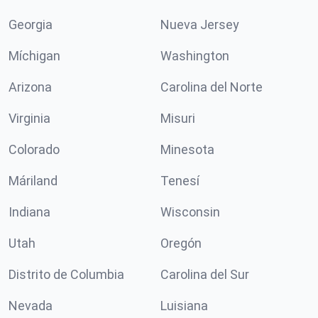
Georgia
Nueva Jersey
Míchigan
Washington
Arizona
Carolina del Norte
Virginia
Misuri
Colorado
Minesota
Máriland
Tenesí
Indiana
Wisconsin
Utah
Oregón
Distrito de Columbia
Carolina del Sur
Nevada
Luisiana