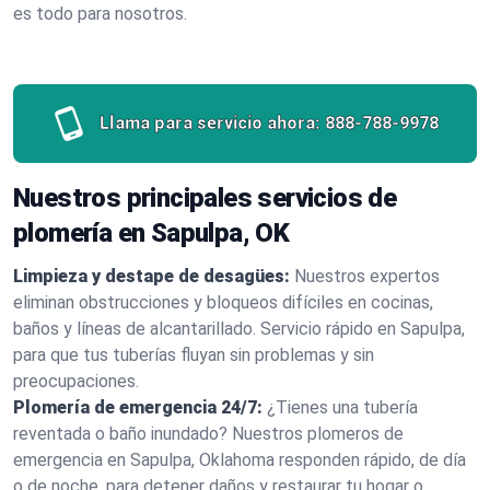
es todo para nosotros.
Llama para servicio ahora:
888-788-9978
Nuestros principales servicios de
plomería en Sapulpa, OK
Limpieza y destape de desagües:
Nuestros expertos
eliminan obstrucciones y bloqueos difíciles en cocinas,
baños y líneas de alcantarillado. Servicio rápido en Sapulpa,
para que tus tuberías fluyan sin problemas y sin
preocupaciones.
Plomería de emergencia 24/7:
¿Tienes una tubería
reventada o baño inundado? Nuestros plomeros de
emergencia en Sapulpa, Oklahoma responden rápido, de día
o de noche, para detener daños y restaurar tu hogar o