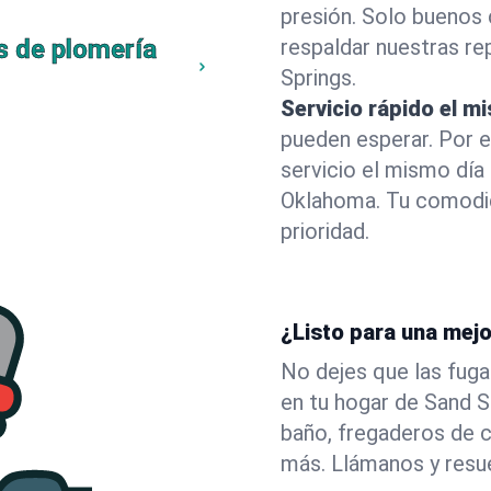
presión. Solo buenos 
s de plomería
respaldar nuestras r
Springs.
Servicio rápido el m
pueden esperar. Por 
servicio el mismo día
Oklahoma. Tu comodid
prioridad.
¿Listo para una mej
No dejes que las fuga
en tu hogar de Sand 
baño, fregaderos de c
más. Llámanos y resu