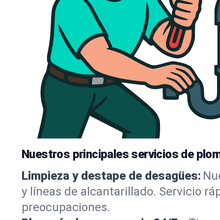
Nuestros principales servicios de plo
Limpieza y destape de desagües:
Nue
y líneas de alcantarillado. Servicio r
preocupaciones.