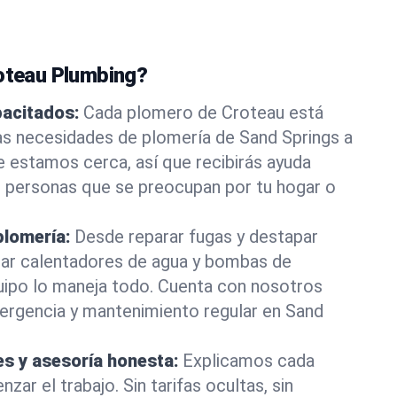
roteau Plumbing?
pacitados:
Cada plomero de Croteau está
as necesidades de plomería de Sand Springs a
e estamos cerca, así que recibirás ayuda
e personas que se preocupan por tu hogar o
plomería:
Desde reparar fugas y destapar
lar calentadores de agua y bombas de
uipo lo maneja todo. Cuenta con nosotros
ergencia y mantenimiento regular en Sand
es y asesoría honesta:
Explicamos cada
ar el trabajo. Sin tarifas ocultas, sin