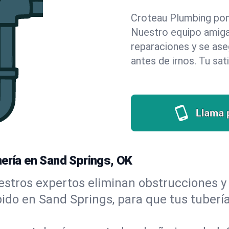
Croteau Plumbing pone 
Nuestro equipo amigab
reparaciones y se as
antes de irnos. Tu sat
Llama 
mería en Sand Springs, OK
stros expertos eliminan obstrucciones y 
ápido en Sand Springs, para que tus tuberí