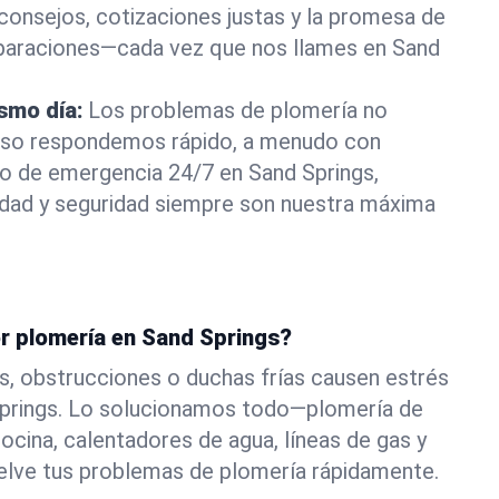
consejos, cotizaciones justas y la promesa de
eparaciones—cada vez que nos llames en Sand
ismo día:
Los problemas de plomería no
eso respondemos rápido, a menudo con
 o de emergencia 24/7 en Sand Springs,
ad y seguridad siempre son nuestra máxima
or plomería en Sand Springs?
s, obstrucciones o duchas frías causen estrés
Springs. Lo solucionamos todo—plomería de
ocina, calentadores de agua, líneas de gas y
elve tus problemas de plomería rápidamente.