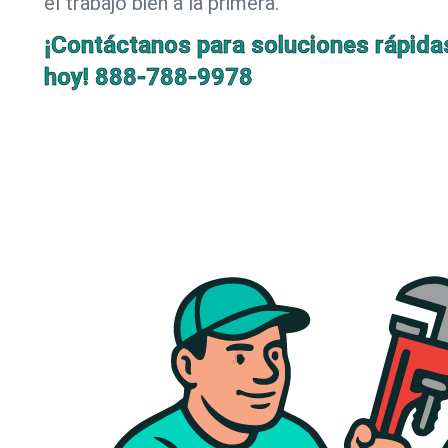
el trabajo bien a la primera.
¡Contáctanos para soluciones rápida
hoy!
888-788-9978