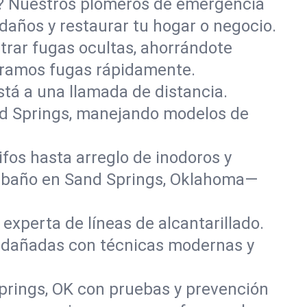
o? Nuestros plomeros de emergencia
daños y restaurar tu hogar o negocio.
rar fugas ocultas, ahorrándote
paramos fugas rápidamente.
stá a una llamada de distancia.
nd Springs, manejando modelos de
fos hasta arreglo de inodoros y
y baño en Sand Springs, Oklahoma—
experta de líneas de alcantarillado.
as dañadas con técnicas modernas y
prings, OK con pruebas y prevención