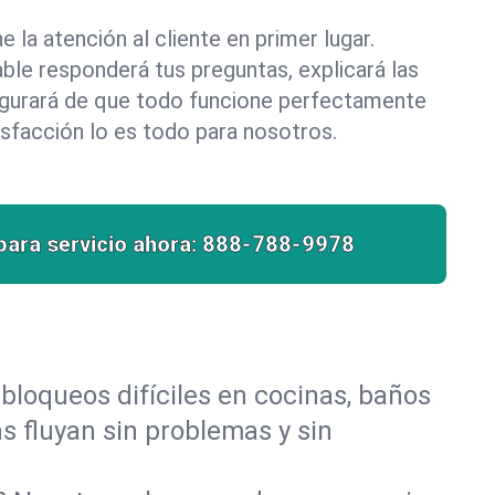
la atención al cliente en primer lugar.
le responderá tus preguntas, explicará las
egurará de que todo funcione perfectamente
isfacción lo es todo para nosotros.
para servicio ahora:
888-788-9978
bloqueos difíciles en cocinas, baños
as fluyan sin problemas y sin