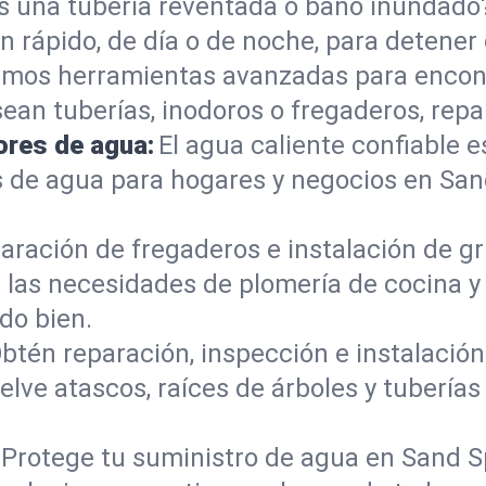
s una tubería reventada o baño inundad
rápido, de día o de noche, para detener 
mos herramientas avanzadas para encont
sean tuberías, inodoros o fregaderos, re
ores de agua:
El agua caliente confiable e
s de agua para hogares y negocios en Sa
aración de fregaderos e instalación de gri
 las necesidades de plomería de cocina 
do bien.
btén reparación, inspección e instalación 
lve atascos, raíces de árboles y tuberí
Protege tu suministro de agua en Sand S