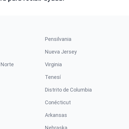
Pensilvania
Nueva Jersey
 Norte
Virginia
Tenesí
Distrito de Columbia
Conécticut
Arkansas
Nebraska