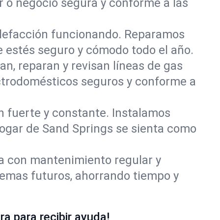
r o negocio segura y conforme a las
alefacción funcionando. Reparamos
 estés seguro y cómodo todo el año.
an, reparan y revisan líneas de gas
ectrodomésticos seguros y conforme a
ón fuerte y constante. Instalamos
 hogar de Sand Springs se sienta como
ía con mantenimiento regular y
lemas futuros, ahorrando tiempo y
a para recibir ayuda!