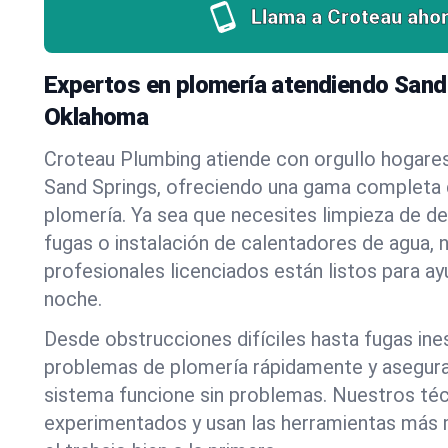
Llama a Croteau ahor
Expertos en plomería atendiendo Sand
Oklahoma
Croteau Plumbing atiende con orgullo hogare
Sand Springs, ofreciendo una gama completa 
plomería. Ya sea que necesites limpieza de d
fugas o instalación de calentadores de agua, 
profesionales licenciados están listos para a
noche.
Desde obstrucciones difíciles hasta fugas in
problemas de plomería rápidamente y asegur
sistema funcione sin problemas. Nuestros té
experimentados y usan las herramientas más