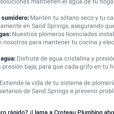
s soluciones mantienen el agua de tu hoga
 sumidero:
Mantén tu sótano seco y tu c
amente en Sand Springs, asegurando que
gas:
Nuestros plomeros licenciados instal
n nosotros para mantener tu cocina y el
 agua:
Disfruta de agua cristalina y presi
s presión baja, para que cada grifo en tu
Extiende la vida de tu sistema de plomer
ietarios de Sand Springs a prevenir prob
o rápido? ¡Llama a Croteau Plumbing ahor