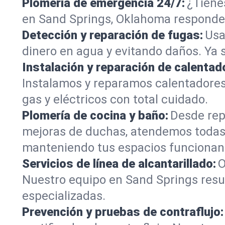
Plomería de emergencia 24/7:
¿Tiene
en Sand Springs, Oklahoma responden 
Detección y reparación de fugas:
Usa
dinero en agua y evitando daños. Ya 
Instalación y reparación de calentad
Instalamos y reparamos calentadore
gas y eléctricos con total cuidado.
Plomería de cocina y baño:
Desde rep
mejoras de duchas, atendemos todas
manteniendo tus espacios funcionan
Servicios de línea de alcantarillado:
O
Nuestro equipo en Sand Springs resue
especializadas.
Prevención y pruebas de contraflujo: