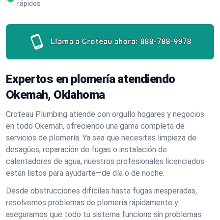
rápidos
Llama a Croteau ahora:
888-788-9978
Expertos en plomería atendiendo
Okemah, Oklahoma
Croteau Plumbing atiende con orgullo hogares y negocios
en todo Okemah, ofreciendo una gama completa de
servicios de plomería. Ya sea que necesites limpieza de
desagües, reparación de fugas o instalación de
calentadores de agua, nuestros profesionales licenciados
están listos para ayudarte—de día o de noche.
Desde obstrucciones difíciles hasta fugas inesperadas,
resolvemos problemas de plomería rápidamente y
aseguramos que todo tu sistema funcione sin problemas.