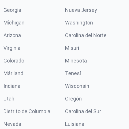
Georgia
Nueva Jersey
Míchigan
Washington
Arizona
Carolina del Norte
Virginia
Misuri
Colorado
Minesota
Máriland
Tenesí
Indiana
Wisconsin
Utah
Oregón
Distrito de Columbia
Carolina del Sur
Nevada
Luisiana