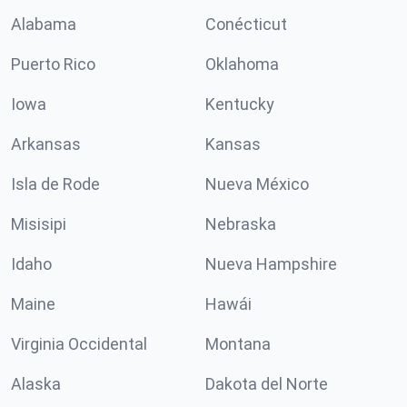
Alabama
Conécticut
Puerto Rico
Oklahoma
Iowa
Kentucky
Arkansas
Kansas
Isla de Rode
Nueva México
Misisipi
Nebraska
Idaho
Nueva Hampshire
Maine
Hawái
Virginia Occidental
Montana
Alaska
Dakota del Norte