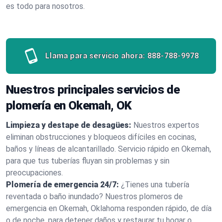
es todo para nosotros.
Llama para servicio ahora:
888-788-9978
Nuestros principales servicios de
plomería en Okemah, OK
Limpieza y destape de desagües:
Nuestros expertos
eliminan obstrucciones y bloqueos difíciles en cocinas,
baños y líneas de alcantarillado. Servicio rápido en Okemah,
para que tus tuberías fluyan sin problemas y sin
preocupaciones.
Plomería de emergencia 24/7:
¿Tienes una tubería
reventada o baño inundado? Nuestros plomeros de
emergencia en Okemah, Oklahoma responden rápido, de día
o de noche, para detener daños y restaurar tu hogar o