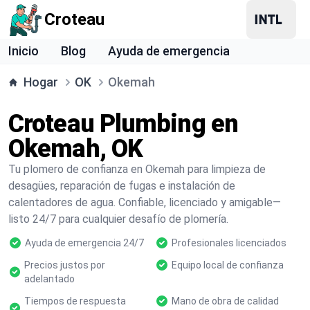
Croteau
Inicio
Blog
Ayuda de emergencia
Hogar
OK
Okemah
Croteau Plumbing en
Okemah, OK
Tu plomero de confianza en Okemah para limpieza de
desagües, reparación de fugas e instalación de
calentadores de agua. Confiable, licenciado y amigable—
listo 24/7 para cualquier desafío de plomería.
Ayuda de emergencia 24/7
Profesionales licenciados
Precios justos por
Equipo local de confianza
adelantado
Tiempos de respuesta
Mano de obra de calidad